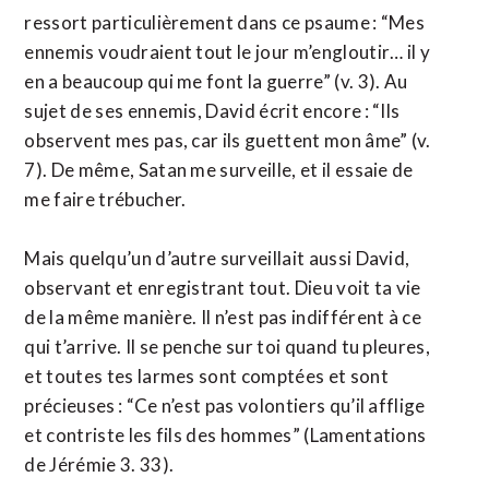
ressort particulièrement dans ce psaume : “Mes
ennemis voudraient tout le jour m’engloutir… il y
en a beaucoup qui me font la guerre” (v. 3). Au
sujet de ses ennemis, David écrit encore : “Ils
observent mes pas, car ils guettent mon âme” (v.
7). De même, Satan me surveille, et il essaie de
me faire trébucher.
Mais quelqu’un d’autre surveillait aussi David,
observant et enregistrant tout. Dieu voit ta vie
de la même manière. Il n’est pas indifférent à ce
qui t’arrive. Il se penche sur toi quand tu pleures,
et toutes tes larmes sont comptées et sont
précieuses : “Ce n’est pas volontiers qu’il afflige
et contriste les fils des hommes” (Lamentations
de Jérémie 3. 33).