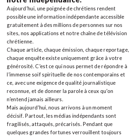
Aujourd’hui, une poignée de chrétiens rendent
possible une information indépendante accessible
gratuitement à des millions de personnes sur nos
sites,
nos applications
et notre
chaîne de télévision
chrétienne
.
Chaque article, chaque émission, chaque reportage,
chaque enquête existe uniquement grâce à votre
générosité. C’est ce qui nous permet de répondre à
l’immense soif spirituelle de nos contemporains et
ce, avec une exigence de qualité journalistique
reconnue,
et de donner la parole à ceux qu’on
n’entend jamais ailleurs.
Mais aujourd’hui, nous arrivons à un moment
décisif. Partout, les médias indépendants sont
fragilisés, attaqués, précarisés. Pendant que
quelques grandes fortunes verrouillent toujours