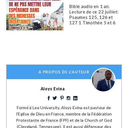
Bible audio en 1 an.
Lecture de ce 22 juillet:
Psaumes 125, 126 et
127 1 Timothée 5 et 6
A PROPOS DE L'AUTEUR
Aloys Evina
Formé à Lee University, Aloys Evina est pasteur de
l'Eglise de Dieu en France, membre de la Fédération
Protestante de France (FPF) et de la Church of God
(Cleveland, Tennessee). Il est aussi défenseur des