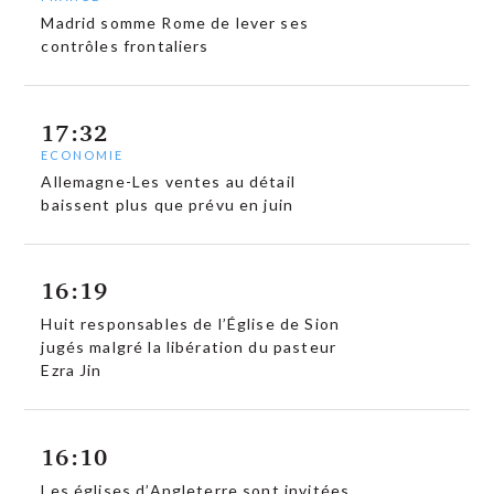
Madrid somme Rome de lever ses
contrôles frontaliers
17:32
ECONOMIE
Allemagne-Les ventes au détail
baissent plus que prévu en juin
16:19
Huit responsables de l’Église de Sion
jugés malgré la libération du pasteur
Ezra Jin
16:10
Les églises d’Angleterre sont invitées