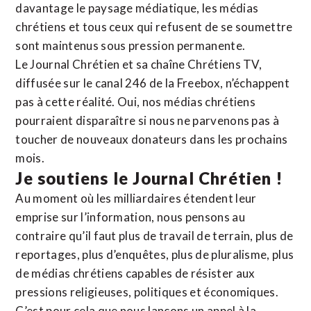
davantage le paysage médiatique, les médias
chrétiens et tous ceux qui refusent de se soumettre
sont maintenus sous pression permanente.
Le Journal Chrétien et sa chaîne Chrétiens TV,
diffusée sur le canal 246 de la Freebox, n’échappent
pas à cette réalité. Oui, nos médias chrétiens
pourraient disparaître si nous ne parvenons pas à
toucher de nouveaux donateurs dans les prochains
mois.
Je soutiens le Journal Chrétien !
Au moment où les milliardaires étendent leur
emprise sur l’information, nous pensons au
contraire qu’il faut plus de travail de terrain, plus de
reportages, plus d’enquêtes, plus de pluralisme, plus
de médias chrétiens capables de résister aux
pressions religieuses, politiques et économiques.
C’est pour cela que nous lançons un appel à la