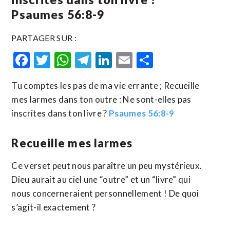
Psaumes 56:8-9
PARTAGER SUR :
Facebook
Twitter
WhatsApp
Telegram
LinkedIn
Email
Partager
Tu comptes les pas de ma vie errante ; Recueille
mes larmes dans ton outre : Ne sont-elles pas
inscrites dans ton livre ?
Psaumes 56:8-9
Recueille mes larmes
Ce verset peut nous paraître un peu mystérieux.
Dieu aurait au ciel une “outre” et un “livre” qui
nous concerneraient personnellement ! De quoi
s’agit-il exactement ?