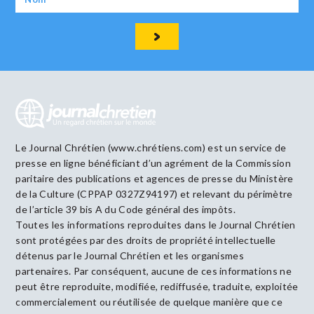
Le Journal Chrétien (www.chrétiens.com) est un service de
presse en ligne bénéficiant d’un agrément de la Commission
paritaire des publications et agences de presse du Ministère
de la Culture (CPPAP 0327Z94197) et relevant du périmètre
de l’article 39 bis A du Code général des impôts.
Toutes les informations reproduites dans le Journal Chrétien
sont protégées par des droits de propriété intellectuelle
détenus par le Journal Chrétien et les organismes
partenaires. Par conséquent, aucune de ces informations ne
peut être reproduite, modifiée, rediffusée, traduite, exploitée
commercialement ou réutilisée de quelque manière que ce