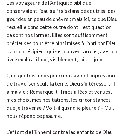
Les voyageurs de l’Antiquité biblique
conservaient l’eau au frais dans des outres, des
gourdes en peau de chèvre ; mais ici, ce que Dieu
recueille dans cette outre dont il est question,
ce sont nos larmes. Elles sont suffisamment
précieuses pour être ainsi mises à l’abri par Dieu
dans un récipient qui sera ouvert au ciel, avec un
livre explicatif qui, visiblement, lui est joint.
Quelquefois, nous pourrions avoir l’impression
de traverser seuls la terre. Dieu s’intéresse-t-il
à ma vie ? Remarque-t-il mes allées et venues,
mes choix, mes hésitations, les circonstances
que je traverse ? Voit-il quand je pleure ? – Oui,
nous répond ce psaume.
L’effort de l’Ennemi contre les enfants de Dieu