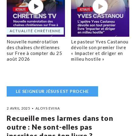
ACTUALITÉ CHRÉTIENNE
Nouvelle numérotation
Le pasteur Yves Castanou
des chaînes chrétiennes
dévoile son premier livre
sur Free à compter du 25
« Impacter et diriger en
août 2026
milieu hostile »
LE SEIGNEUR JÉSUS EST PROCHE
2 AVRIL 2025
ALOYS EVINA
Recueille mes larmes dans ton
outre : Ne sont-elles pas
inscrites dans ton livre ?