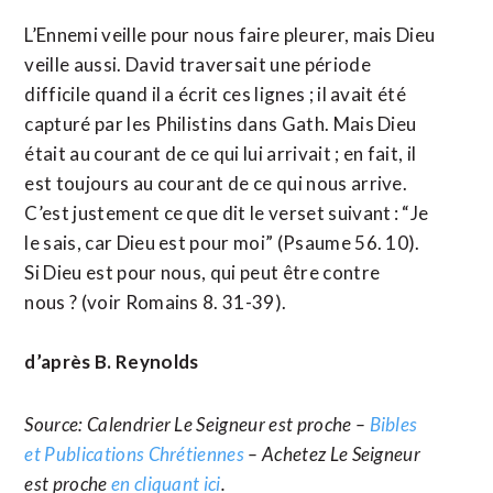
L’Ennemi veille pour nous faire pleurer, mais Dieu
veille aussi. David traversait une période
difficile quand il a écrit ces lignes ; il avait été
capturé par les Philistins dans Gath. Mais Dieu
était au courant de ce qui lui arrivait ; en fait, il
est toujours au courant de ce qui nous arrive.
C’est justement ce que dit le verset suivant : “Je
le sais, car Dieu est pour moi” (Psaume 56. 10).
Si Dieu est pour nous, qui peut être contre
nous ? (voir Romains 8. 31-39).
d’après B. Reynolds
Source: Calendrier Le Seigneur est proche –
Bibles
et Publications Chrétiennes
– Achetez Le Seigneur
est proche
en cliquant ici
.