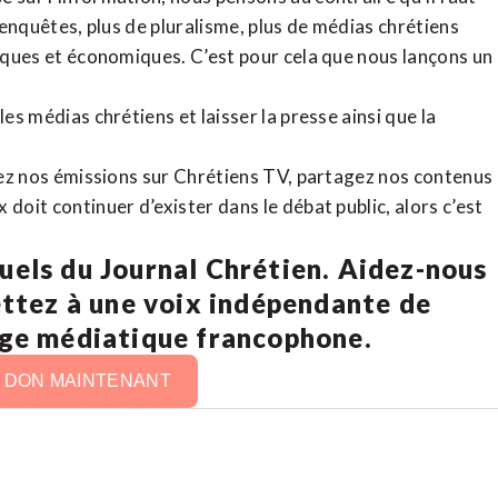
d’enquêtes, plus de pluralisme, plus de médias chrétiens
tiques et économiques. C’est pour cela que nous lançons un
es médias chrétiens et laisser la presse ainsi que la
rdez nos émissions sur Chrétiens TV, partagez nos contenus
doit continuer d’exister dans le débat public, alors c’est
uels du Journal Chrétien. Aidez-nous
ettez à une voix indépendante de
age médiatique francophone.
N DON MAINTENANT