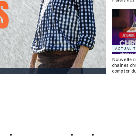
ACTUALIT
Nouvelle 
chaînes ch
compter d