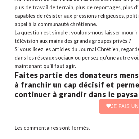
plus de travail de terrain, plus de reportages, plus 
capables de résister aux pressions religieuses, poli
appel à la communauté chrétienne.
La question est simple : voulons-nous laisser mourir l
télévision aux mains des grands groupes privés ?
Si vous lisez les articles du Journal Chrétien, rega
dans les réseaux sociaux ou pensez qu’une autre voix 
maintenant qu’il faut agir.
Faites partie des donateurs mens
à franchir un cap décisif et perm
continuer à grandir dans le pays
JE FAIS U
Les commentaires sont fermés.