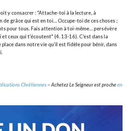
it y consacrer : “Attache-toi à la lecture, à
on de grâce qui est en toi… Occupe-toi de ces choses ;
ents pour tous. Fais attention à toi-même… persévère
i et ceux qui t’écoutent” (4. 13-16). C’est dans la
ace dans notre vie qu’il est fidèle pour bénir, dans
i.
blications Chrétiennes
– Achetez Le Seigneur est proche
en