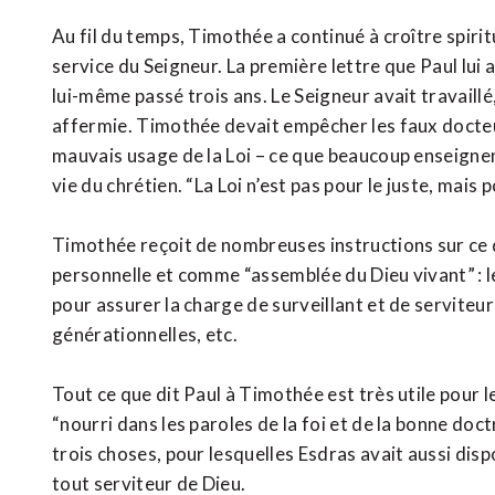
Au fil du temps, Timothée a continué à croître spiritu
service du Seigneur. La première lettre que Paul lui a
lui-même passé trois ans. Le Seigneur avait travaillé,
affermie. Timothée devait empêcher les faux docteur
mauvais usage de la Loi – ce que beaucoup enseignen
vie du chrétien. “La Loi n’est pas pour le juste, mais 
Timothée reçoit de nombreuses instructions sur ce qu
personnelle et comme “assemblée du Dieu vivant” : l
pour assurer la charge de surveillant et de serviteur 
générationnelles, etc.
Tout ce que dit Paul à Timothée est très utile pour l
“nourri dans les paroles de la foi et de la bonne doct
trois choses, pour lesquelles Esdras avait aussi di
tout serviteur de Dieu.