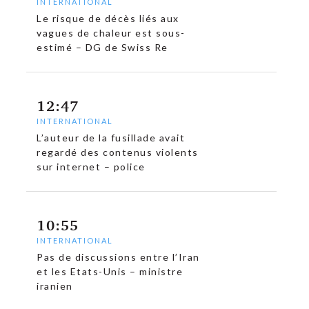
INTERNATIONAL
Le risque de décès liés aux
vagues de chaleur est sous-
estimé – DG de Swiss Re
12:47
c
INTERNATIONAL
L’auteur de la fusillade avait
regardé des contenus violents
sur internet – police
10:55
INTERNATIONAL
Pas de discussions entre l’Iran
et les Etats-Unis – ministre
iranien