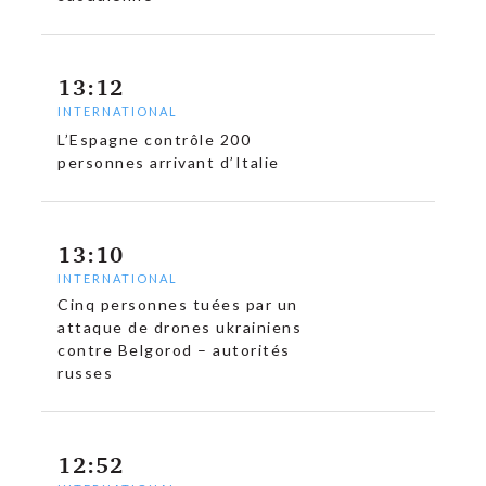
13:12
INTERNATIONAL
L’Espagne contrôle 200
personnes arrivant d’Italie
13:10
INTERNATIONAL
Cinq personnes tuées par un
attaque de drones ukrainiens
contre Belgorod – autorités
russes
12:52