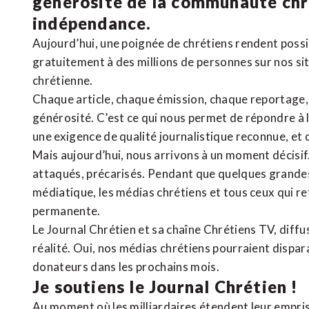
générosité de la communauté ch
indépendance.
Aujourd’hui, une poignée de chrétiens rendent poss
gratuitement à des millions de personnes sur nos si
chrétienne
.
Chaque article, chaque émission, chaque reportage
générosité. C’est ce qui nous permet de répondre à 
une exigence de qualité journalistique reconnue,
et 
Mais aujourd’hui, nous arrivons à un moment décisif
attaqués, précarisés. Pendant que quelques grandes
médiatique, les médias chrétiens et tous ceux qui 
permanente.
Le Journal Chrétien et sa chaîne Chrétiens TV, diffu
réalité. Oui, nos médias chrétiens pourraient dispa
donateurs dans les prochains mois.
Je soutiens le Journal Chrétien !
Au moment où les milliardaires étendent leur emprise