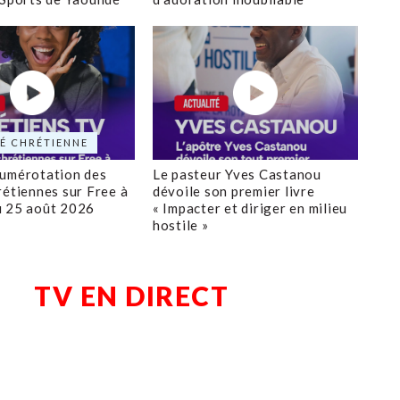
É CHRÉTIENNE
numérotation des
Le pasteur Yves Castanou
rétiennes sur Free à
dévoile son premier livre
u 25 août 2026
« Impacter et diriger en milieu
hostile »
TV EN DIRECT