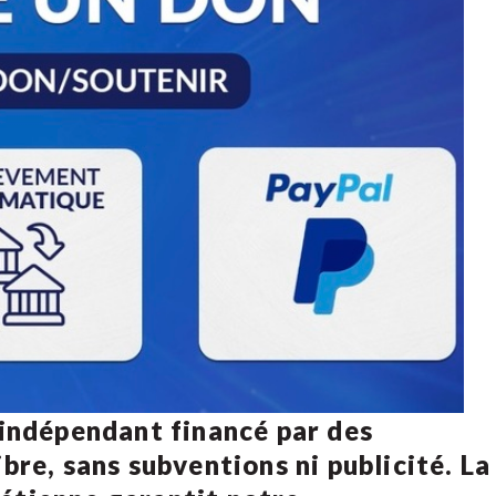
 indépendant financé par des
bre, sans subventions ni publicité. La