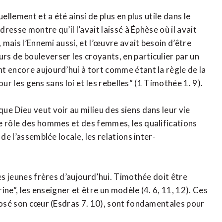
ellement et a été ainsi de plus en plus utile dans le
dresse montre qu’il l’avait laissé à Éphèse où il avait
 mais l’Ennemi aussi, et l’œuvre avait besoin d’être
s de bouleverser les croyants, en particulier par un
t encore aujourd’hui à tort comme étant la règle de la
pour les gens sans loi et les rebelles” (1 Timothée 1. 9).
e Dieu veut voir au milieu des siens dans leur vie
e rôle des hommes et des femmes, les qualifications
de l’assemblée locale, les relations inter-
es jeunes frères d’aujourd’hui. Timothée doit être
rine”, les enseigner et être un modèle (4. 6, 11, 12). Ces
sposé son cœur (Esdras 7. 10), sont fondamentales pour