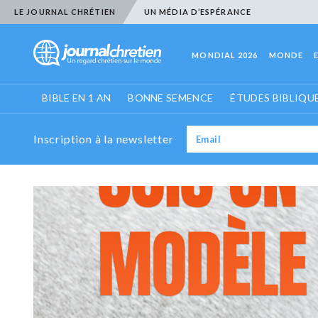
LE JOURNAL CHRÉTIEN
UN MÉDIA D’ESPÉRANCE
MONDIAL 2026
MONDE
BIBLE EN 1 AN
BONNE SEMENCE
ÉTUDES BIBLIQU
Inscription à la newsletter