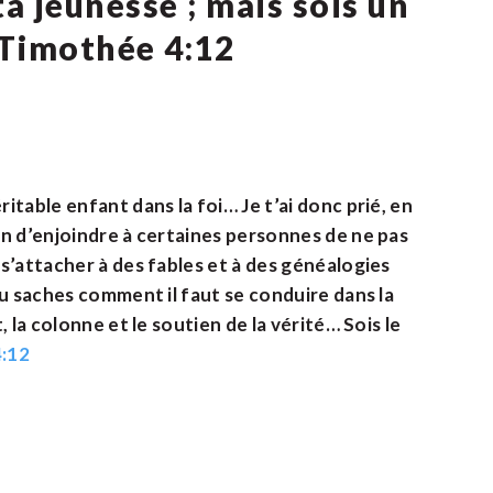
a jeunesse ; mais sois un
 Timothée 4:12
table enfant dans la foi… Je t’ai donc prié, en
in d’enjoindre à certaines personnes de ne pas
s’attacher à des fables et à des généalogies
tu saches comment il faut se conduire dans la
 la colonne et le soutien de la vérité… Sois le
4:12