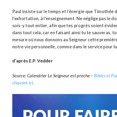
Paul insiste sur le temps et l’énergie que Timothée do
l’exhortation, à l’enseignement. Ne néglige pas le d
sois-y tout entier, afin que tes progrès soient évid
dans tout cela, car en faisant ainsi tu te sauveras, to
mesure où nous donnons au Seigneur cette première pl
notre vie personnelle, comme dans le service pour lu
d’après E.P. Vedder
Source: Calendrier Le Seigneur est proche –
Bibles et Pu
cliquant ici
.