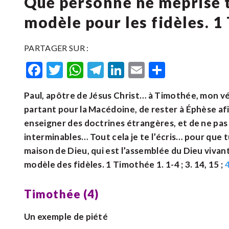
Que personne ne méprise t
modèle pour les fidèles. 1
PARTAGER SUR :
Facebook
Twitter
WhatsApp
Telegram
LinkedIn
Email
Partager
Paul, apôtre de Jésus Christ… à Timothée, mon véri
partant pour la Macédoine, de rester à Éphèse af
enseigner des doctrines étrangères, et de ne pas 
interminables… Tout cela je te l’écris… pour que 
maison de Dieu, qui est l’assemblée du Dieu vivant,
modèle des fidèles. 1 Timothée 1. 1-4 ; 3. 14, 15 ;
Timothée (4)
Un exemple de piété