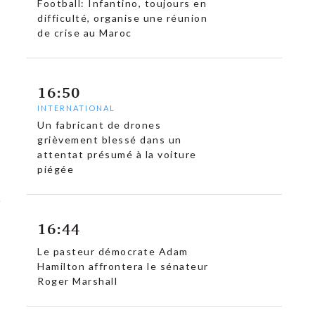
Football: Infantino, toujours en
difficulté, organise une réunion
de crise au Maroc
16:50
INTERNATIONAL
Un fabricant de drones
grièvement blessé dans un
attentat présumé à la voiture
piégée
16:44
Le pasteur démocrate Adam
Hamilton affrontera le sénateur
Roger Marshall