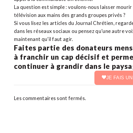
La question est simple : voulons-nous laisser mourir l
télévision aux mains des grands groupes privés ?
Si vous lisez les articles du Journal Chrétien, rega
dans les réseaux sociaux ou pensez qu’une autre voix 
maintenant qu’il faut agir.
Faites partie des donateurs mens
à franchir un cap décisif et perm
continuer à grandir dans le pays
JE FAIS U
Les commentaires sont fermés.