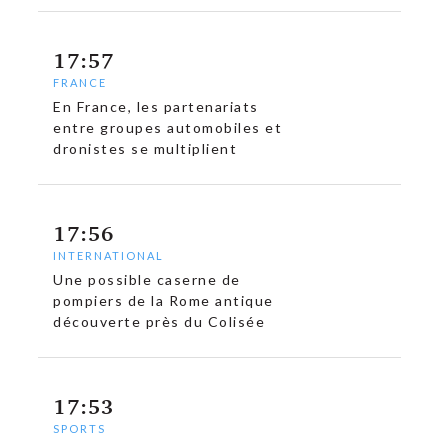
17:57
FRANCE
c
En France, les partenariats
entre groupes automobiles et
dronistes se multiplient
17:56
INTERNATIONAL
Une possible caserne de
pompiers de la Rome antique
découverte près du Colisée
17:53
SPORTS