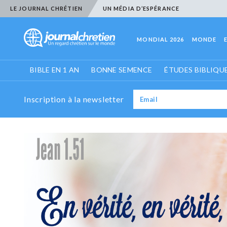
LE JOURNAL CHRÉTIEN
UN MÉDIA D’ESPÉRANCE
MONDIAL 2026
MONDE
BIBLE EN 1 AN
BONNE SEMENCE
ÉTUDES BIBLIQU
Inscription à la newsletter