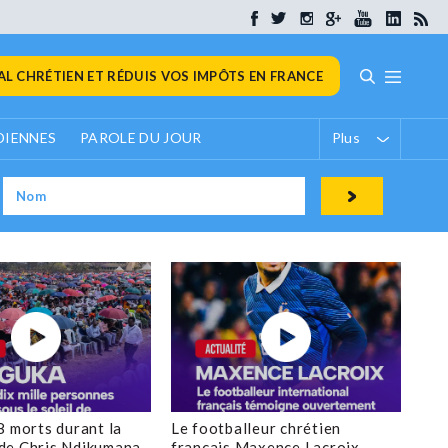
L CHRÉTIEN ET RÉDUIS VOS IMPÔTS EN FRANCE
DIENNES
PAROLE DU JOUR
Plus
8 morts durant la
Le footballeur chrétien
de Chris Ndikumana
français Maxence Lacroix