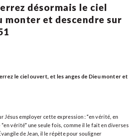
verrez désormais le ciel
eu monter et descendre sur
51
verrez le ciel ouvert, et les anges de Dieu monter et
r Jésus employer cette expression : “en vérité, en
 “en vérité” une seule fois, comme il le fait en diverses
Évangile de Jean, il le répète pour souligner