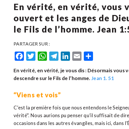
En vérité, en vérité, vous 
ouvert et les anges de Di
le Fils de l’homme. Jean 1:
PARTAGER SUR :
Facebook
Twitter
WhatsApp
Telegram
LinkedIn
Email
Partager
En vérité, en vérité, je vous dis : Désormais vous 
descendre sur le Fils de l’homme.
Jean 1. 51
“Viens et vois”
C’est la première fois que nous entendons le Seigneu
vérité”. Nous aurions pu penser qu’il suffisait de dire
occasions dans les autres évangiles, mais ici, dans l’