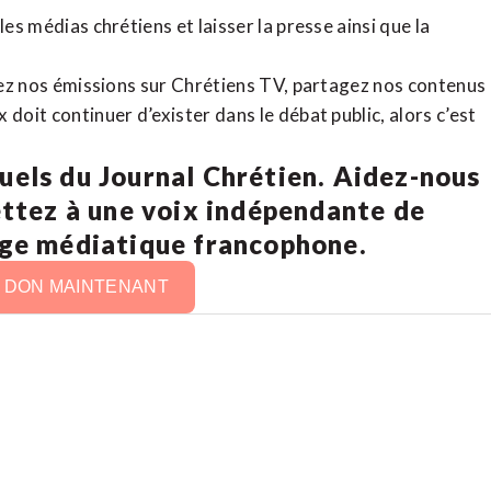
es médias chrétiens et laisser la presse ainsi que la
rdez nos émissions sur Chrétiens TV, partagez nos contenus
doit continuer d’exister dans le débat public, alors c’est
uels du Journal Chrétien. Aidez-nous
ettez à une voix indépendante de
age médiatique francophone.
N DON MAINTENANT