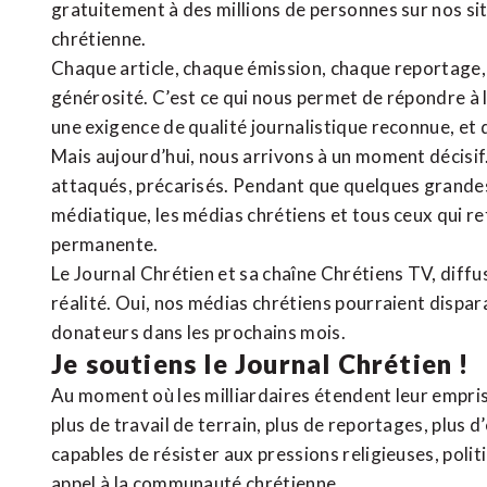
gratuitement à des millions de personnes sur nos si
chrétienne
.
Chaque article, chaque émission, chaque reportage
générosité. C’est ce qui nous permet de répondre à 
une exigence de qualité journalistique reconnue,
et 
Mais aujourd’hui, nous arrivons à un moment décisif
attaqués, précarisés. Pendant que quelques grandes
médiatique, les médias chrétiens et tous ceux qui 
permanente.
Le Journal Chrétien et sa chaîne Chrétiens TV, diffu
réalité. Oui, nos médias chrétiens pourraient dispa
donateurs dans les prochains mois.
Je soutiens le Journal Chrétien !
Au moment où les milliardaires étendent leur emprise
plus de travail de terrain, plus de reportages, plus 
capables de résister aux pressions religieuses, poli
appel à la communauté chrétienne.