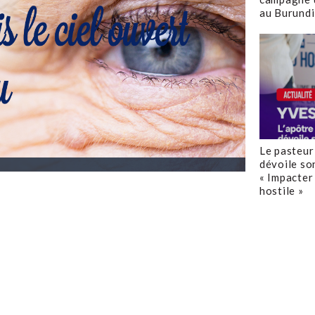
au Burundi
Le pasteur
dévoile so
« Impacter 
hostile »