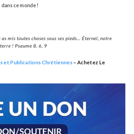
u dans ce monde !
tu as mis toutes choses sous ses pieds… Éternel, notre
terre ! Psaume 8. 6, 9
es et Publications Chrétiennes
– Achetez Le