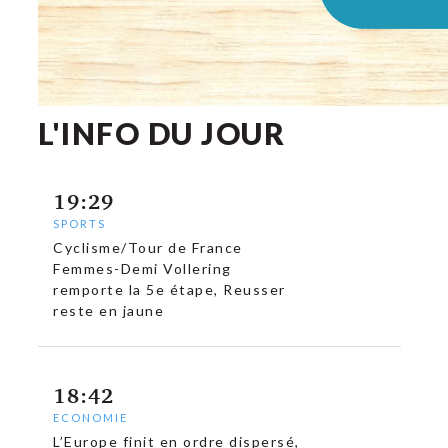
L'INFO DU JOUR
19:29
SPORTS
Cyclisme/Tour de France
Femmes-Demi Vollering
remporte la 5e étape, Reusser
reste en jaune
18:42
ECONOMIE
L’Europe finit en ordre dispersé,