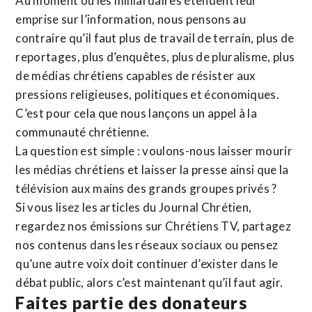
Au moment où les milliardaires étendent leur
emprise sur l’information, nous pensons au
contraire qu’il faut plus de travail de terrain, plus de
reportages, plus d’enquêtes, plus de pluralisme, plus
de médias chrétiens capables de résister aux
pressions religieuses, politiques et économiques.
C’est pour cela que nous lançons un appel à la
communauté chrétienne.
La question est simple : voulons-nous laisser mourir
les médias chrétiens et laisser la presse ainsi que la
télévision aux mains des grands groupes privés ?
Si vous lisez les articles du Journal Chrétien,
regardez nos émissions sur Chrétiens TV, partagez
nos contenus dans les réseaux sociaux ou pensez
qu’une autre voix doit continuer d’exister dans le
débat public, alors c’est maintenant qu’il faut agir.
Faites partie des donateurs