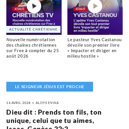
ACTUALITÉ CHRÉTIENNE
Nouvelle numérotation
Le pasteur Yves Castanou
des chaînes chrétiennes
dévoile son premier livre
sur Free à compter du 25
« Impacter et diriger en
août 2026
milieu hostile »
LE SEIGNEUR JÉSUS EST PROCHE
16 AVRIL 2024
ALOYS EVINA
Dieu dit : Prends ton fils, ton
unique, celui que tu aimes,
Isaac. Genèse 22:2