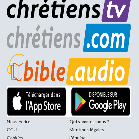
Nous écrire
Qui sommes-nous ?
CGU
Mentions légales
Cookies
L’équipe