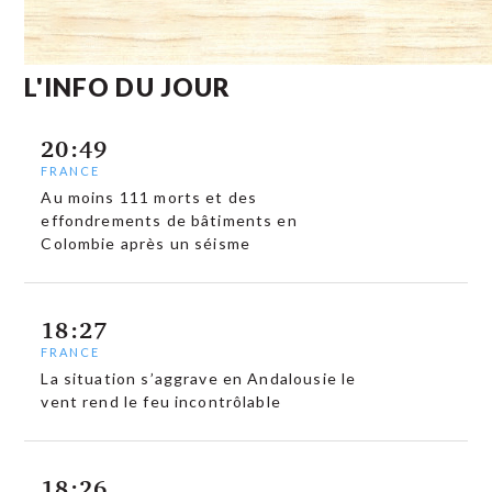
L'INFO DU JOUR
20:49
FRANCE
Au moins 111 morts et des
effondrements de bâtiments en
Colombie après un séisme
18:27
FRANCE
La situation s’aggrave en Andalousie le
vent rend le feu incontrôlable
18:26