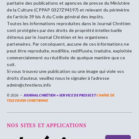
paritaire des publications et agences de presse du Ministère
de la Culture (CPPAP 0327Z94197) et relevant du périmètre
de l’article 39 bis A du Code général des impôts.
Toutes les informations reproduites dans le Journal Chrétien
sont protégées par des droits de propriété intellectuelle
détenus par le Journal Chrétien et les organismes
partenaires. Par conséquent, aucune de ces informations ne
peut être reproduite, modifiée, rediffusée, traduite, exploitée
commercialement ou réutilisée de quelque manière que ce
soit.
Si vous trouvez une publication ou une image qui viole vos
droits d’auteur, veuillez nous le signaler à l’adresse
admin@chretiens.info
© 2026
JOURNAL CHRÉTIEN = SERVICE DE PRESSE ET
CHAÎNE DE
TELEVISION CHRETIENNE
NOS SITES ET APPLICATIONS