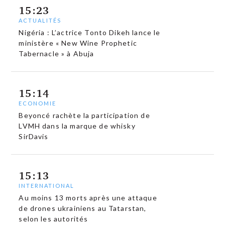
15:23
ACTUALITÉS
Nigéria : L’actrice Tonto Dikeh lance le
ministère « New Wine Prophetic
Tabernacle » à Abuja
15:14
ECONOMIE
Beyoncé rachète la participation de
LVMH dans la marque de whisky
SirDavis
15:13
INTERNATIONAL
Au moins 13 morts après une attaque
de drones ukrainiens au Tatarstan,
selon les autorités