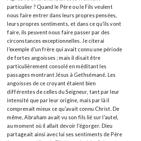
particulier ? Quand le Père ou le Fils veulent
nous faire entrer dans leurs propres pensées,
leurs propres sentiments, et dans ce qu’ils vont
faire, ils peuvent nous faire passer par des
circonstances exceptionnelles. Je citerai
l’exemple d’un frère qui avait connu une période
de fortes angoisses ; mais il disait être
particulièrement consolé en méditant les
passages montrant Jésus à Gethsémané. Les
angoisses de ce croyant étaient bien
différentes de celles du Seigneur, tant par leur
intensité que par leur origine, mais par là il
comprenait mieux ce qu’avait connu Christ. De
même, Abraham avait vu son fils lié sur l’autel,
au moment où il allait devoir l’égorger. Dieu
partageait ainsi avec lui ses sentiments de Père