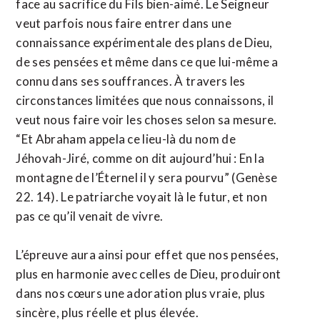
face au sacrifice du Fils bien-aimé. Le Seigneur
veut parfois nous faire entrer dans une
connaissance expérimentale des plans de Dieu,
de ses pensées et même dans ce que lui-même a
connu dans ses souffrances. À travers les
circonstances limitées que nous connaissons, il
veut nous faire voir les choses selon sa mesure.
“Et Abraham appela ce lieu-là du nom de
Jéhovah-Jiré, comme on dit aujourd’hui : En la
montagne de l’Éternel il y sera pourvu” (Genèse
22. 14). Le patriarche voyait là le futur, et non
pas ce qu’il venait de vivre.
L’épreuve aura ainsi pour effet que nos pensées,
plus en harmonie avec celles de Dieu, produiront
dans nos cœurs une adoration plus vraie, plus
sincère, plus réelle et plus élevée.