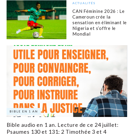
ACTUALITÉS
CAN Féminine 2026 : Le
Cameroun crée la
sensation en éliminant le
Nigeria et s’offre le
Mondial
BIBLE EN 1 AN
Bible audio en 1 an. Lecture de ce 24 juillet:
Psaumes 130 et 131; 2 Timothée 3 et 4