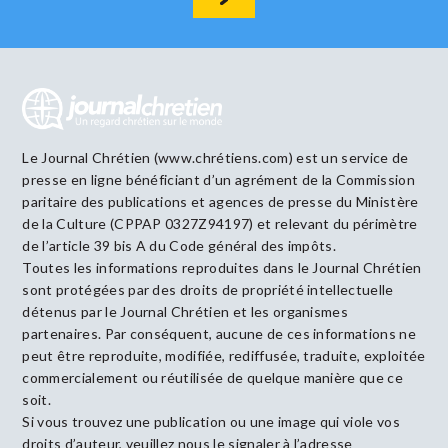
Le Journal Chrétien (www.chrétiens.com) est un service de
presse en ligne bénéficiant d’un agrément de la Commission
paritaire des publications et agences de presse du Ministère
de la Culture (CPPAP 0327Z94197) et relevant du périmètre
de l’article 39 bis A du Code général des impôts.
Toutes les informations reproduites dans le Journal Chrétien
sont protégées par des droits de propriété intellectuelle
détenus par le Journal Chrétien et les organismes
partenaires. Par conséquent, aucune de ces informations ne
peut être reproduite, modifiée, rediffusée, traduite, exploitée
commercialement ou réutilisée de quelque manière que ce
soit.
Si vous trouvez une publication ou une image qui viole vos
droits d’auteur, veuillez nous le signaler à l’adresse