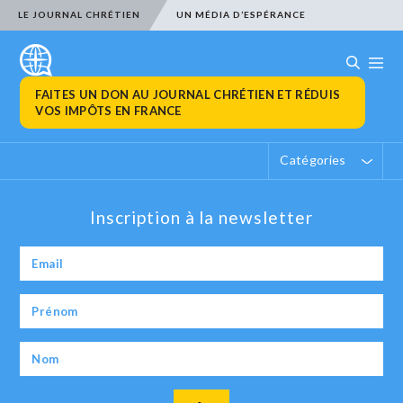
LE JOURNAL CHRÉTIEN
UN MÉDIA D’ESPÉRANCE
FAITES UN DON AU JOURNAL CHRÉTIEN ET RÉDUIS
VOS IMPÔTS EN FRANCE
Catégories
Inscription à la newsletter