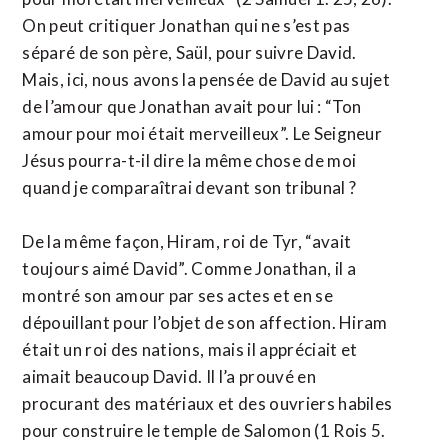
On peut critiquer Jonathan qui ne s’est pas
séparé de son père, Saül, pour suivre David.
Mais, ici, nous avons la pensée de David au sujet
de l’amour que Jonathan avait pour lui : “Ton
amour pour moi était merveilleux”. Le Seigneur
Jésus pourra-t-il dire la même chose de moi
quand je comparaîtrai devant son tribunal ?
De la même façon, Hiram, roi de Tyr, “avait
toujours aimé David”. Comme Jonathan, il a
montré son amour par ses actes et en se
dépouillant pour l’objet de son affection. Hiram
était un roi des nations, mais il appréciait et
aimait beaucoup David. Il l’a prouvé en
procurant des matériaux et des ouvriers habiles
pour construire le temple de Salomon (1 Rois 5.