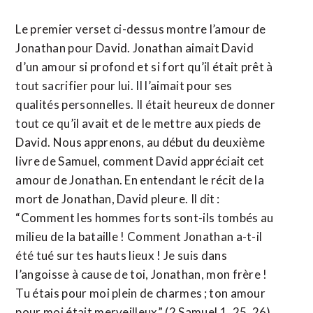
Le premier verset ci-dessus montre l’amour de
Jonathan pour David. Jonathan aimait David
d’un amour si profond et si fort qu’il était prêt à
tout sacrifier pour lui. Il l’aimait pour ses
qualités personnelles. Il était heureux de donner
tout ce qu’il avait et de le mettre aux pieds de
David. Nous apprenons, au début du deuxième
livre de Samuel, comment David appréciait cet
amour de Jonathan. En entendant le récit de la
mort de Jonathan, David pleure. Il dit :
“Comment les hommes forts sont-ils tombés au
milieu de la bataille ! Comment Jonathan a-t-il
été tué sur tes hauts lieux ! Je suis dans
l’angoisse à cause de toi, Jonathan, mon frère !
Tu étais pour moi plein de charmes ; ton amour
pour moi était merveilleux” (2 Samuel 1. 25, 26).