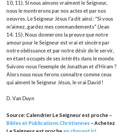
10, 11). Si nous aimons vraiment le Seigneur,
nous le montrerons par nos actes et par nos
oeuvres. Le Seigneur Jésus l’a dit ainsi : “Si vous
m’aimez, gardez mes commandements” (Jean
14. 15). Nous donnerons la preuve que notre
amour pour le Seigneur est vrai et sincère par
notre obéissance et par notre désir de le servir,
en étant occupés de ses intérêts dans le monde.
Suivons-nous l’exemple de Jonathan et d’Hiram ?
Alors nous nous ferons connaître comme ceux
qui aiment le Seigneur Jésus, le vrai David !
D. Van Duyn
Source: Calendrier Le Seigneur est proche –
Bibles et Publications Chrétiennes
– Achetez
Le Seigneur est proche
en cliquant ici
.