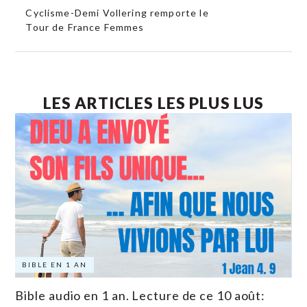
Cyclisme-Demi Vollering remporte le
Tour de France Femmes
LES ARTICLES LES PLUS LUS
BIBLE EN 1 AN
Bible audio en 1 an. Lecture de ce 10 août: