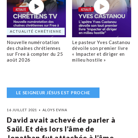
ACTUALITÉ CHRÉTIENNE
Nouvelle numérotation
Le pasteur Yves Castanou
des chaînes chrétiennes
dévoile son premier livre
sur Free à compter du 25
« Impacter et diriger en
août 2026
milieu hostile »
LE SEIGNEUR JÉSUS EST PROCHE
16 JUILLET 2021
ALOYS EVINA
David avait achevé de parler à
Saül. Et dès lors l’âme de
Jonathan fut attachée à l’âme