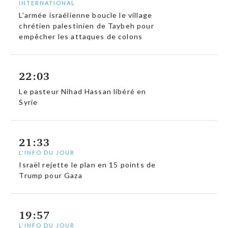
INTERNATIONAL
L’armée israélienne boucle le village
chrétien palestinien de Taybeh pour
empêcher les attaques de colons
22:03
Le pasteur Nihad Hassan libéré en
Syrie
21:33
L'INFO DU JOUR
Israël rejette le plan en 15 points de
Trump pour Gaza
19:57
L'INFO DU JOUR