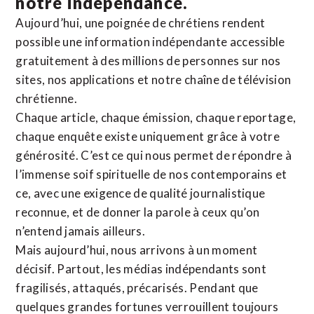
notre indépendance.
Aujourd’hui, une poignée de chrétiens rendent
possible une information indépendante accessible
gratuitement à des millions de personnes sur nos
sites,
nos applications
et notre
chaîne de télévision
chrétienne
.
Chaque article, chaque émission, chaque reportage,
chaque enquête existe uniquement grâce à votre
générosité. C’est ce qui nous permet de répondre à
l’immense soif spirituelle de nos contemporains et
ce, avec une exigence de qualité journalistique
reconnue,
et de donner la parole à ceux qu’on
n’entend jamais ailleurs.
Mais aujourd’hui, nous arrivons à un moment
décisif. Partout, les médias indépendants sont
fragilisés, attaqués, précarisés. Pendant que
quelques grandes fortunes verrouillent toujours