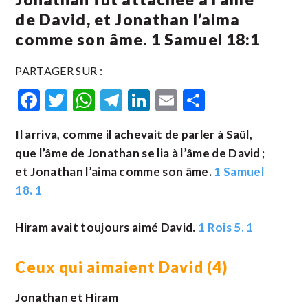
de David, et Jonathan l’aima
comme son âme. 1 Samuel 18:1
PARTAGER SUR :
Facebook
Twitter
WhatsApp
Telegram
LinkedIn
Email
Partager
Il arriva, comme il achevait de parler à Saül,
que l’âme de Jonathan se lia à l’âme de David ;
et Jonathan l’aima comme son âme.
1 Samuel
18. 1
Hiram avait toujours aimé David.
1 Rois 5. 1
Ceux qui aimaient David (4)
Jonathan et Hiram