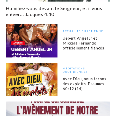
Humiliez-vous devant le Seigneur, et il vous
élèvera. Jacques 4:10
ACTUALITÉ CHRÉTIENNE
Uebert Angel Jr et
Mikkela Fernando
officiellement fiancés
MÉDITATIONS
QUOTIDIENNES
Avec Dieu, nous ferons
des exploits. Psaumes
60:12 (14)