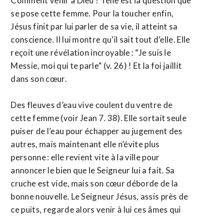
Comment venir à Dieu ? Telle est la question que
se pose cette femme. Pour la toucher enfin,
Jésus finit par lui parler de sa vie, il atteint sa
conscience. Il lui montre qu’il sait tout d’elle. Elle
reçoit une révélation incroyable : “Je suis le
Messie, moi qui te parle” (v. 26) ! Et la foi jaillit
dans son cœur.
Des fleuves d’eau vive coulent du ventre de
cette femme (voir Jean 7. 38). Elle sortait seule
puiser de l’eau pour échapper au jugement des
autres, mais maintenant elle n’évite plus
personne : elle revient vite à la ville pour
annoncer le bien que le Seigneur lui a fait. Sa
cruche est vide, mais son cœur déborde de la
bonne nouvelle. Le Seigneur Jésus, assis près de
ce puits, regarde alors venir à lui ces âmes qui