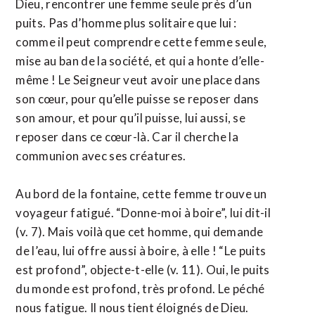
Dieu, rencontrer une femme seule près d’un
puits. Pas d’homme plus solitaire que lui :
comme il peut comprendre cette femme seule,
mise au ban de la société, et qui a honte d’elle-
même ! Le Seigneur veut avoir une place dans
son cœur, pour qu’elle puisse se reposer dans
son amour, et pour qu’il puisse, lui aussi, se
reposer dans ce cœur-là. Car il cherche la
communion avec ses créatures.
Au bord de la fontaine, cette femme trouve un
voyageur fatigué. “Donne-moi à boire”, lui dit-il
(v. 7). Mais voilà que cet homme, qui demande
de l’eau, lui offre aussi à boire, à elle ! “Le puits
est profond”, objecte-t-elle (v. 11). Oui, le puits
du monde est profond, très profond. Le péché
nous fatigue. Il nous tient éloignés de Dieu.