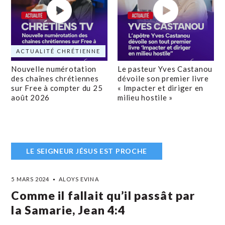
ACTUALITÉ CHRÉTIENNE
Nouvelle numérotation
Le pasteur Yves Castanou
des chaînes chrétiennes
dévoile son premier livre
sur Free à compter du 25
« Impacter et diriger en
août 2026
milieu hostile »
LE SEIGNEUR JÉSUS EST PROCHE
5 MARS 2024
ALOYS EVINA
Comme il fallait qu’il passât par
la Samarie, Jean 4:4