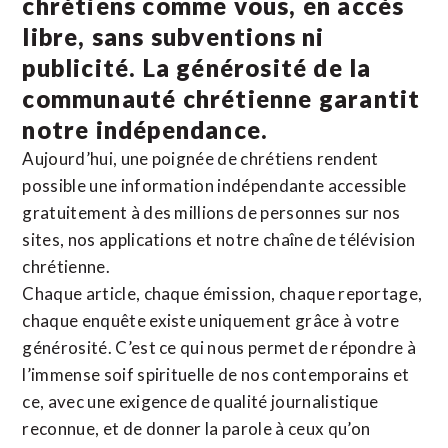
chrétiens comme vous, en accès
libre, sans subventions ni
publicité. La
générosité de la
communauté chrétienne
garantit
notre indépendance.
Aujourd’hui, une poignée de chrétiens rendent
possible une information indépendante accessible
gratuitement à des millions de personnes sur nos
sites,
nos applications
et notre
chaîne de télévision
chrétienne
.
Chaque article, chaque émission, chaque reportage,
chaque enquête existe uniquement grâce à votre
générosité. C’est ce qui nous permet de répondre à
l’immense soif spirituelle de nos contemporains et
ce, avec une exigence de qualité journalistique
reconnue,
et de donner la parole à ceux qu’on