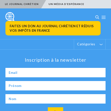
LE JOURNAL CHRÉTIEN
UN MÉDIA D’ESPÉRANCE
FAITES UN DON AU JOURNAL CHRÉTIEN ET RÉDUIS
VOS IMPÔTS EN FRANCE
Catégories
Inscription à la newsletter