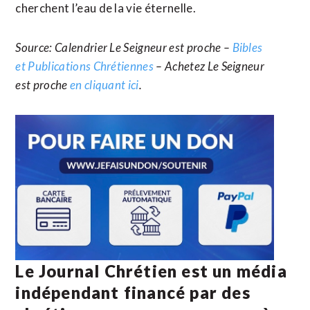
cherchent l’eau de la vie éternelle.
Source: Calendrier Le Seigneur est proche –
Bibles
et Publications Chrétiennes
– Achetez Le Seigneur
est proche
en cliquant ici
.
Le Journal Chrétien est un média
indépendant financé par des