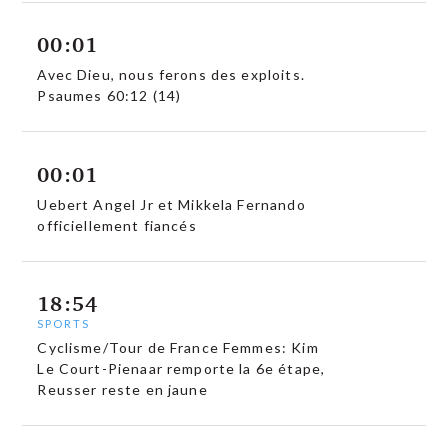
00:01
Avec Dieu, nous ferons des exploits.
Psaumes 60:12 (14)
00:01
Uebert Angel Jr et Mikkela Fernando
officiellement fiancés
18:54
SPORTS
Cyclisme/Tour de France Femmes: Kim
Le Court-Pienaar remporte la 6e étape,
Reusser reste en jaune