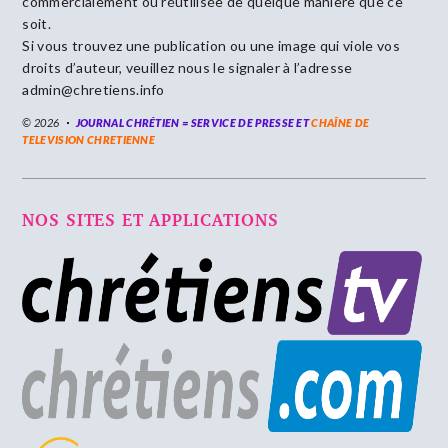
commercialement ou réutilisée de quelque manière que ce
soit.
Si vous trouvez une publication ou une image qui viole vos
droits d’auteur, veuillez nous le signaler à l’adresse
admin@chretiens.info
© 2026
JOURNAL CHRÉTIEN = SERVICE DE PRESSE ET
CHAÎNE DE
TELEVISION CHRETIENNE
NOS SITES ET APPLICATIONS