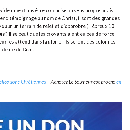
 évidemment pas être comprise au sens propre, mais
 rend témoignage au nom de Christ, il sort des grandes
e sur un terrain de rejet et d’opprobre (Hébreux 13.
mais”. Il se peut que les croyants aient eu peu de force
ur les attend dans la gloire ; ils seront des colonnes
idélité de Dieu.
blications Chrétiennes
– Achetez Le Seigneur est proche
en