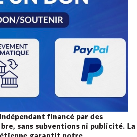
 indépendant financé par des
bre, sans subventions ni publicité. La
rétienne
garantit notre