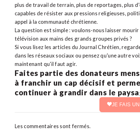
plus de travail de terrain, plus de reportages, plus 
capables de résister aux pressions religieuses, poli
appel à la communauté chrétienne.
La question est simple : voulons-nous laisser mourir l
télévision aux mains des grands groupes privés ?
Si vous lisez les articles du Journal Chrétien, rega
dans les réseaux sociaux ou pensez qu’une autre voix 
maintenant qu’il faut agir.
Faites partie des donateurs mens
à franchir un cap décisif et perm
continuer à grandir dans le pays
JE FAIS U
Les commentaires sont fermés.