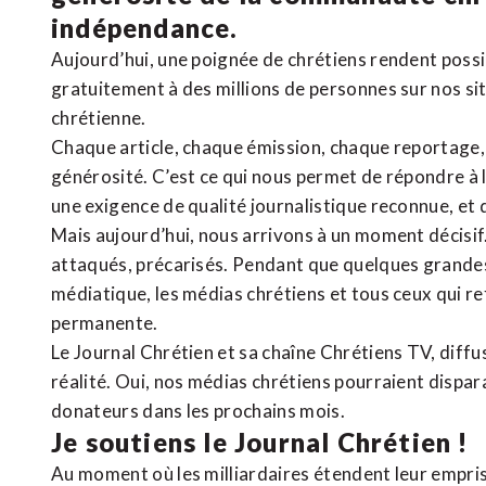
indépendance.
Aujourd’hui, une poignée de chrétiens rendent poss
gratuitement à des millions de personnes sur nos si
chrétienne
.
Chaque article, chaque émission, chaque reportage
générosité. C’est ce qui nous permet de répondre à 
une exigence de qualité journalistique reconnue,
et 
Mais aujourd’hui, nous arrivons à un moment décisif
attaqués, précarisés. Pendant que quelques grandes
médiatique, les médias chrétiens et tous ceux qui 
permanente.
Le Journal Chrétien et sa chaîne Chrétiens TV, diffu
réalité. Oui, nos médias chrétiens pourraient dispa
donateurs dans les prochains mois.
Je soutiens le Journal Chrétien !
Au moment où les milliardaires étendent leur emprise