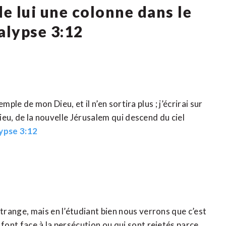
 de lui une colonne dans le
alypse 3:12
emple de mon Dieu, et il n’en sortira plus ; j’écrirai sur
Dieu, de la nouvelle Jérusalem qui descend du ciel
ypse 3:12
range, mais en l’étudiant bien nous verrons que c’est
ont face à la persécution ou qui sont rejetés parce