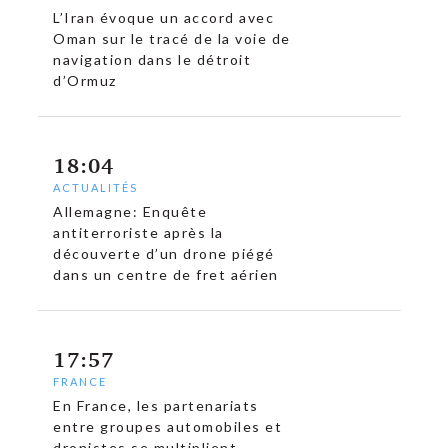
L’Iran évoque un accord avec
Oman sur le tracé de la voie de
navigation dans le détroit
d’Ormuz
18:04
c
ACTUALITÉS
Allemagne: Enquête
antiterroriste après la
découverte d’un drone piégé
dans un centre de fret aérien
17:57
FRANCE
En France, les partenariats
entre groupes automobiles et
dronistes se multiplient