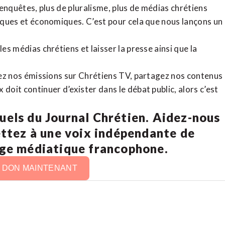
d’enquêtes, plus de pluralisme, plus de médias chrétiens
tiques et économiques. C’est pour cela que nous lançons un
es médias chrétiens et laisser la presse ainsi que la
rdez nos émissions sur Chrétiens TV, partagez nos contenus
doit continuer d’exister dans le débat public, alors c’est
uels du Journal Chrétien. Aidez-nous
ettez à une voix indépendante de
age médiatique francophone.
N DON MAINTENANT