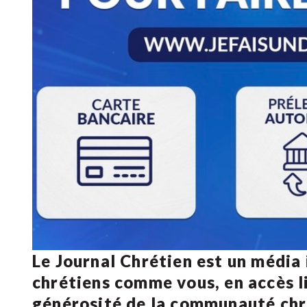
Le Journal Chrétien est un média
chrétiens comme vous, en accès li
générosité de la communauté ch