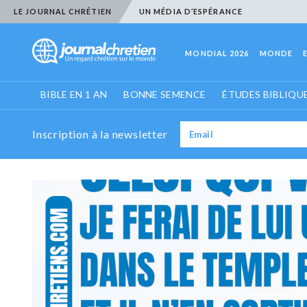
LE JOURNAL CHRÉTIEN
UN MÉDIA D’ESPÉRANCE
MONDIAL 2026
MONDE
BIBLE EN 1 AN
BONNE SEMENCE
ÉTUDES BIBLIQU
Inscription à la newsletter