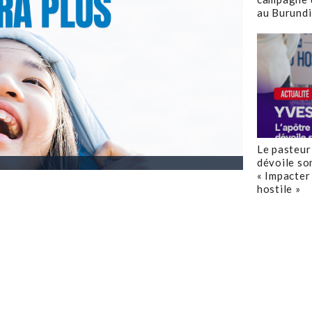
au Burundi
Le pasteur
dévoile so
« Impacter 
hostile »