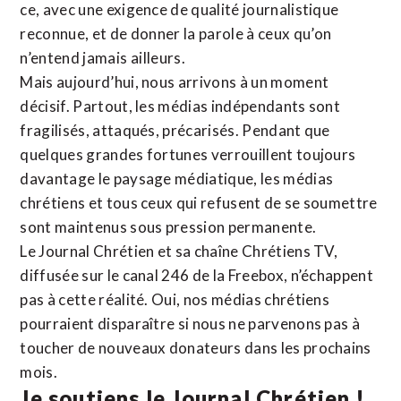
ce, avec une exigence de qualité journalistique
reconnue,
et de donner la parole à ceux qu’on
n’entend jamais ailleurs.
Mais aujourd’hui, nous arrivons à un moment
décisif. Partout, les médias indépendants sont
fragilisés, attaqués, précarisés. Pendant que
quelques grandes fortunes verrouillent toujours
davantage le paysage médiatique, les médias
chrétiens et tous ceux qui refusent de se soumettre
sont maintenus sous pression permanente.
Le Journal Chrétien et sa chaîne Chrétiens TV,
diffusée sur le canal 246 de la Freebox, n’échappent
pas à cette réalité. Oui, nos médias chrétiens
pourraient disparaître si nous ne parvenons pas à
toucher de nouveaux donateurs dans les prochains
mois.
Je soutiens le Journal Chrétien !