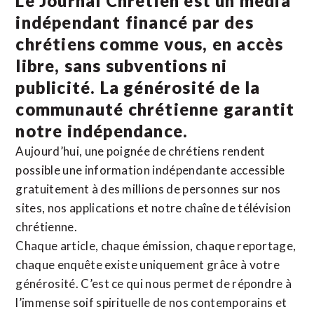
Le Journal Chrétien est un média
indépendant financé par des
chrétiens comme vous, en accès
libre, sans subventions ni
publicité. La
générosité de la
communauté chrétienne
garantit
notre indépendance.
Aujourd’hui, une poignée de chrétiens rendent
possible une information indépendante accessible
gratuitement à des millions de personnes sur nos
sites,
nos applications
et notre
chaîne de télévision
chrétienne
.
Chaque article, chaque émission, chaque reportage,
chaque enquête existe uniquement grâce à votre
générosité. C’est ce qui nous permet de répondre à
l’immense soif spirituelle de nos contemporains et