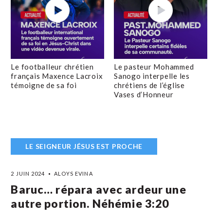
Le footballeur chrétien
Le pasteur Mohammed
français Maxence Lacroix
Sanogo interpelle les
témoigne de sa foi
chrétiens de l’église
Vases d’Honneur
LE SEIGNEUR JÉSUS EST PROCHE
2 JUIN 2024
ALOYS EVINA
Baruc… répara avec ardeur une
autre portion. Néhémie 3:20