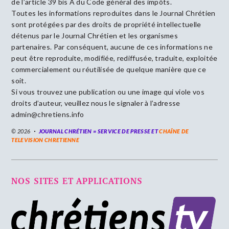
de l’article 39 bis A du Code général des impôts.
Toutes les informations reproduites dans le Journal Chrétien
sont protégées par des droits de propriété intellectuelle
détenus par le Journal Chrétien et les organismes
partenaires. Par conséquent, aucune de ces informations ne
peut être reproduite, modifiée, rediffusée, traduite, exploitée
commercialement ou réutilisée de quelque manière que ce
soit.
Si vous trouvez une publication ou une image qui viole vos
droits d’auteur, veuillez nous le signaler à l’adresse
admin@chretiens.info
© 2026
JOURNAL CHRÉTIEN = SERVICE DE PRESSE ET
CHAÎNE DE
TELEVISION CHRETIENNE
NOS SITES ET APPLICATIONS