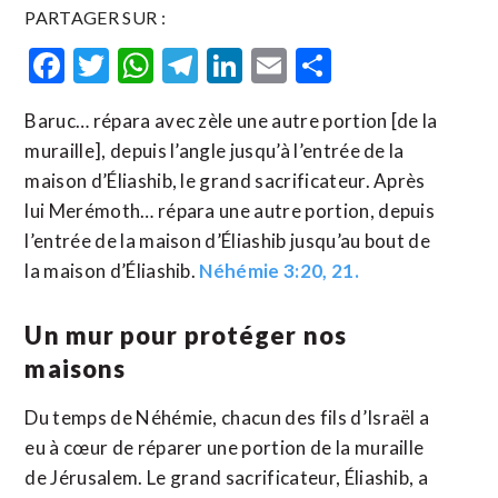
PARTAGER SUR :
Facebook
Twitter
WhatsApp
Telegram
LinkedIn
Email
Partager
Baruc… répara avec zèle une autre portion [de la
muraille], depuis l’angle jusqu’à l’entrée de la
maison d’Éliashib, le grand sacrificateur. Après
lui Merémoth… répara une autre portion, depuis
l’entrée de la maison d’Éliashib jusqu’au bout de
la maison d’Éliashib.
Néhémie 3:20, 21.
Un mur pour protéger nos
maisons
Du temps de Néhémie, chacun des fils d’Israël a
eu à cœur de réparer une portion de la muraille
de Jérusalem. Le grand sacrificateur, Éliashib, a