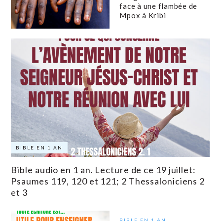
face à une flambée de
Mpox à Kribi
BIBLE EN 1 AN
Bible audio en 1 an. Lecture de ce 19 juillet:
Psaumes 119, 120 et 121; 2 Thessaloniciens 2
et 3
BIBLE EN 1 AN