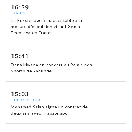
16:59
FRANCE
La Russie juge « inacceptable » la
mesure d’expulsion visant Xenia
Fedorova en France
15:41
Dena Mwana en concert au Palais des
Sports de Yaoundé
15:03
L'INFO DU JOUR
Mohamed Salah signe un contrat de
deux ans avec Trabzonspor