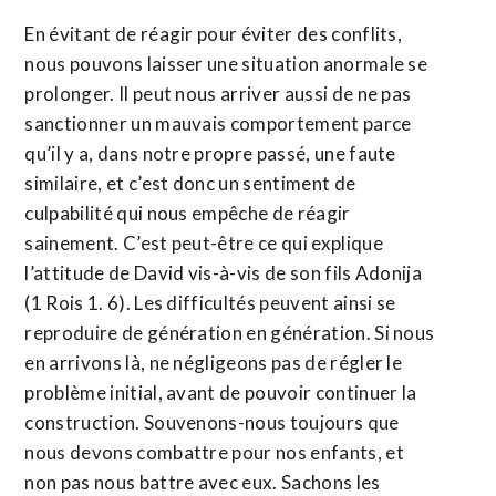
En évitant de réagir pour éviter des conflits,
nous pouvons laisser une situation anormale se
prolonger. Il peut nous arriver aussi de ne pas
sanctionner un mauvais comportement parce
qu’il y a, dans notre propre passé, une faute
similaire, et c’est donc un sentiment de
culpabilité qui nous empêche de réagir
sainement. C’est peut-être ce qui explique
l’attitude de David vis-à-vis de son fils Adonija
(1 Rois 1. 6). Les difficultés peuvent ainsi se
reproduire de génération en génération. Si nous
en arrivons là, ne négligeons pas de régler le
problème initial, avant de pouvoir continuer la
construction. Souvenons-nous toujours que
nous devons combattre pour nos enfants, et
non pas nous battre avec eux. Sachons les