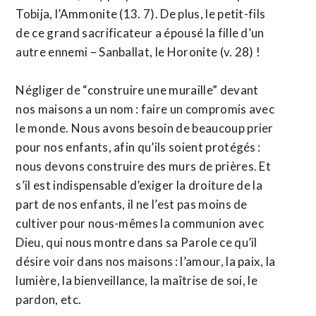
Tobija, l’Ammonite (13. 7). De plus, le petit-fils
de ce grand sacrificateur a épousé la fille d’un
autre ennemi – Sanballat, le Horonite (v. 28) !
Négliger de “construire une muraille” devant
nos maisons a un nom : faire un compromis avec
le monde. Nous avons besoin de beaucoup prier
pour nos enfants, afin qu’ils soient protégés :
nous devons construire des murs de prières. Et
s’il est indispensable d’exiger la droiture de la
part de nos enfants, il ne l’est pas moins de
cultiver pour nous-mêmes la communion avec
Dieu, qui nous montre dans sa Parole ce qu’il
désire voir dans nos maisons : l’amour, la paix, la
lumière, la bienveillance, la maîtrise de soi, le
pardon, etc.