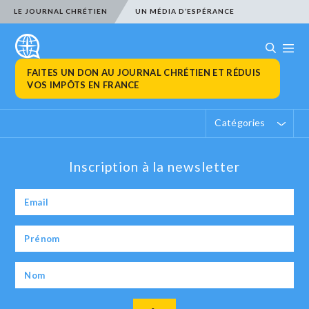
LE JOURNAL CHRÉTIEN
UN MÉDIA D’ESPÉRANCE
FAITES UN DON AU JOURNAL CHRÉTIEN ET RÉDUIS
VOS IMPÔTS EN FRANCE
Catégories
Inscription à la newsletter