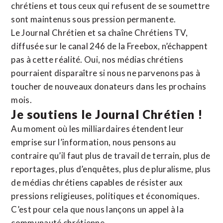
chrétiens et tous ceux qui refusent de se soumettre
sont maintenus sous pression permanente.
Le Journal Chrétien et sa chaîne Chrétiens TV,
diffusée sur le canal 246 de la Freebox, n’échappent
pas à cette réalité. Oui, nos médias chrétiens
pourraient disparaître si nous ne parvenons pas à
toucher de nouveaux donateurs dans les prochains
mois.
Je soutiens le Journal Chrétien !
Au moment où les milliardaires étendent leur
emprise sur l’information, nous pensons au
contraire qu’il faut plus de travail de terrain, plus de
reportages, plus d’enquêtes, plus de pluralisme, plus
de médias chrétiens capables de résister aux
pressions religieuses, politiques et économiques.
C’est pour cela que nous lançons un appel à la
communauté chrétienne.