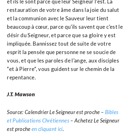
et ils le sont parce que leur Seigneur l’est. La
restauration de votre âme dans la joie du salut
et la communion avec le Sauveur leur tient
beaucoup à cœur, parce qu’ils savent que c’est le
désir du Seigneur, et parce que sa gloire y est
impliquée. Bannissez tout de suite de votre
esprit la pensée que personne ne se soucie de
vous, et que les paroles de l’ange, aux disciples
“et à Pierre”, vous guident sur le chemin de la
repentance.
J.T. Mawson
Source: Calendrier Le Seigneur est proche –
Bibles
et Publications Chrétiennes
– Achetez Le Seigneur
est proche
en cliquant ici
.