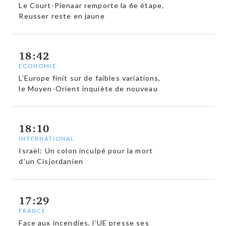
Le Court-Pienaar remporte la 6e étape,
Reusser reste en jaune
18:42
ECONOMIE
L’Europe finit sur de faibles variations,
le Moyen-Orient inquiète de nouveau
18:10
INTERNATIONAL
Israël: Un colon inculpé pour la mort
d’un Cisjordanien
17:29
FRANCE
Face aux incendies, l’UE presse ses