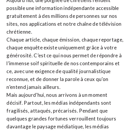
Aujourd’hui, une poignée de chrétiens rendent
possible une information indépendante accessible
gratuitement à des millions de personnes sur nos
sites,
nos applications
et notre
chaîne de télévision
chrétienne
.
Chaque article, chaque émission, chaque reportage,
chaque enquête existe uniquement grâce à votre
générosité. C’est ce qui nous permet de répondre à
l’immense soif spirituelle de nos contemporains et
ce, avec une exigence de qualité journalistique
reconnue,
et de donner la parole à ceux qu’on
n’entend jamais ailleurs.
Mais aujourd’hui, nous arrivons à un moment
décisif. Partout, les médias indépendants sont
fragilisés, attaqués, précarisés. Pendant que
quelques grandes fortunes verrouillent toujours
davantage le paysage médiatique, les médias