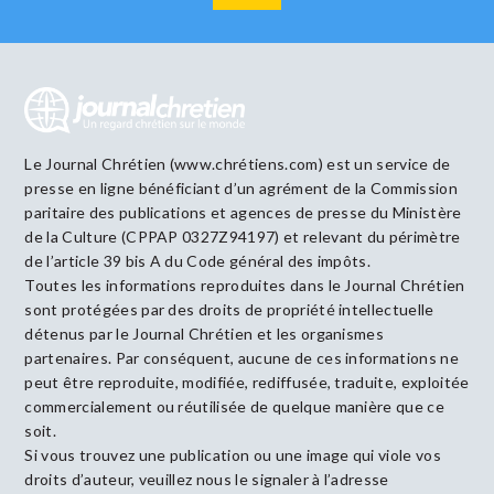
Le Journal Chrétien (www.chrétiens.com) est un service de
presse en ligne bénéficiant d’un agrément de la Commission
paritaire des publications et agences de presse du Ministère
de la Culture (CPPAP 0327Z94197) et relevant du périmètre
de l’article 39 bis A du Code général des impôts.
Toutes les informations reproduites dans le Journal Chrétien
sont protégées par des droits de propriété intellectuelle
détenus par le Journal Chrétien et les organismes
partenaires. Par conséquent, aucune de ces informations ne
peut être reproduite, modifiée, rediffusée, traduite, exploitée
commercialement ou réutilisée de quelque manière que ce
soit.
Si vous trouvez une publication ou une image qui viole vos
droits d’auteur, veuillez nous le signaler à l’adresse