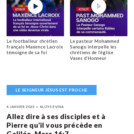
Le footballeur chrétien
Le pasteur Mohammed
français Maxence Lacroix
Sanogo interpelle les
témoigne de sa foi
chrétiens de l’église
Vases d’Honneur
LE SEIGNEUR JÉSUS EST PROCHE
4 JANVIER 2023
ALOYS EVINA
Allez dire à ses disciples et à
Pierre qu’il vous précède en
Galilée. Marc 16:7