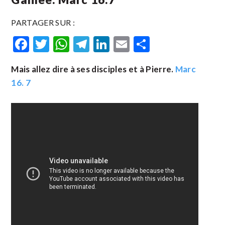
PARTAGER SUR :
Facebook
Twitter
WhatsApp
Telegram
LinkedIn
Email
Partager
Mais allez dire à ses disciples et à Pierre.
Marc
16. 7