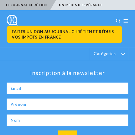
LE JOURNAL CHRÉTIEN
UN MÉDIA D’ESPÉRANCE
FAITES UN DON AU JOURNAL CHRÉTIEN ET RÉDUIS
VOS IMPÔTS EN FRANCE
Catégories
Inscription à la newsletter