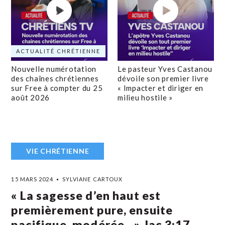
ACTUALITÉ CHRÉTIENNE
Nouvelle numérotation
Le pasteur Yves Castanou
des chaînes chrétiennes
dévoile son premier livre
sur Free à compter du 25
« Impacter et diriger en
août 2026
milieu hostile »
VIE CHRÉTIENNE
15 MARS 2024
SYLVIANE CARTOUX
« La sagesse d’en haut est
premièrement pure, ensuite
pacifique, modérée…» Jac‬ ‭3‬:‭17‬