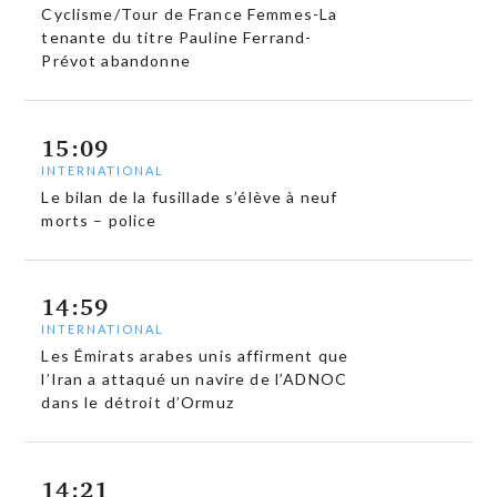
Cyclisme/Tour de France Femmes-La
tenante du titre Pauline Ferrand-
Prévot abandonne
15:09
INTERNATIONAL
Le bilan de la fusillade s’élève à neuf
morts – police
14:59
INTERNATIONAL
Les Émirats arabes unis affirment que
l’Iran a attaqué un navire de l’ADNOC
dans le détroit d’Ormuz
14:21