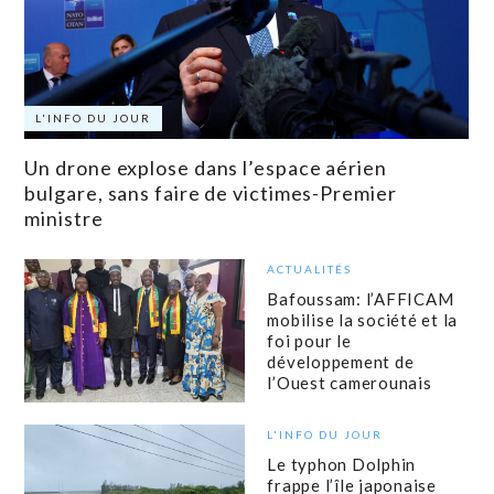
L'INFO DU JOUR
Un drone explose dans l’espace aérien
bulgare, sans faire de victimes-Premier
ministre
ACTUALITÉS
Bafoussam: l’AFFICAM
mobilise la société et la
foi pour le
développement de
l’Ouest camerounais
L'INFO DU JOUR
Le typhon Dolphin
frappe l’île japonaise