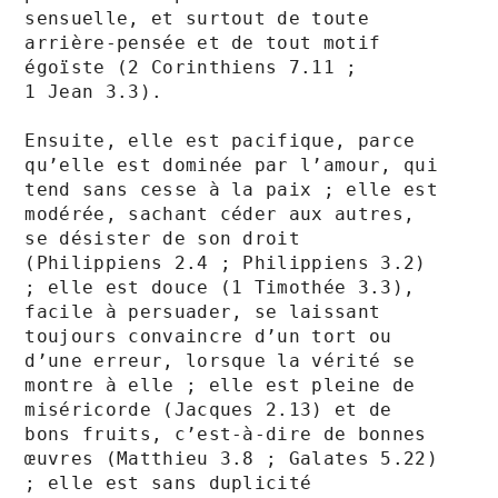
sensuelle, et surtout de toute 
arrière-pensée et de tout motif 
égoïste (2 Corinthiens 7.11 ; 
1 Jean 3.3).

Ensuite, elle est pacifique, parce 
qu’elle est dominée par l’amour, qui 
tend sans cesse à la paix ; elle est 
modérée, sachant céder aux autres, 
se désister de son droit 
(Philippiens 2.4 ; Philippiens 3.2) 
; elle est douce (1 Timothée 3.3), 
facile à persuader, se laissant 
toujours convaincre d’un tort ou 
d’une erreur, lorsque la vérité se 
montre à elle ; elle est pleine de 
miséricorde (Jacques 2.13) et de 
bons fruits, c’est-à-dire de bonnes 
œuvres (Matthieu 3.8 ; Galates 5.22) 
; elle est sans duplicité 