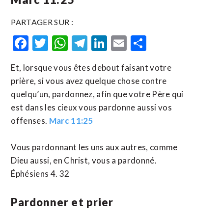
PARTAGER SUR :
Facebook
Twitter
WhatsApp
Telegram
LinkedIn
Email
Partager
Et, lorsque vous êtes debout faisant votre
prière, si vous avez quelque chose contre
quelqu’un, pardonnez, afin que votre Père qui
est dans les cieux vous pardonne aussi vos
offenses.
Marc 11:25
Vous pardonnant les uns aux autres, comme
Dieu aussi, en Christ, vous a pardonné.
Éphésiens 4. 32
Pardonner et prier