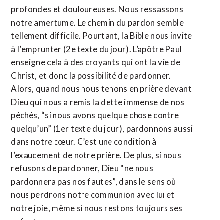
profondes et douloureuses. Nous ressassons
notre amertume. Le chemin du pardon semble
tellement difficile. Pourtant, la Bible nous invite
à l’emprunter (2e texte du jour). L’apôtre Paul
enseigne cela à des croyants qui ont la vie de
Christ, et donc la possibilité de pardonner.
Alors, quand nous nous tenons en prière devant
Dieu qui nous a remis la dette immense de nos
péchés, “si nous avons quelque chose contre
quelqu’un” (1er texte du jour), pardonnons aussi
dans notre cœur. C’est une condition à
l’exaucement de notre prière. De plus, si nous
refusons de pardonner, Dieu “ne nous
pardonnera pas nos fautes”, dans le sens où
nous perdrons notre communion avec lui et
notre joie, même si nous restons toujours ses