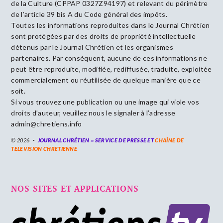
de la Culture (CPPAP 0327Z94197) et relevant du périmètre
de l’article 39 bis A du Code général des impôts.
Toutes les informations reproduites dans le Journal Chrétien
sont protégées par des droits de propriété intellectuelle
détenus par le Journal Chrétien et les organismes
partenaires. Par conséquent, aucune de ces informations ne
peut être reproduite, modifiée, rediffusée, traduite, exploitée
commercialement ou réutilisée de quelque manière que ce
soit.
Si vous trouvez une publication ou une image qui viole vos
droits d’auteur, veuillez nous le signaler à l’adresse
admin@chretiens.info
© 2026
JOURNAL CHRÉTIEN = SERVICE DE PRESSE ET
CHAÎNE DE
TELEVISION CHRETIENNE
NOS SITES ET APPLICATIONS