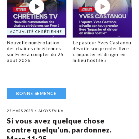
ACTUALITÉ CHRÉTIENNE
Nouvelle numérotation
Le pasteur Yves Castanou
des chaînes chrétiennes
dévoile son premier livre
sur Free à compter du 25
« Impacter et diriger en
août 2026
milieu hostile »
BONNE SEMENCE
25 MARS 2025
ALOYS EVINA
Si vous avez quelque chose
contre quelqu’un, pardonnez.
Marc 11:25