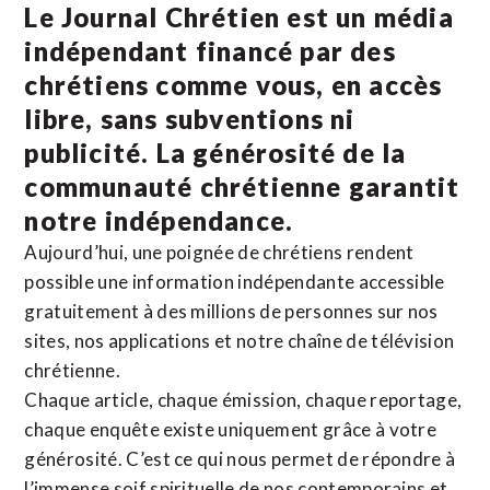
Le Journal Chrétien est un média
indépendant financé par des
chrétiens comme vous, en accès
libre, sans subventions ni
publicité. La
générosité de la
communauté chrétienne
garantit
notre indépendance.
Aujourd’hui, une poignée de chrétiens rendent
possible une information indépendante accessible
gratuitement à des millions de personnes sur nos
sites,
nos applications
et notre
chaîne de télévision
chrétienne
.
Chaque article, chaque émission, chaque reportage,
chaque enquête existe uniquement grâce à votre
générosité. C’est ce qui nous permet de répondre à
l’immense soif spirituelle de nos contemporains et