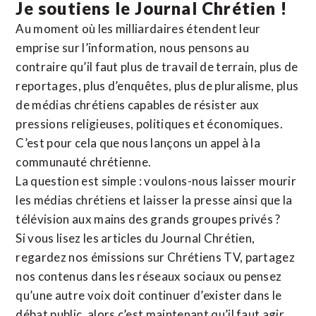
Je soutiens le Journal Chrétien !
Au moment où les milliardaires étendent leur
emprise sur l’information, nous pensons au
contraire qu’il faut plus de travail de terrain, plus de
reportages, plus d’enquêtes, plus de pluralisme, plus
de médias chrétiens capables de résister aux
pressions religieuses, politiques et économiques.
C’est pour cela que nous lançons un appel à la
communauté chrétienne.
La question est simple : voulons-nous laisser mourir
les médias chrétiens et laisser la presse ainsi que la
télévision aux mains des grands groupes privés ?
Si vous lisez les articles du Journal Chrétien,
regardez nos émissions sur Chrétiens TV, partagez
nos contenus dans les réseaux sociaux ou pensez
qu’une autre voix doit continuer d’exister dans le
débat public, alors c’est maintenant qu’il faut agir.