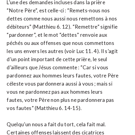
L’une des demandes incluses dans la prière
“Notre Père”, est celle-ci : “Remets-nous nos
dettes comme nous aussi nous remettons à nos
débiteurs” (Matthieu 6. 12). “Remettre” signifie
“pardonner”, et le mot “dettes” renvoie aux
péchés ou aux offenses que nous commettons
les uns envers les autres (voir Luc 11. 4). Il s’agit
d’un point important de cette prière, le seul
d’ailleurs que Jésus commente : “Car si vous
pardonnez aux hommes leurs fautes, votre Père
céleste vous pardonnera aussi à vous ; mais si
vous ne pardonnez pas aux hommes leurs
fautes, votre Père non plus ne pardonnera pas
vos fautes” (Matthieu 6. 14-15).
Quelqu’un nous a fait du tort, cela fait mal.
Certaines offenses laissent des cicatrices