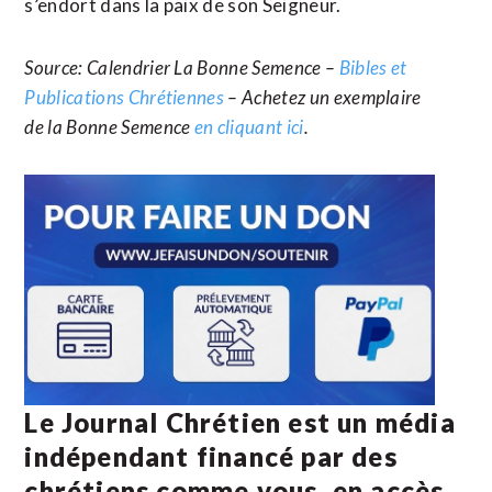
s’endort dans la paix de son Seigneur.
Source: Calendrier La Bonne Semence –
Bibles et
Publications Chrétiennes
– Achetez un exemplaire
de la Bonne Semence
en cliquant ici
.
Le Journal Chrétien est un média
indépendant financé par des
chrétiens comme vous, en accès