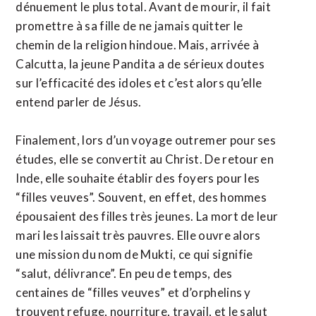
dénuement le plus total. Avant de mourir, il fait
promettre à sa fille de ne jamais quitter le
chemin de la religion hindoue. Mais, arrivée à
Calcutta, la jeune Pandita a de sérieux doutes
sur l’efficacité des idoles et c’est alors qu’elle
entend parler de Jésus.
Finalement, lors d’un voyage outremer pour ses
études, elle se convertit au Christ. De retour en
Inde, elle souhaite établir des foyers pour les
“filles veuves”. Souvent, en effet, des hommes
épousaient des filles très jeunes. La mort de leur
mari les laissait très pauvres. Elle ouvre alors
une mission du nom de Mukti, ce qui signifie
“salut, délivrance”. En peu de temps, des
centaines de “filles veuves” et d’orphelins y
trouvent refuge, nourriture, travail, et le salut