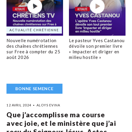
ACTUALITÉ CHRÉTIENNE
Nouvelle numérotation
Le pasteur Yves Castanou
des chaînes chrétiennes
dévoile son premier livre
sur Free à compter du 25
« Impacter et diriger en
août 2026
milieu hostile »
BONNE SEMENCE
12 AVRIL 2024
ALOYS EVINA
Que j’accomplisse ma course
avec joie, et le ministère que j’ai
reçu du Seigneur Jésus. Actes