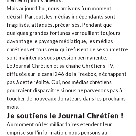
n’entend jamais ailleurs.
Mais aujourd’hui, nous arrivons à un moment
décisif. Partout, les médias indépendants sont
fragilisés, attaqués, précarisés. Pendant que
quelques grandes fortunes verrouillent toujours
davantage le paysage médiatique, les médias
chrétiens et tous ceux qui refusent de se soumettre
sont maintenus sous pression permanente.
Le Journal Chrétien et sa chaîne Chrétiens TV,
diffusée sur le canal 246 de la Freebox, n’échappent
pas à cette réalité. Oui, nos médias chrétiens
pourraient disparaître si nous ne parvenons pas à
toucher de nouveaux donateurs dans les prochains
mois.
Je soutiens le Journal Chrétien !
Au moment où les milliardaires étendent leur
emprise sur l’information, nous pensons au