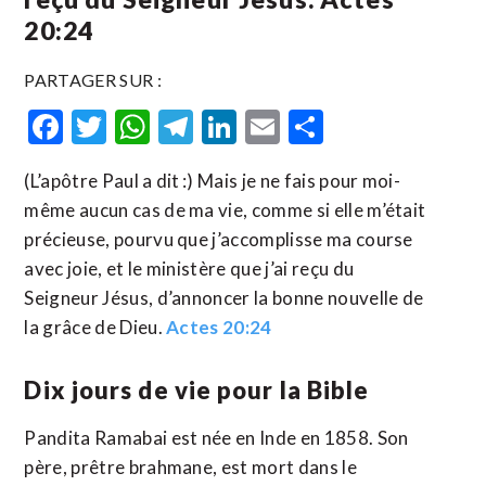
20:24
PARTAGER SUR :
Facebook
Twitter
WhatsApp
Telegram
LinkedIn
Email
Partager
(L’apôtre Paul a dit :) Mais je ne fais pour moi-
même aucun cas de ma vie, comme si elle m’était
précieuse, pourvu que j’accomplisse ma course
avec joie, et le ministère que j’ai reçu du
Seigneur Jésus, d’annoncer la bonne nouvelle de
la grâce de Dieu.
Actes 20:24
Dix jours de vie pour la Bible
Pandita Ramabai est née en Inde en 1858. Son
père, prêtre brahmane, est mort dans le