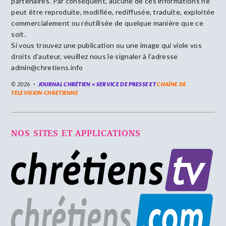
partenaires. Par conséquent, aucune de ces informations ne
peut être reproduite, modifiée, rediffusée, traduite, exploitée
commercialement ou réutilisée de quelque manière que ce
soit.
Si vous trouvez une publication ou une image qui viole vos
droits d’auteur, veuillez nous le signaler à l’adresse
admin@chretiens.info
© 2026
JOURNAL CHRÉTIEN = SERVICE DE PRESSE ET
CHAÎNE DE
TELEVISION CHRETIENNE
NOS SITES ET APPLICATIONS