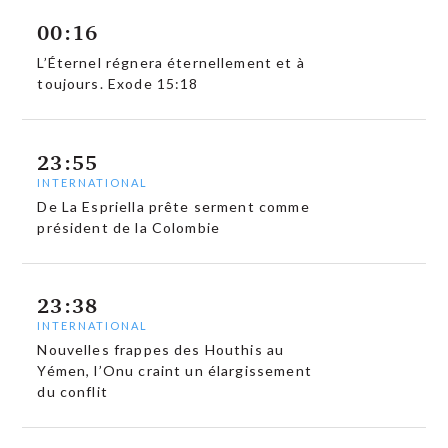
00:16
L’Éternel régnera éternellement et à
toujours. Exode 15:18
23:55
INTERNATIONAL
De La Espriella prête serment comme
président de la Colombie
23:38
INTERNATIONAL
Nouvelles frappes des Houthis au
Yémen, l’Onu craint un élargissement
du conflit