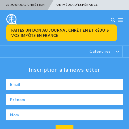
LE JOURNAL CHRÉTIEN
UN MÉDIA D’ESPÉRANCE
FAITES UN DON AU JOURNAL CHRÉTIEN ET RÉDUIS
VOS IMPÔTS EN FRANCE
Catégories
Inscription à la newsletter