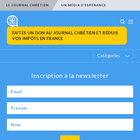
LE JOURNAL CHRÉTIEN
UN MÉDIA D’ESPÉRANCE
FAITES UN DON AU JOURNAL CHRÉTIEN ET RÉDUIS
VOS IMPÔTS EN FRANCE
Catégories
Inscription à la newsletter