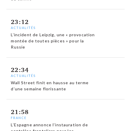
23:12
ACTUALITÉS
L’incident de Leipzig, une « provocation
montée de toutes pièces » pour la
Russie
22:34
ACTUALITÉS
Wall Street finit en hausse au terme
d’une semaine florissante
21:58
FRANCE
L’Espagne annonce l’instauration de
contrôles frontaliers pour les