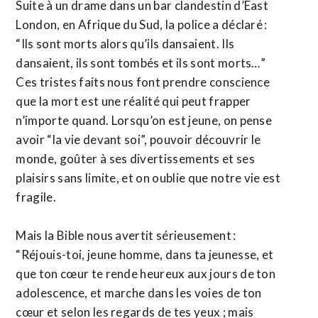
Suite à un drame dans un bar clandestin d’East
London, en Afrique du Sud, la police a déclaré :
“Ils sont morts alors qu’ils dansaient. Ils
dansaient, ils sont tombés et ils sont morts…”
Ces tristes faits nous font prendre conscience
que la mort est une réalité qui peut frapper
n’importe quand. Lorsqu’on est jeune, on pense
avoir “la vie devant soi”, pouvoir découvrir le
monde, goûter à ses divertissements et ses
plaisirs sans limite, et on oublie que notre vie est
fragile.
Mais la Bible nous avertit sérieusement :
“Réjouis-toi, jeune homme, dans ta jeunesse, et
que ton cœur te rende heureux aux jours de ton
adolescence, et marche dans les voies de ton
cœur et selon les regards de tes yeux ; mais