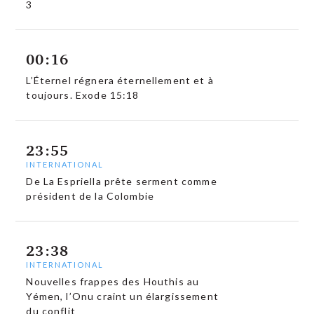
3
00:16
L’Éternel régnera éternellement et à
toujours. Exode 15:18
23:55
INTERNATIONAL
De La Espriella prête serment comme
président de la Colombie
23:38
INTERNATIONAL
Nouvelles frappes des Houthis au
Yémen, l’Onu craint un élargissement
du conflit