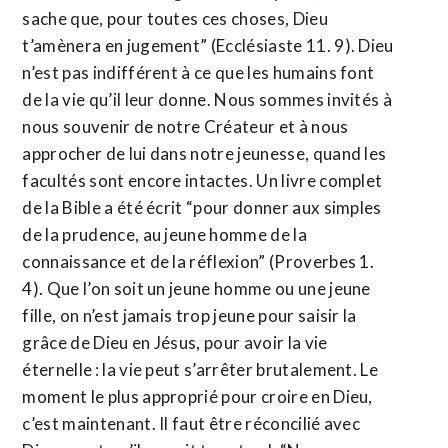
sache que, pour toutes ces choses, Dieu
t’amènera en jugement” (Ecclésiaste 11. 9). Dieu
n’est pas indifférent à ce que les humains font
de la vie qu’il leur donne. Nous sommes invités à
nous souvenir de notre Créateur et à nous
approcher de lui dans notre jeunesse, quand les
facultés sont encore intactes. Un livre complet
de la Bible a été écrit “pour donner aux simples
de la prudence, au jeune homme de la
connaissance et de la réflexion” (Proverbes 1.
4). Que l’on soit un jeune homme ou une jeune
fille, on n’est jamais trop jeune pour saisir la
grâce de Dieu en Jésus, pour avoir la vie
éternelle : la vie peut s’arrêter brutalement. Le
moment le plus approprié pour croire en Dieu,
c’est maintenant. Il faut être réconcilié avec