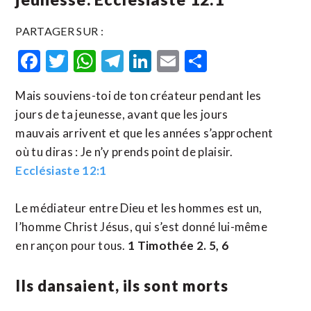
PARTAGER SUR :
Facebook
Twitter
WhatsApp
Telegram
LinkedIn
Email
Partager
Mais souviens-toi de ton créateur pendant les
jours de ta jeunesse, avant que les jours
mauvais arrivent et que les années s’approchent
où tu diras : Je n’y prends point de plaisir.
Ecclésiaste 12:1
Le médiateur entre Dieu et les hommes est un,
l’homme Christ Jésus, qui s’est donné lui-même
en rançon pour tous.
1 Timothée 2. 5, 6
Ils dansaient, ils sont morts