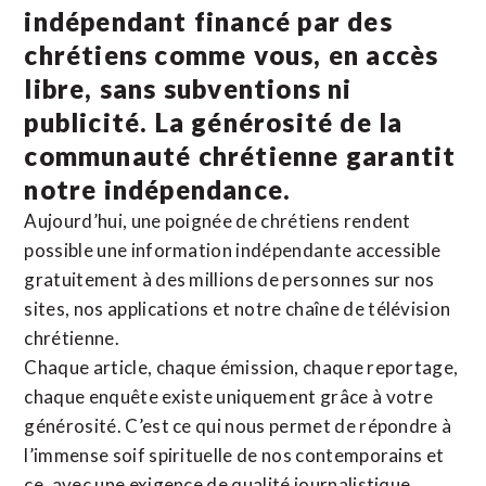
indépendant financé par des
chrétiens comme vous, en accès
libre, sans subventions ni
publicité. La
générosité de la
communauté chrétienne
garantit
notre indépendance.
Aujourd’hui, une poignée de chrétiens rendent
possible une information indépendante accessible
gratuitement à des millions de personnes sur nos
sites,
nos applications
et notre
chaîne de télévision
chrétienne
.
Chaque article, chaque émission, chaque reportage,
chaque enquête existe uniquement grâce à votre
générosité. C’est ce qui nous permet de répondre à
l’immense soif spirituelle de nos contemporains et
ce, avec une exigence de qualité journalistique