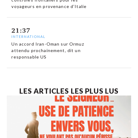
voyageurs en provenance d’Italie
21:37
INTERNATIONAL
Un accord Iran-Oman sur Ormuz
attendu prochainement, dit un
responsable US
LES ARTICLES LES PLUS LUS