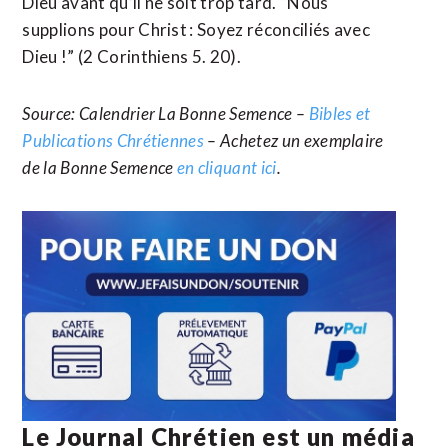
Dieu avant qu’il ne soit trop tard. “Nous
supplions pour Christ : Soyez réconciliés avec
Dieu !” (2 Corinthiens 5. 20).
Source: Calendrier La Bonne Semence –
Bibles et
Publications Chrétiennes
– Achetez un exemplaire
de la Bonne Semence
en cliquant ici
.
Le Journal Chrétien est un média