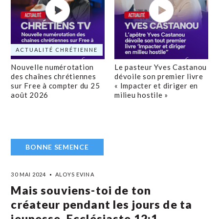
ACTUALITÉ CHRÉTIENNE
Nouvelle numérotation
Le pasteur Yves Castanou
des chaînes chrétiennes
dévoile son premier livre
sur Free à compter du 25
« Impacter et diriger en
août 2026
milieu hostile »
BONNE SEMENCE
30 MAI 2024
ALOYS EVINA
Mais souviens-toi de ton
créateur pendant les jours de ta
jeunesse. Ecclésiaste 12:1