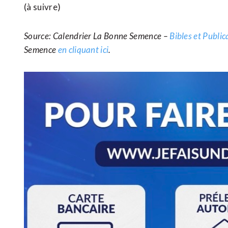
(à suivre)
Source: Calendrier La Bonne Semence –
Bibles et Publi
Semence
en cliquant ici
.