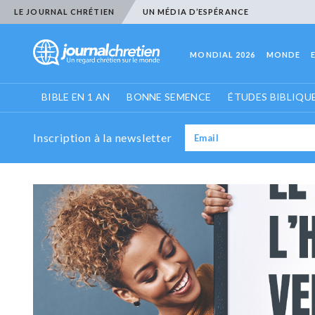
LE JOURNAL CHRÉTIEN
UN MÉDIA D’ESPÉRANCE
MONDIAL 2026
MONDE
BIBLE EN 1 AN
BONNE SEMENCE
ÉTUDES BIBLIQU
Inscription à la newsletter