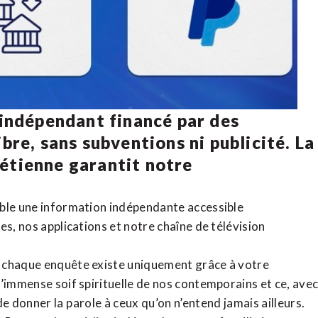
 indépendant financé par des
bre, sans subventions ni publicité. La
rétienne
garantit notre
ible une information indépendante accessible
tes,
nos applications
et notre
chaîne de télévision
, chaque enquête existe uniquement grâce à votre
l’immense soif spirituelle de nos contemporains et ce, ave
de donner la parole à ceux qu’on n’entend jamais ailleurs.