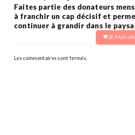
Faites partie des donateurs mens
à franchir un cap décisif et perm
continuer à grandir dans le pays
JE FAIS U
Les commentaires sont fermés.