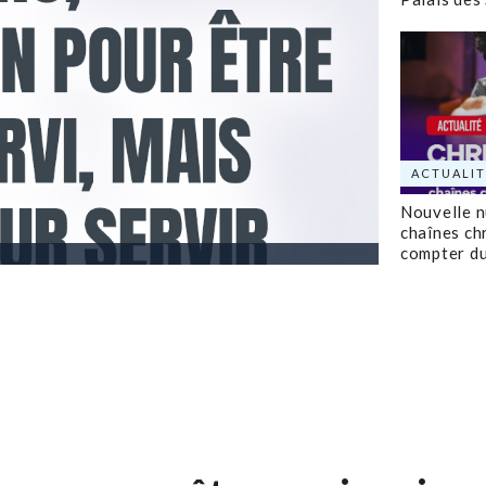
ACTUALIT
Nouvelle 
chaînes ch
compter d