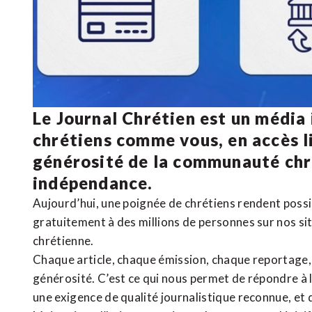
Le Journal Chrétien est un média
chrétiens comme vous, en accès li
générosité de la communauté ch
indépendance.
Aujourd’hui, une poignée de chrétiens rendent poss
gratuitement à des millions de personnes sur nos si
chrétienne
.
Chaque article, chaque émission, chaque reportage
générosité. C’est ce qui nous permet de répondre à 
une exigence de qualité journalistique reconnue,
et 