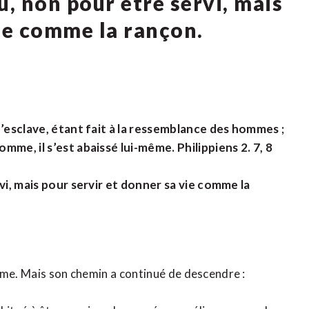
u, non pour être servi, mais
vie comme la rançon.
d’esclave, étant fait à la ressemblance des hommes ;
me, il s’est abaissé lui-même. Philippiens 2. 7, 8
vi, mais pour servir et donner sa vie comme la
même. Mais son chemin a continué de descendre :