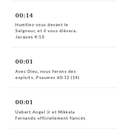
00:14
Humiliez-vous devant le
Seigneur, et il vous élèvera.
Jacques 4:10
00:01
Avec Dieu, nous ferons des
exploits. Psaumes 60:12 (14)
00:01
Uebert Angel Jr et Mikkela
c
Fernando officiellement fiancés