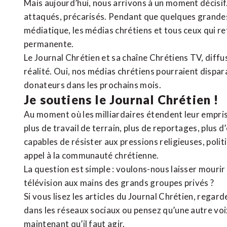
Mais aujourd’hui, nous arrivons à un moment décisif
attaqués, précarisés. Pendant que quelques grandes
médiatique, les médias chrétiens et tous ceux qui 
permanente.
Le Journal Chrétien et sa chaîne Chrétiens TV, diffu
réalité. Oui, nos médias chrétiens pourraient dispa
donateurs dans les prochains mois.
Je soutiens le Journal Chrétien !
Au moment où les milliardaires étendent leur emprise
plus de travail de terrain, plus de reportages, plus 
capables de résister aux pressions religieuses, poli
appel à la communauté chrétienne.
La question est simple : voulons-nous laisser mourir l
télévision aux mains des grands groupes privés ?
Si vous lisez les articles du Journal Chrétien, rega
dans les réseaux sociaux ou pensez qu’une autre voix 
maintenant qu’il faut agir.