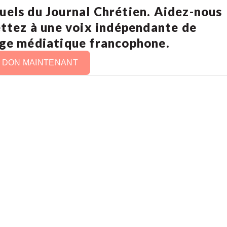
uels du Journal Chrétien. Aidez-nous
ettez à une voix indépendante de
age médiatique francophone.
N DON MAINTENANT