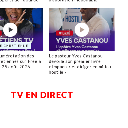
É CHRÉTIENNE
numérotation des
Le pasteur Yves Castanou
rétiennes sur Free à
dévoile son premier livre
u 25 août 2026
« Impacter et diriger en milieu
hostile »
TV EN DIRECT