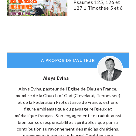
Psaumes 125, 126 et
127 1 Timothée 5 et 6
A PROPOS DE L'AUTEUR
Aloys Evina
Aloys Evina, pasteur de l’Eglise de Dieu en France,
membre de la Church of God (Cleveland, Tennessee)
et de la Fédération Protestante de France, est une
figure emblématique du paysage religieux et
médiatique français. Son engagement se traduit aussi
bien par ses responsabilités spirituelles que par sa
contribution au rayonnement des médias chrétiens,
notamment à travers le Journal Chrétien, une