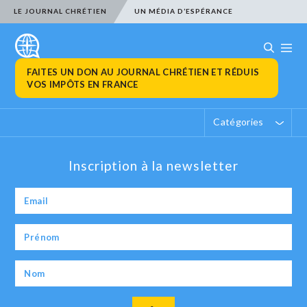
LE JOURNAL CHRÉTIEN
UN MÉDIA D’ESPÉRANCE
FAITES UN DON AU JOURNAL CHRÉTIEN ET RÉDUIS
VOS IMPÔTS EN FRANCE
Catégories
Inscription à la newsletter