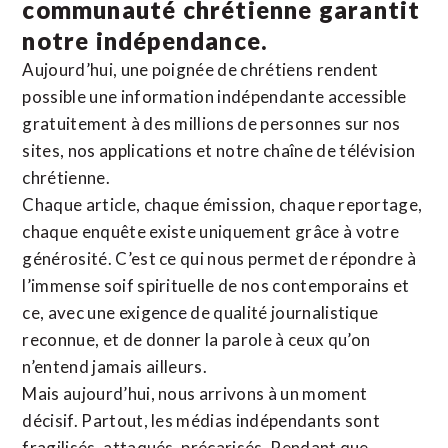
communauté chrétienne
garantit
notre indépendance.
Aujourd’hui, une poignée de chrétiens rendent
possible une information indépendante accessible
gratuitement à des millions de personnes sur nos
sites,
nos applications
et notre
chaîne de télévision
chrétienne
.
Chaque article, chaque émission, chaque reportage,
chaque enquête existe uniquement grâce à votre
générosité. C’est ce qui nous permet de répondre à
l’immense soif spirituelle de nos contemporains et
ce, avec une exigence de qualité journalistique
reconnue,
et de donner la parole à ceux qu’on
n’entend jamais ailleurs.
Mais aujourd’hui, nous arrivons à un moment
décisif. Partout, les médias indépendants sont
fragilisés, attaqués, précarisés. Pendant que