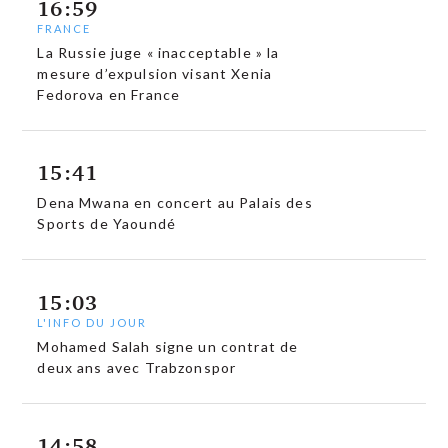
16:59
FRANCE
La Russie juge « inacceptable » la
mesure d’expulsion visant Xenia
Fedorova en France
15:41
Dena Mwana en concert au Palais des
Sports de Yaoundé
15:03
L'INFO DU JOUR
Mohamed Salah signe un contrat de
deux ans avec Trabzonspor
14:58