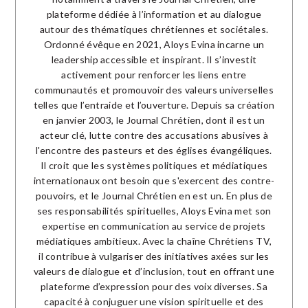
plateforme dédiée à l’information et au dialogue
autour des thématiques chrétiennes et sociétales.
Ordonné évêque en 2021, Aloys Evina incarne un
leadership accessible et inspirant. Il s’investit
activement pour renforcer les liens entre
communautés et promouvoir des valeurs universelles
telles que l’entraide et l’ouverture. Depuis sa création
en janvier 2003, le Journal Chrétien, dont il est un
acteur clé, lutte contre des accusations abusives à
l'encontre des pasteurs et des églises évangéliques.
Il croit que les systèmes politiques et médiatiques
internationaux ont besoin que s'exercent des contre-
pouvoirs, et le Journal Chrétien en est un. En plus de
ses responsabilités spirituelles, Aloys Evina met son
expertise en communication au service de projets
médiatiques ambitieux. Avec la chaîne Chrétiens TV,
il contribue à vulgariser des initiatives axées sur les
valeurs de dialogue et d’inclusion, tout en offrant une
plateforme d’expression pour des voix diverses. Sa
capacité à conjuguer une vision spirituelle et des