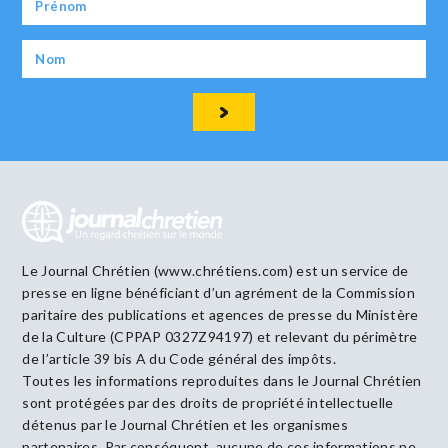
Le Journal Chrétien (www.chrétiens.com) est un service de
presse en ligne bénéficiant d’un agrément de la Commission
paritaire des publications et agences de presse du Ministère
de la Culture (CPPAP 0327Z94197) et relevant du périmètre
de l’article 39 bis A du Code général des impôts.
Toutes les informations reproduites dans le Journal Chrétien
sont protégées par des droits de propriété intellectuelle
détenus par le Journal Chrétien et les organismes
partenaires. Par conséquent, aucune de ces informations ne