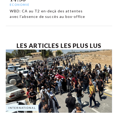
ECONOMIE
WBD: CA au T2 en-deçà des attentes
avec l’absence de succès au box-office
LES ARTICLES LES PLUS LUS
INTERNATIONAL