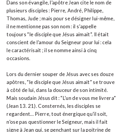
Dans son évangile, l’apôtre Jean cite le nom de
plusieurs disciples : Pierre, André, Philippe,
Thomas, Jude ; mais pour se désigner lui-même,
il ne mentionne pas son nom : il s’appelle
toujours “le disciple que Jésus aimait”. Il était
conscient de l’amour du Seigneur pour lui : cela
le caractérisait ; il se nomme ainsi à cinq
occasions.
Lors du dernier souper de Jésus avec ses douze
apôtres, “le disciple que Jésus aimait” se trouve
à côté de lui, dans la douceur de son intimité.
Mais soudain Jésus dit : “L’un de vous me livrera”
(Jean 13. 21). Consternés, les disciples se
regardent… Pierre, tout énergique qu’il soit,
n’ose pas questionner le Seigneur, mais il fait
signe à Jean qui, se penchant sur la poitrine de