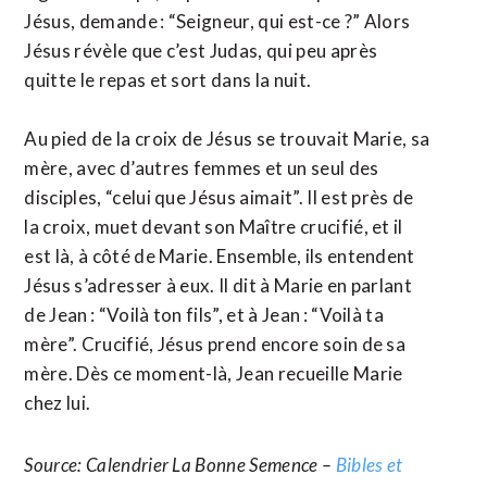
Jésus, demande : “Seigneur, qui est-ce ?” Alors
Jésus révèle que c’est Judas, qui peu après
quitte le repas et sort dans la nuit.
Au pied de la croix de Jésus se trouvait Marie, sa
mère, avec d’autres femmes et un seul des
disciples, “celui que Jésus aimait”. Il est près de
la croix, muet devant son Maître crucifié, et il
est là, à côté de Marie. Ensemble, ils entendent
Jésus s’adresser à eux. Il dit à Marie en parlant
de Jean : “Voilà ton fils”, et à Jean : “Voilà ta
mère”. Crucifié, Jésus prend encore soin de sa
mère. Dès ce moment-là, Jean recueille Marie
chez lui.
Source: Calendrier La Bonne Semence –
Bibles et