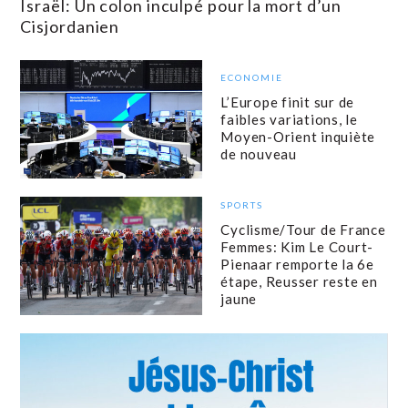
Israël: Un colon inculpé pour la mort d’un
Cisjordanien
ECONOMIE
L’Europe finit sur de
faibles variations, le
Moyen-Orient inquiète
de nouveau
SPORTS
Cyclisme/Tour de France
Femmes: Kim Le Court-
Pienaar remporte la 6e
étape, Reusser reste en
jaune