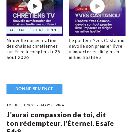
ACTUALITÉ CHRÉTIENNE
Nouvelle numérotation
Le pasteur Yves Castanou
des chaînes chrétiennes
dévoile son premier livre
sur Free à compter du 25
« Impacter et diriger en
août 2026
milieu hostile »
BONNE SEMENCE
19 JUILLET 2025
ALOYS EVINA
J’aurai compassion de toi, dit
ton rédempteur, l’Éternel. Esaïe
54:8