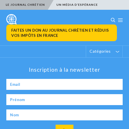
LE JOURNAL CHRÉTIEN
UN MÉDIA D’ESPÉRANCE
FAITES UN DON AU JOURNAL CHRÉTIEN ET RÉDUIS
VOS IMPÔTS EN FRANCE
Catégories
Inscription à la newsletter