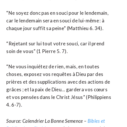
“Ne soyez donc pas en souci pour le lendemain,
car le lendemain sera en souci de lui-même : à
chaque jour suffit sa peine” (Matthieu 6. 34).
“Rejetant sur lui tout votre souci, car il prend
soin de vous” (1 Pierre 5. 7).
“Ne vous inquiétez de rien, mais, en toutes
choses, exposez vos requêtes à Dieu par des
prières et des supplications avec des actions de
grâces ; et la paix de Dieu… gardera vos cœurs
et vos pensées dans le Christ Jésus” (Philippiens
4. 6-7).
Source: Calendrier La Bonne Semence –
Bibles et