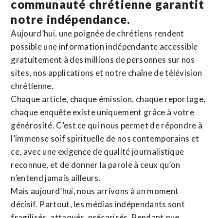
communauté chrétienne
garantit
notre indépendance.
Aujourd’hui, une poignée de chrétiens rendent
possible une information indépendante accessible
gratuitement à des millions de personnes sur nos
sites,
nos applications
et notre
chaîne de télévision
chrétienne
.
Chaque article, chaque émission, chaque reportage,
chaque enquête existe uniquement grâce à votre
générosité. C’est ce qui nous permet de répondre à
l’immense soif spirituelle de nos contemporains et
ce, avec une exigence de qualité journalistique
reconnue,
et de donner la parole à ceux qu’on
n’entend jamais ailleurs.
Mais aujourd’hui, nous arrivons à un moment
décisif. Partout, les médias indépendants sont
fragilisés, attaqués, précarisés. Pendant que