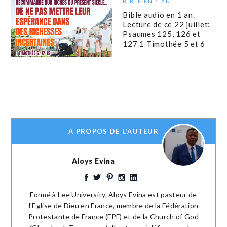
BIBLE EN 1 AN
Bible audio en 1 an.
Lecture de ce 22 juillet:
Psaumes 125, 126 et
127 1 Timothée 5 et 6
A PROPOS DE L'AUTEUR
Aloys Evina
Formé à Lee University, Aloys Evina est pasteur de
l'Eglise de Dieu en France, membre de la Fédération
Protestante de France (FPF) et de la Church of God