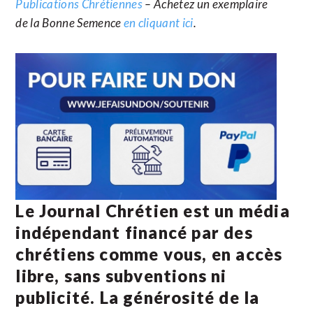
Publications Chrétiennes
– Achetez un exemplaire
de la Bonne Semence
en cliquant ici
.
Le Journal Chrétien est un média
indépendant financé par des
chrétiens comme vous, en accès
libre, sans subventions ni
publicité. La
générosité de la