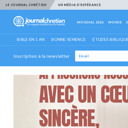
LE JOURNAL CHRÉTIEN
UN MÉDIA D’ESPÉRANCE
MONDIAL 2026
MONDE
BIBLE EN 1 AN
BONNE SEMENCE
ÉTUDES BIBLIQU
Inscription à la newsletter