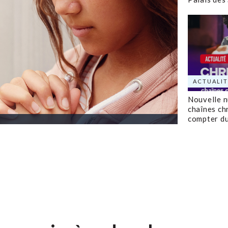
ACTUALIT
Nouvelle 
chaînes ch
compter d