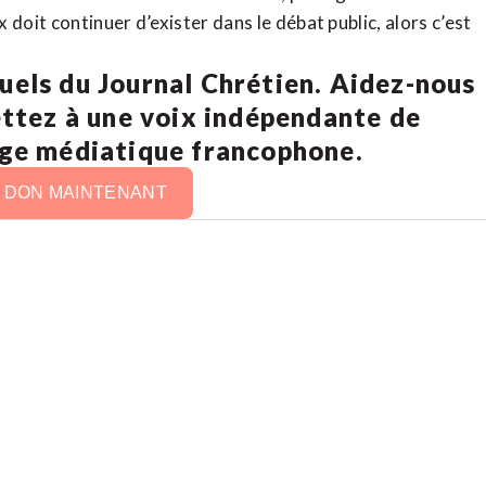
doit continuer d’exister dans le débat public, alors c’est
uels du Journal Chrétien. Aidez-nous
ettez à une voix indépendante de
age médiatique francophone.
N DON MAINTENANT