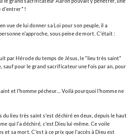
eul le grand sacrificateur Aaron pouvait y pénétrer, une
 d’entrer” !
n vue de lui donner sa Loi pour son peuple, il a
ersonne n’approche, sous peine de mort. C’était :
it par Hérode du temps de Jésus, le “lieu très saint”
, sauf pour le grand sacrificateur une fois par an, pour
 saint et l’homme pécheur… Voilà pourquoi l’homme ne
s du lieu très saint s’est déchiré en deux, depuis le haut
e qui l’a déchiré, c’est Dieu lui-même. Ce voile
 et sa mort. C’est à ce prix que l’accès à Dieu est