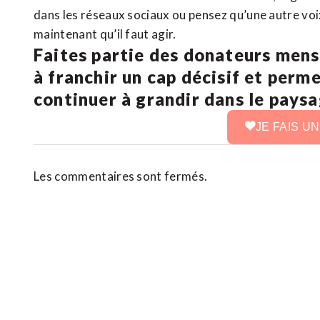
dans les réseaux sociaux ou pensez qu’une autre voix 
maintenant qu’il faut agir.
Faites partie des donateurs mens
à franchir un cap décisif et perm
continuer à grandir dans le pays
JE FAIS U
Les commentaires sont fermés.