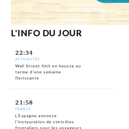
L'INFO DU JOUR
22:34
ACTUALITÉS
Wall Street finit en hausse au
terme d’une semaine
florissante
21:58
FRANCE
L’Espagne annonce
l’instauration de contrôles
frontaliers pour les voyageurs