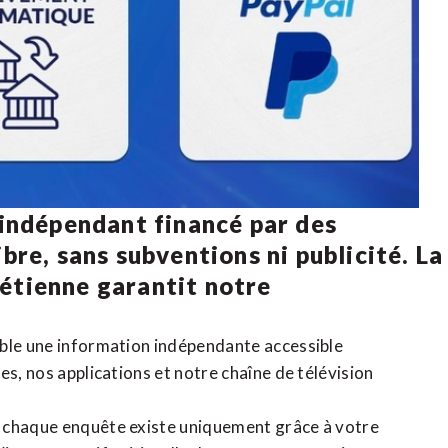
 indépendant financé par des
bre, sans subventions ni publicité. La
rétienne
garantit notre
ible une information indépendante accessible
tes,
nos applications
et notre
chaîne de télévision
, chaque enquête existe uniquement grâce à votre