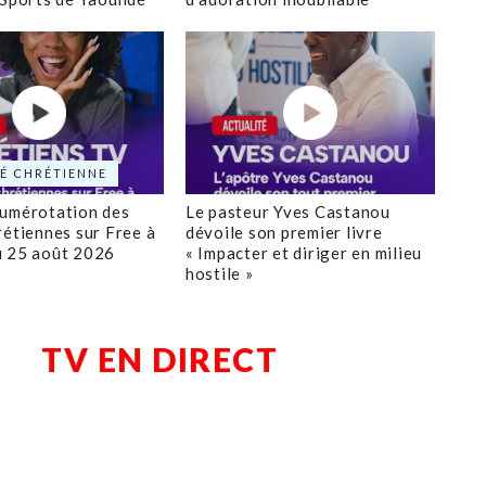
É CHRÉTIENNE
numérotation des
Le pasteur Yves Castanou
rétiennes sur Free à
dévoile son premier livre
u 25 août 2026
« Impacter et diriger en milieu
hostile »
TV EN DIRECT