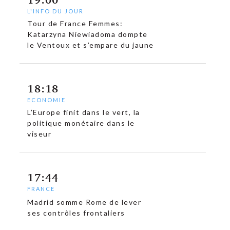
c
L'INFO DU JOUR
Tour de France Femmes:
Katarzyna Niewiadoma dompte
le Ventoux et s’empare du jaune
18:18
ECONOMIE
L’Europe finit dans le vert, la
politique monétaire dans le
viseur
17:44
FRANCE
Madrid somme Rome de lever
ses contrôles frontaliers