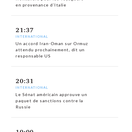
en provenance d’Italie
21:37
INTERNATIONAL
Un accord Iran-Oman sur Ormuz
attendu prochainement, dit un
responsable US
20:31
INTERNATIONAL
Le Sénat américain approuve un
paquet de sanctions contre la
Russie
19:00