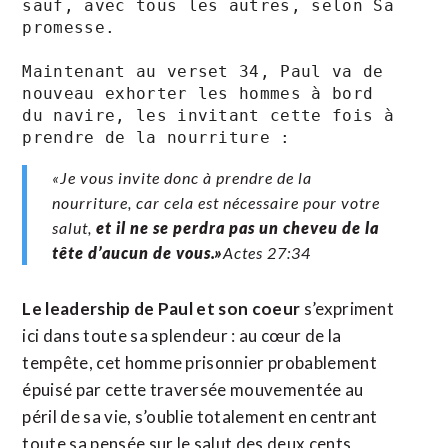
sauf, avec tous les autres, selon Sa 
promesse.

Maintenant au verset 34, Paul va de 
nouveau exhorter les hommes à bord 
du navire, les invitant cette fois à 
prendre de la nourriture :
«Je vous invite donc à prendre de la
nourriture, car cela est nécessaire pour votre
salut,
et il ne se perdra pas un cheveu de la
tête d’aucun de vous.»
Actes‬ ‭27‬:‭34‬
Le leadership de Paul et son coeur
s’expriment
ici dans toute sa splendeur : au cœur de la
tempête, cet homme prisonnier probablement
épuisé par cette traversée mouvementée au
péril de sa vie, s’oublie totalement en centrant
toute sa pensée sur le salut des deux cents