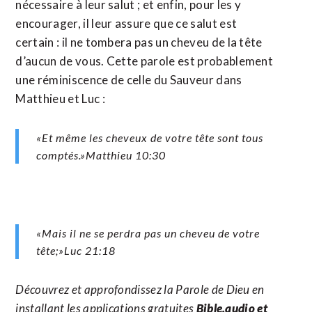
nécessaire à leur salut ; et enfin, pour les y
encourager, il leur assure que ce salut est
certain : il ne tombera pas un cheveu de la tête
d’aucun de vous. Cette parole est probablement
une réminiscence de celle du Sauveur dans
Matthieu et Luc :
«Et même les cheveux de votre tête sont tous
comptés.»Matthieu‬ ‭10‬:‭30‬
«Mais il ne se perdra pas un cheveu de votre
tête;»Luc‬ ‭21‬:‭18‬ ‭
Découvrez et approfondissez la Parole de Dieu en
installant les applications gratuites
Bible.audio et