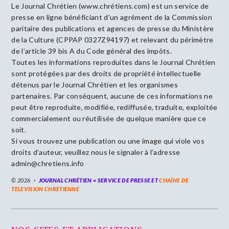
Le Journal Chrétien (www.chrétiens.com) est un service de
presse en ligne bénéficiant d’un agrément de la Commission
paritaire des publications et agences de presse du Ministère
de la Culture (CPPAP 0327Z94197) et relevant du périmètre
de l’article 39 bis A du Code général des impôts.
Toutes les informations reproduites dans le Journal Chrétien
sont protégées par des droits de propriété intellectuelle
détenus par le Journal Chrétien et les organismes
partenaires. Par conséquent, aucune de ces informations ne
peut être reproduite, modifiée, rediffusée, traduite, exploitée
commercialement ou réutilisée de quelque manière que ce
soit.
Si vous trouvez une publication ou une image qui viole vos
droits d’auteur, veuillez nous le signaler à l’adresse
admin@chretiens.info
© 2026
JOURNAL CHRÉTIEN = SERVICE DE PRESSE ET
CHAÎNE DE
TELEVISION CHRETIENNE