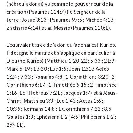
(hébreu ‘adonai) vu comme le gouverneur de la
création (Psaumes 114:7) (le Seigneur de la
terre : Josué 3:13 ; Psaumes 97:5 ; Michée 4:13 ;
Zacharie 4:14) et au Messie (Psaumes 110:1).
L’équivalent grec de ‘adon ou ‘adonai est Kurios.
Il désigne le maître et s’applique en particulier à
Dieu (ho Kurios) (Matthieu 1:20-22 ; 5:33 ; 21:9 ;
Marc 5:19 ; 13:20 ; Luc 1:6 ; Jean 12:13 Actes
1:24 ; 7:33 ; Romains 4:8 ; 1 Corinthiens 3:20 ; 2
Corinthiens 6:17 ; 1 Timothée 6:15 ; 2 Timothée
1:16, 18 ; Hébreux 7:21 ; Jacques 1:7) et à Jésus-
Christ (Matthieu 3:3 ; Luc 1:43 ; Actes 1:6 ;
10:36 ; Romains 14:8 ; 1 Corinthiens 7:22 ; 8.6
Galates 1:3 ; Ephésiens 1:2 ; 4:5; Philippiens 1:2 ;
2:9-11).