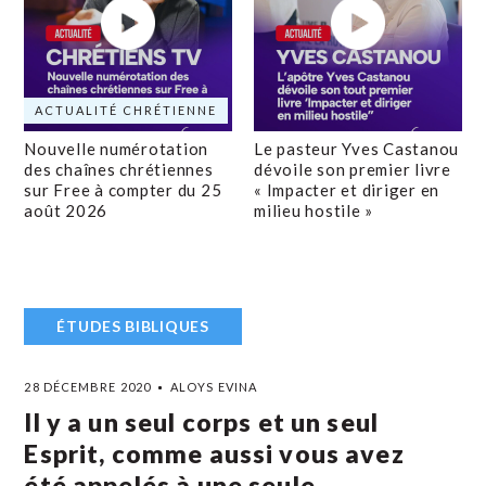
ACTUALITÉ CHRÉTIENNE
Nouvelle numérotation
Le pasteur Yves Castanou
des chaînes chrétiennes
dévoile son premier livre
sur Free à compter du 25
« Impacter et diriger en
août 2026
milieu hostile »
ÉTUDES BIBLIQUES
28 DÉCEMBRE 2020
ALOYS EVINA
Il y a un seul corps et un seul
Esprit, comme aussi vous avez
été appelés à une seule