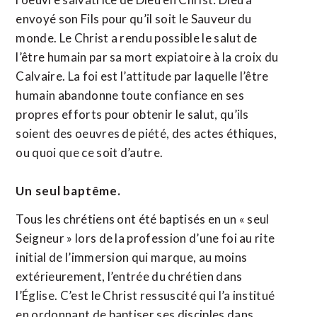
envoyé son Fils pour qu’il soit le Sauveur du
monde. Le Christ a rendu possible le salut de
l’être humain par sa mort expiatoire à la croix du
Calvaire. La foi est l’attitude par laquelle l’être
humain abandonne toute confiance en ses
propres efforts pour obtenir le salut, qu’ils
soient des oeuvres de piété, des actes éthiques,
ou quoi que ce soit d’autre.
Un seul baptême.
Tous les chrétiens ont été baptisés en un « seul
Seigneur » lors de la profession d’une foi au rite
initial de l’immersion qui marque, au moins
extérieurement, l’entrée du chrétien dans
l’Église. C’est le Christ ressuscité qui l’a institué
en ordonnant de baptiser ses disciples dans