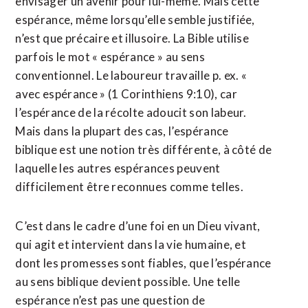
envisager un avenir pour lui-même. Mais cette
espérance, même lorsqu’elle semble justifiée,
n’est que précaire et illusoire. La Bible utilise
parfois le mot « espérance » au sens
conventionnel. Le laboureur travaille p. ex. «
avec espérance » (1 Corinthiens 9:10), car
l’espérance de la récolte adoucit son labeur.
Mais dans la plupart des cas, l’espérance
biblique est une notion très différente, à côté de
laquelle les autres espérances peuvent
difficilement être reconnues comme telles.
C’est dans le cadre d’une foi en un Dieu vivant,
qui agit et intervient dans la vie humaine, et
dont les promesses sont fiables, que l’espérance
au sens biblique devient possible. Une telle
espérance n’est pas une question de