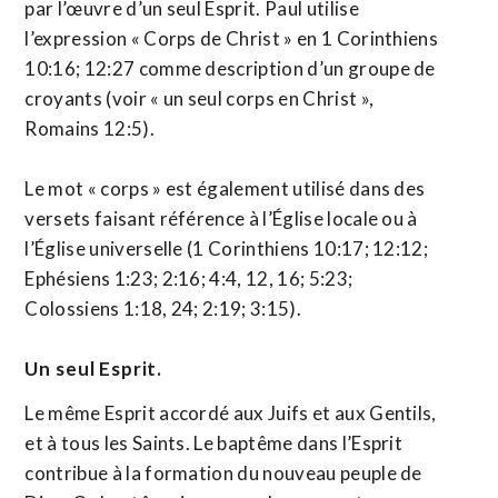
par l’œuvre d’un seul Esprit. Paul utilise
l’expression « Corps de Christ » en 1 Corinthiens
10:16; 12:27 comme description d’un groupe de
croyants (voir « un seul corps en Christ »,
Romains 12:5).
Le mot « corps » est également utilisé dans des
versets faisant référence à l’Église locale ou à
l’Église universelle (1 Corinthiens 10:17; 12:12;
Ephésiens 1:23; 2:16; 4:4, 12, 16; 5:23;
Colossiens 1:18, 24; 2:19; 3:15).
Un seul Esprit.
Le même Esprit accordé aux Juifs et aux Gentils,
et à tous les Saints. Le baptême dans l’Esprit
contribue à la formation du nouveau peuple de