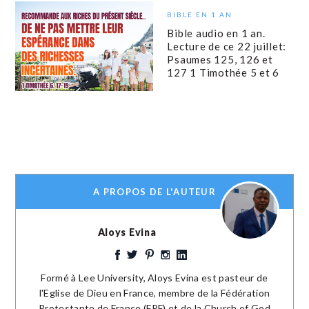
BIBLE EN 1 AN
Bible audio en 1 an.
Lecture de ce 22 juillet:
Psaumes 125, 126 et
127 1 Timothée 5 et 6
A PROPOS DE L'AUTEUR
Aloys Evina
Formé à Lee University, Aloys Evina est pasteur de
l'Eglise de Dieu en France, membre de la Fédération
Protestante de France (FPF) et de la Church of God