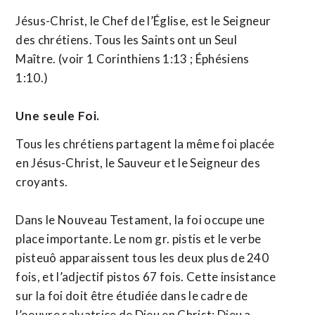
Jésus-Christ, le Chef de l’Église, est le Seigneur
des chrétiens. Tous les Saints ont un Seul
Maître. (voir 1 Corinthiens 1:13 ; Éphésiens
1:10.)
Une seule Foi.
Tous les chrétiens partagent la même foi placée
en Jésus-Christ, le Sauveur et le Seigneur des
croyants.
Dans le Nouveau Testament, la foi occupe une
place importante. Le nom gr. pistis et le verbe
pisteuô apparaissent tous les deux plus de 240
fois, et l’adjectif pistos 67 fois. Cette insistance
sur la foi doit être étudiée dans le cadre de
l’oeuvre salvatrice de Dieu en Christ: Dieu a