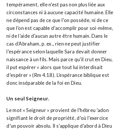
tempérament, elle n’est pas non plus liée aux
circonstances ni à aucune capacité humaine. Elle
ne dépend pas de ce que l’on possède, ni de ce
que l’on est capable d’accomplir pour soi-même,
ni de l’aide d’aucun autre être humain. Dans le
cas d’Abraham, p. ex., rien ne peut justifier
l’espérance selon laquelle Sara devait donner
naissance à un fils. Mais parce qu’il crut en Dieu,
il put espérer « alors que tout lui interdisait
d’espérer » (Rm 4.18). L’espérance biblique est
donc inséparable de la foi en Dieu.
Un seul Seigneur.
Le mot « Seigneur » provient de l’hébreu ‘adon
signifiant le droit de propriété, d’où l’exercice
d’un pouvoir absolu. Il s’applique d’abord à Dieu