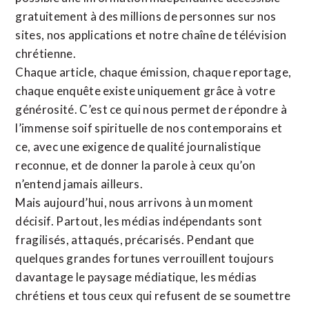
gratuitement à des millions de personnes sur nos
sites,
nos applications
et notre
chaîne de télévision
chrétienne
.
Chaque article, chaque émission, chaque reportage,
chaque enquête existe uniquement grâce à votre
générosité. C’est ce qui nous permet de répondre à
l’immense soif spirituelle de nos contemporains et
ce, avec une exigence de qualité journalistique
reconnue,
et de donner la parole à ceux qu’on
n’entend jamais ailleurs.
Mais aujourd’hui, nous arrivons à un moment
décisif. Partout, les médias indépendants sont
fragilisés, attaqués, précarisés. Pendant que
quelques grandes fortunes verrouillent toujours
davantage le paysage médiatique, les médias
chrétiens et tous ceux qui refusent de se soumettre