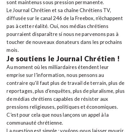
sont maintenus sous pression permanente.
Le Journal Chrétien et sa chaîne Chrétiens TV,
diffusée sur le canal 246 de la Freebox, n’échappent
pas à cette réalité. Oui, nos médias chrétiens
pourraient disparaître si nous ne parvenons pas à
toucher de nouveaux donateurs dans les prochains
mois.
Je soutiens le Journal Chrétien !
Au moment où les milliardaires étendent leur
emprise sur l’information, nous pensons au
contraire qu’il faut plus de travail de terrain, plus de
reportages, plus d’enquêtes, plus de pluralisme, plus
de médias chrétiens capables de résister aux
pressions religieuses, politiques et économiques.
C’est pour cela que nous lançons un appel à la
communauté chrétienne.
La question est simple : voulons-nous laisser mourir