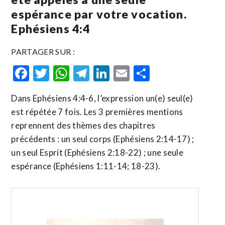
espérance par votre vocation.
Ephésiens 4:4
PARTAGER SUR :
Facebook
Twitter
WhatsApp
Telegram
LinkedIn
Email
Partager
Dans Ephésiens 4:4-6, l’expression un(e) seul(e)
est répétée 7 fois. Les 3 premières mentions
reprennent des thèmes des chapitres
précédents : un seul corps (Ephésiens 2:14-17) ;
un seul Esprit (Ephésiens 2:18-22) ; une seule
espérance (Ephésiens 1:11-14; 18-23).