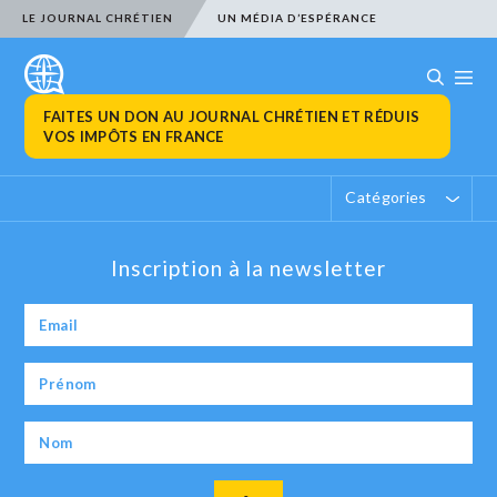
LE JOURNAL CHRÉTIEN
UN MÉDIA D’ESPÉRANCE
FAITES UN DON AU JOURNAL CHRÉTIEN ET RÉDUIS
VOS IMPÔTS EN FRANCE
Catégories
Inscription à la newsletter