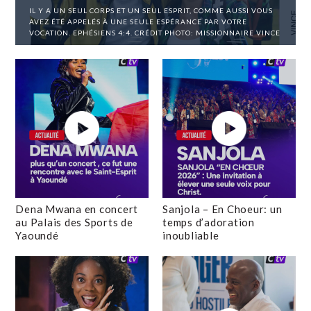
IL Y A UN SEUL CORPS ET UN SEUL ESPRIT, COMME AUSSI VOUS
AVEZ ÉTÉ APPELÉS À UNE SEULE ESPÉRANCE PAR VOTRE
VOCATION. EPHÉSIENS 4:4. CRÉDIT PHOTO: MISSIONNAIRE VINCE
Dena Mwana en concert
Sanjola – En Choeur: un
au Palais des Sports de
temps d’adoration
Yaoundé
inoubliable