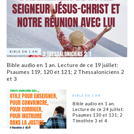
BIBLE EN 1 AN
Bible audio en 1 an. Lecture de ce 19 juillet:
Psaumes 119, 120 et 121; 2 Thessaloniciens 2
et 3
BIBLE EN 1 AN
Bible audio en 1 an.
Lecture de ce 24 juillet:
Psaumes 130 et 131; 2
Timothée 3 et 4