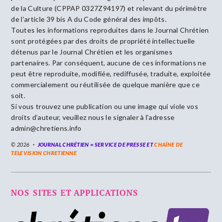
de la Culture (CPPAP 0327Z94197) et relevant du périmètre
de l’article 39 bis A du Code général des impôts.
Toutes les informations reproduites dans le Journal Chrétien
sont protégées par des droits de propriété intellectuelle
détenus par le Journal Chrétien et les organismes
partenaires. Par conséquent, aucune de ces informations ne
peut être reproduite, modifiée, rediffusée, traduite, exploitée
commercialement ou réutilisée de quelque manière que ce
soit.
Si vous trouvez une publication ou une image qui viole vos
droits d’auteur, veuillez nous le signaler à l’adresse
admin@chretiens.info
© 2026
JOURNAL CHRÉTIEN = SERVICE DE PRESSE ET
CHAÎNE DE
TELEVISION CHRETIENNE
NOS SITES ET APPLICATIONS