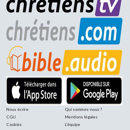
Nous écrire
Qui sommes-nous ?
CGU
Mentions légales
Cookies
L’équipe