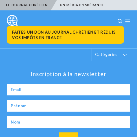
LE JOURNAL CHRÉTIEN
UN MÉDIA D’ESPÉRANCE
FAITES UN DON AU JOURNAL CHRÉTIEN ET RÉDUIS
VOS IMPÔTS EN FRANCE
Catégories
Inscription à la newsletter