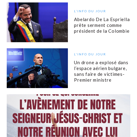
L'INFO DU JOUR
Abelardo De La Espriella
prête serment comme
président de la Colombie
L'INFO DU JOUR
Un drone a explosé dans
l’espace aérien bulgare,
sans faire de victimes-
Premier ministre