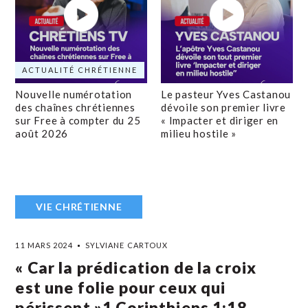
ACTUALITÉ CHRÉTIENNE
Nouvelle numérotation
Le pasteur Yves Castanou
des chaînes chrétiennes
dévoile son premier livre
sur Free à compter du 25
« Impacter et diriger en
août 2026
milieu hostile »
VIE CHRÉTIENNE
11 MARS 2024
SYLVIANE CARTOUX
« Car la prédication de la croix
est une folie pour ceux qui
périssent »1 Corinthiens‬ ‭1‬:‭18