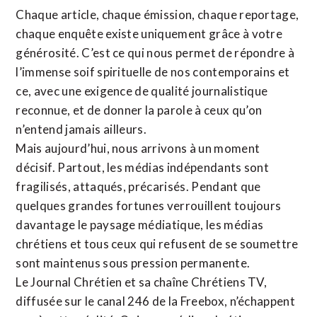
Chaque article, chaque émission, chaque reportage,
chaque enquête existe uniquement grâce à votre
générosité. C’est ce qui nous permet de répondre à
l’immense soif spirituelle de nos contemporains et
ce, avec une exigence de qualité journalistique
reconnue,
et de donner la parole à ceux qu’on
n’entend jamais ailleurs.
Mais aujourd’hui, nous arrivons à un moment
décisif. Partout, les médias indépendants sont
fragilisés, attaqués, précarisés. Pendant que
quelques grandes fortunes verrouillent toujours
davantage le paysage médiatique, les médias
chrétiens et tous ceux qui refusent de se soumettre
sont maintenus sous pression permanente.
Le Journal Chrétien et sa chaîne Chrétiens TV,
diffusée sur le canal 246 de la Freebox, n’échappent