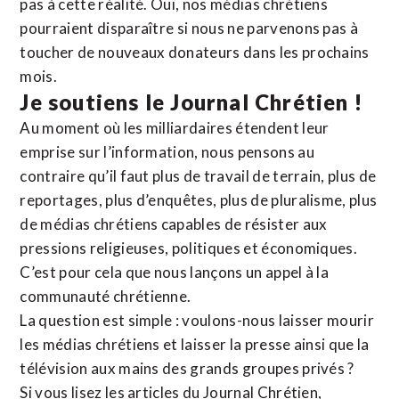
pas à cette réalité. Oui, nos médias chrétiens
pourraient disparaître si nous ne parvenons pas à
toucher de nouveaux donateurs dans les prochains
mois.
Je soutiens le Journal Chrétien !
Au moment où les milliardaires étendent leur
emprise sur l’information, nous pensons au
contraire qu’il faut plus de travail de terrain, plus de
reportages, plus d’enquêtes, plus de pluralisme, plus
de médias chrétiens capables de résister aux
pressions religieuses, politiques et économiques.
C’est pour cela que nous lançons un appel à la
communauté chrétienne.
La question est simple : voulons-nous laisser mourir
les médias chrétiens et laisser la presse ainsi que la
télévision aux mains des grands groupes privés ?
Si vous lisez les articles du Journal Chrétien,