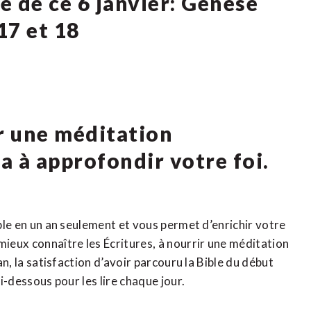
re de ce 6 janvier: Genèse
17 et 18
ur une méditation
ra à approfondir votre foi.
ible en un an seulement et vous permet d’enrichir votre
mieux connaître les Écritures, à nourrir une méditation
 an, la satisfaction d’avoir parcouru la Bible du début
ci-dessous pour les lire chaque jour.