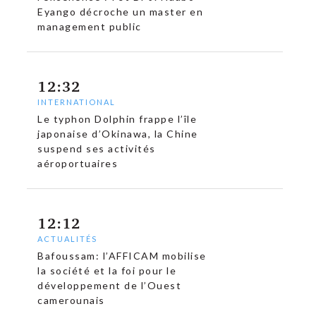
Eyango décroche un master en
management public
12:32
INTERNATIONAL
c
Le typhon Dolphin frappe l’île
japonaise d’Okinawa, la Chine
suspend ses activités
aéroportuaires
12:12
ACTUALITÉS
Bafoussam: l’AFFICAM mobilise
la société et la foi pour le
développement de l’Ouest
camerounais