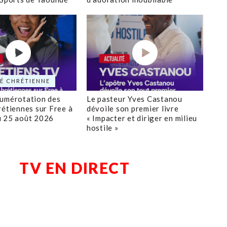
É CHRÉTIENNE
numérotation des
Le pasteur Yves Castanou
rétiennes sur Free à
dévoile son premier livre
u 25 août 2026
« Impacter et diriger en milieu
hostile »
TV EN DIRECT