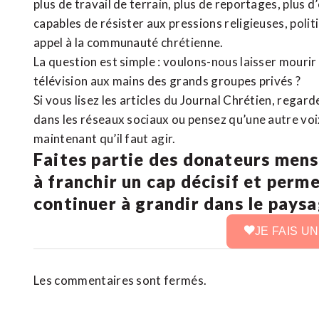
plus de travail de terrain, plus de reportages, plus 
capables de résister aux pressions religieuses, poli
appel à la communauté chrétienne.
La question est simple : voulons-nous laisser mourir l
télévision aux mains des grands groupes privés ?
Si vous lisez les articles du Journal Chrétien, rega
dans les réseaux sociaux ou pensez qu’une autre voix 
maintenant qu’il faut agir.
Faites partie des donateurs mens
à franchir un cap décisif et perm
continuer à grandir dans le pays
JE FAIS U
Les commentaires sont fermés.