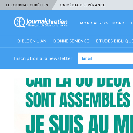
LE JOURNAL CHRÉTIEN
UN MÉDIA D’ESPÉRANCE
MONDIAL 2026
MONDE
BIBLE EN 1 AN
BONNE SEMENCE
ÉTUDES BIBLIQU
Inscription à la newsletter