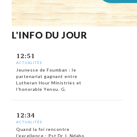
L'INFO DU JOUR
12:51
ACTUALITÉS
Jeunesse de Foumban : le
partenariat gagnant entre
Lutheran Hour Ministries et
l’honorable Yenou. G.
12:34
ACTUALITÉS
Quand la foi rencontre
l’excellence : Pst Dr J. Ndabo