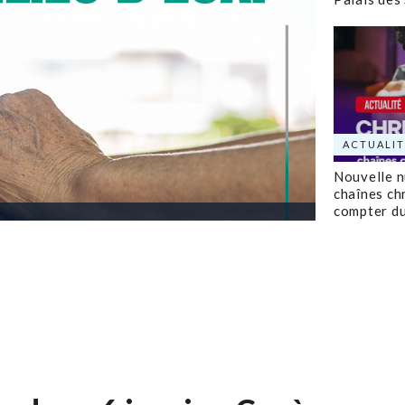
ACTUALIT
Nouvelle 
chaînes ch
compter d