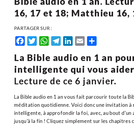
Bible audio en 1 an. Lectu
16, 17 et 18; Matthieu 16, 
PARTAGER SUR :
Facebook
Twitter
WhatsApp
Telegram
LinkedIn
Email
Partager
La Bible audio en 1 an po
intelligente qui vous aide
Lecture de ce 6 janvier.
La Bible audio en 1 an vous fait parcourir toute la B
méditation quotidienne. Voici donc une invitation à 
intelligente, à approfondir la foi, avec, au bout d’un
jusqu’à la fin ! Cliquez simplement sur les chapitres 