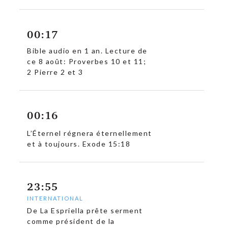
00:17
Bible audio en 1 an. Lecture de
ce 8 août: Proverbes 10 et 11;
2 Pierre 2 et 3
00:16
L’Éternel régnera éternellement
et à toujours. Exode 15:18
23:55
INTERNATIONAL
De La Espriella prête serment
comme président de la