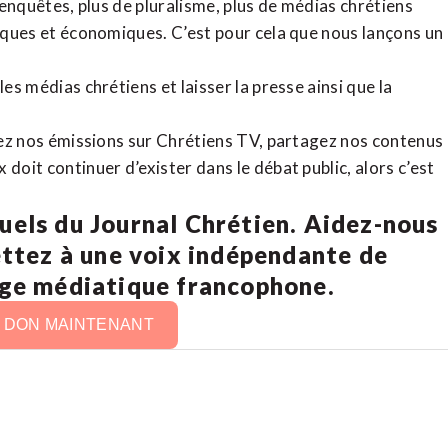
d’enquêtes, plus de pluralisme, plus de médias chrétiens
tiques et économiques. C’est pour cela que nous lançons un
es médias chrétiens et laisser la presse ainsi que la
rdez nos émissions sur Chrétiens TV, partagez nos contenus
doit continuer d’exister dans le débat public, alors c’est
uels du Journal Chrétien. Aidez-nous
ettez à une voix indépendante de
age médiatique francophone.
N DON MAINTENANT