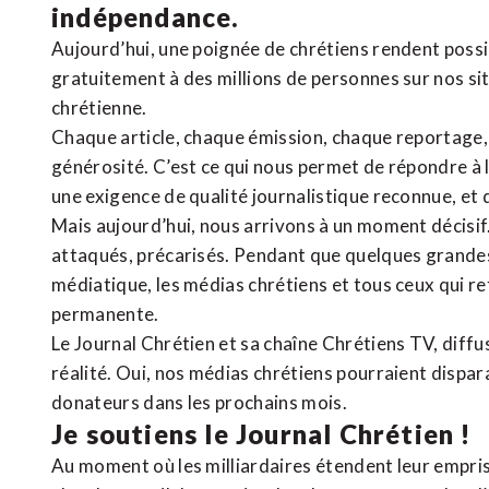
indépendance.
Aujourd’hui, une poignée de chrétiens rendent poss
gratuitement à des millions de personnes sur nos si
chrétienne
.
Chaque article, chaque émission, chaque reportage
générosité. C’est ce qui nous permet de répondre à 
une exigence de qualité journalistique reconnue,
et 
Mais aujourd’hui, nous arrivons à un moment décisif
attaqués, précarisés. Pendant que quelques grandes
médiatique, les médias chrétiens et tous ceux qui 
permanente.
Le Journal Chrétien et sa chaîne Chrétiens TV, diffu
réalité. Oui, nos médias chrétiens pourraient dispa
donateurs dans les prochains mois.
Je soutiens le Journal Chrétien !
Au moment où les milliardaires étendent leur emprise