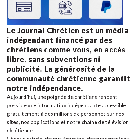
Le Journal Chrétien est un média
indépendant financé par des
chrétiens comme vous, en accès
libre, sans subventions ni
publicité. La
générosité de la
communauté chrétienne
garantit
notre indépendance.
Aujourd’hui, une poignée de chrétiens rendent
possible une information indépendante accessible
gratuitement à des millions de personnes sur nos
sites,
nos applications
et notre
chaîne de télévision
chrétienne
.
Chaque article, chaque émission, chaque reportage,