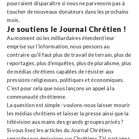
pourraient disparaître si nous ne parvenons pas à
toucher de nouveaux donateurs dans les prochains
mois.
Je soutiens le Journal Chrétien !
Au moment où les milliardaires étendent leur
emprise sur l’information, nous pensons au
contraire qu’il faut plus de travail de terrain, plus de
reportages, plus d’enquêtes, plus de pluralisme, plus
de médias chrétiens capables de résister aux
pressions religieuses, politiques et économiques.
C’est pour cela que nous lançons un appel à la
communauté chrétienne.
La question est simple : voulons-nous laisser mourir
les médias chrétiens et laisser la presse ainsi que la
télévision aux mains des grands groupes privés ?
Si vous lisez les articles du Journal Chrétien,
regardez nos émissions sur Chrétiens TV, partagez