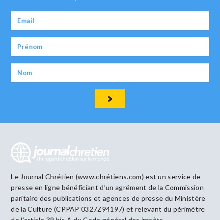
Le Journal Chrétien (www.chrétiens.com) est un service de
presse en ligne bénéficiant d’un agrément de la Commission
paritaire des publications et agences de presse du Ministère
de la Culture (CPPAP 0327Z94197) et relevant du périmètre
de l’article 39 bis A du Code général des impôts.