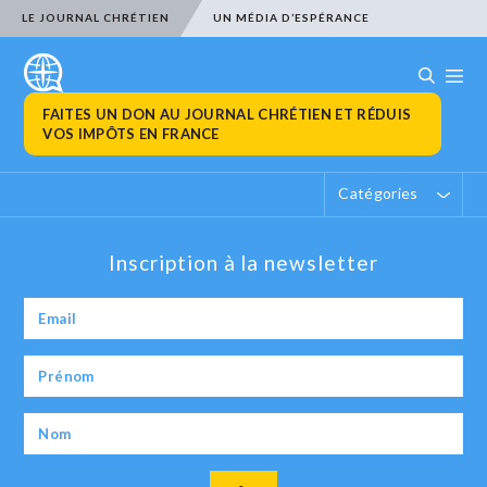
LE JOURNAL CHRÉTIEN
UN MÉDIA D’ESPÉRANCE
FAITES UN DON AU JOURNAL CHRÉTIEN ET RÉDUIS
VOS IMPÔTS EN FRANCE
Catégories
Inscription à la newsletter