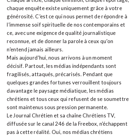
chaque enquête existe uniquement grâce à votre
générosité. C’est ce qui nous permet de répondre à
l’immense soif spirituelle de nos contemporains et
ce, avec une exigence de qualité journalistique
reconnue,
et de donner la parole à ceux qu’on
n’entend jamais ailleurs.
Mais aujourd’hui, nous arrivons à un moment
décisif. Partout, les médias indépendants sont
fragilisés, attaqués, précarisés. Pendant que
quelques grandes fortunes verrouillent toujours
davantage le paysage médiatique, les médias
chrétiens et tous ceux qui refusent de se soumettre
sont maintenus sous pression permanente.
Le Journal Chrétien et sa chaîne Chrétiens TV,
diffusée sur le canal 246 de la Freebox, n’échappent
pas à cette réalité. Oui, nos médias chrétiens