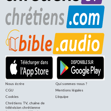
Nous écrire
Qui sommes-nous ?
CGU
Mentions légales
Cookies
L’équipe
Chrétiens TV, chaîne de
télévision chrétienne