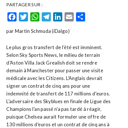
PARTAGER SUR :
Facebook
Twitter
WhatsApp
Telegram
LinkedIn
Email
Partager
par Martin Schmuda (iDalgo)
Le plus gros transfert de l’été est imminent.
Selon Sky Sports News, le milieu de terrain
d’Aston Villa Jack Grealish doit se rendre
demain à Manchester pour passer une visite
médicale avec les Citizens. L’Anglais devrait
signer un contrat de cinq ans pour une
indemnité de transfert de 117 millions d’euros.
L’adversaire des Skyblues en finale de Ligue des
Champions l’an passé n’a pas tardé à réagir,
puisque Chelsea aurait formuler une offre de
130 millions d’euros et un contrat de cinq ans à