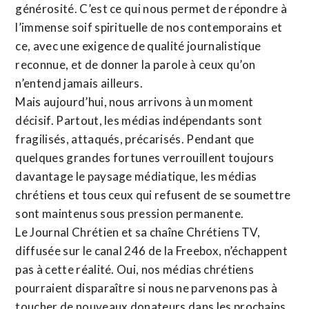
générosité. C’est ce qui nous permet de répondre à
l’immense soif spirituelle de nos contemporains et
ce, avec une exigence de qualité journalistique
reconnue,
et de donner la parole à ceux qu’on
n’entend jamais ailleurs.
Mais aujourd’hui, nous arrivons à un moment
décisif. Partout, les médias indépendants sont
fragilisés, attaqués, précarisés. Pendant que
quelques grandes fortunes verrouillent toujours
davantage le paysage médiatique, les médias
chrétiens et tous ceux qui refusent de se soumettre
sont maintenus sous pression permanente.
Le Journal Chrétien et sa chaîne Chrétiens TV,
diffusée sur le canal 246 de la Freebox, n’échappent
pas à cette réalité. Oui, nos médias chrétiens
pourraient disparaître si nous ne parvenons pas à
toucher de nouveaux donateurs dans les prochains