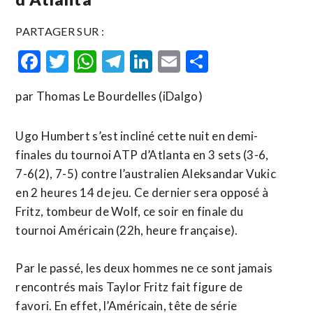
PARTAGER SUR :
Facebook
Twitter
WhatsApp
Telegram
LinkedIn
Email
Partager
par Thomas Le Bourdelles (iDalgo)
Ugo Humbert s’est incliné cette nuit en demi-
finales du tournoi ATP d’Atlanta en 3 sets (3-6,
7-6(2), 7-5) contre l’australien Aleksandar Vukic
en 2 heures 14 de jeu. Ce dernier sera opposé à
Fritz, tombeur de Wolf, ce soir en finale du
tournoi Américain (22h, heure française).
Par le passé, les deux hommes ne ce sont jamais
rencontrés mais Taylor Fritz fait figure de
favori. En effet, l’Américain, tête de série