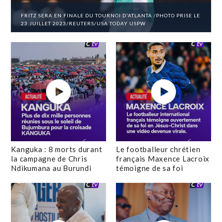
FRITZ SERA EN FINALE DU TOURNOI D'ATLANTA /PHOTO PRISE LE
23 JUILLET 2023/REUTERS/USA TODAY USPW
Kanguka : 8 morts durant
Le footballeur chrétien
la campagne de Chris
français Maxence Lacroix
Ndikumana au Burundi
témoigne de sa foi