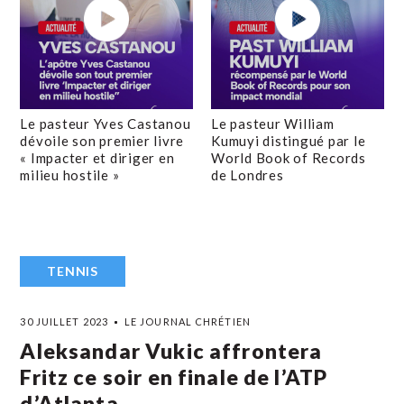
Le pasteur Yves Castanou
Le pasteur William
dévoile son premier livre
Kumuyi distingué par le
« Impacter et diriger en
World Book of Records
milieu hostile »
de Londres
TENNIS
30 JUILLET 2023
LE JOURNAL CHRÉTIEN
Aleksandar Vukic affrontera
Fritz ce soir en finale de l’ATP
d’Atlanta