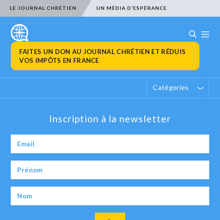
LE JOURNAL CHRÉTIEN
UN MÉDIA D’ESPÉRANCE
FAITES UN DON AU JOURNAL CHRÉTIEN ET RÉDUIS
VOS IMPÔTS EN FRANCE
Catégories
Inscription à la newsletter