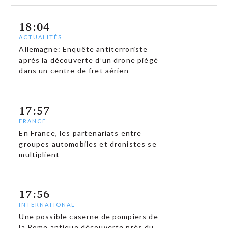
18:04
ACTUALITÉS
Allemagne: Enquête antiterroriste
après la découverte d’un drone piégé
dans un centre de fret aérien
17:57
FRANCE
En France, les partenariats entre
groupes automobiles et dronistes se
multiplient
17:56
INTERNATIONAL
Une possible caserne de pompiers de
la Rome antique découverte près du