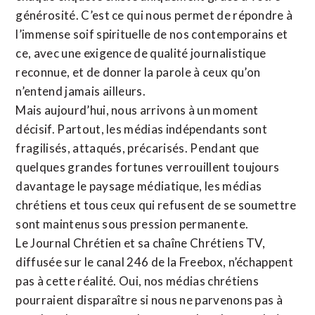
générosité. C’est ce qui nous permet de répondre à
l’immense soif spirituelle de nos contemporains et
ce, avec une exigence de qualité journalistique
reconnue,
et de donner la parole à ceux qu’on
n’entend jamais ailleurs.
Mais aujourd’hui, nous arrivons à un moment
décisif. Partout, les médias indépendants sont
fragilisés, attaqués, précarisés. Pendant que
quelques grandes fortunes verrouillent toujours
davantage le paysage médiatique, les médias
chrétiens et tous ceux qui refusent de se soumettre
sont maintenus sous pression permanente.
Le Journal Chrétien et sa chaîne Chrétiens TV,
diffusée sur le canal 246 de la Freebox, n’échappent
pas à cette réalité. Oui, nos médias chrétiens
pourraient disparaître si nous ne parvenons pas à