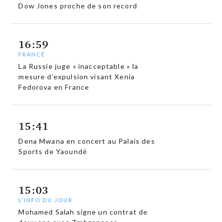
Dow Jones proche de son record
16:59
FRANCE
La Russie juge « inacceptable » la
mesure d’expulsion visant Xenia
Fedorova en France
15:41
Dena Mwana en concert au Palais des
Sports de Yaoundé
15:03
L'INFO DU JOUR
Mohamed Salah signe un contrat de