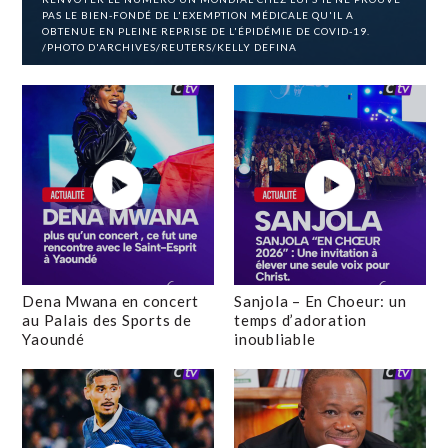
PAS LE BIEN-FONDÉ DE L'EXEMPTION MÉDICALE QU'IL A
OBTENUE EN PLEINE REPRISE DE L'ÉPIDÉMIE DE COVID-19.
/PHOTO D'ARCHIVES/REUTERS/KELLY DEFINA
Dena Mwana en concert
Sanjola – En Choeur: un
au Palais des Sports de
temps d’adoration
Yaoundé
inoubliable