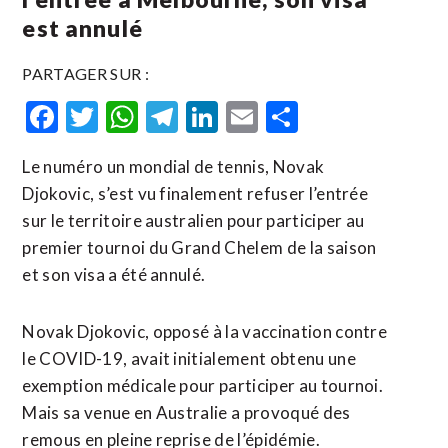
est annulé
PARTAGER SUR :
Facebook
Twitter
WhatsApp
Telegram
LinkedIn
Email
Partager
Le numéro un mondial de tennis, Novak
Djokovic, s’est vu finalement refuser l’entrée
sur le territoire australien pour participer au
premier tournoi du Grand Chelem de la saison
et son visa a été annulé.
Novak Djokovic, opposé à la vaccination contre
le COVID-19, avait initialement obtenu une
exemption médicale pour participer au tournoi.
Mais sa venue en Australie a provoqué des
remous en pleine reprise de l’épidémie.