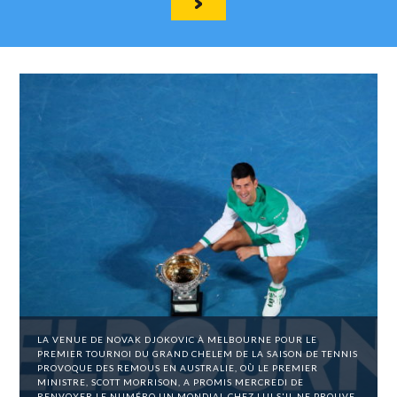
LA VENUE DE NOVAK DJOKOVIC À MELBOURNE POUR LE
PREMIER TOURNOI DU GRAND CHELEM DE LA SAISON DE TENNIS
PROVOQUE DES REMOUS EN AUSTRALIE, OÙ LE PREMIER
MINISTRE, SCOTT MORRISON, A PROMIS MERCREDI DE
RENVOYER LE NUMÉRO UN MONDIAL CHEZ LUI S'IL NE PROUVE