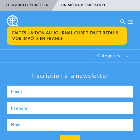
LE JOURNAL CHRÉTIEN
UN MÉDIA D’ESPÉRANCE
FAITES UN DON AU JOURNAL CHRÉTIEN ET RÉDUIS
VOS IMPÔTS EN FRANCE
Catégories
Inscription à la newsletter