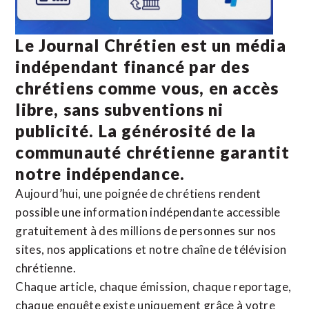
Le Journal Chrétien est un média
indépendant financé par des
chrétiens comme vous, en accès
libre, sans subventions ni
publicité. La
générosité de la
communauté chrétienne
garantit
notre indépendance.
Aujourd’hui, une poignée de chrétiens rendent
possible une information indépendante accessible
gratuitement à des millions de personnes sur nos
sites,
nos applications
et notre
chaîne de télévision
chrétienne
.
Chaque article, chaque émission, chaque reportage,
chaque enquête existe uniquement grâce à votre