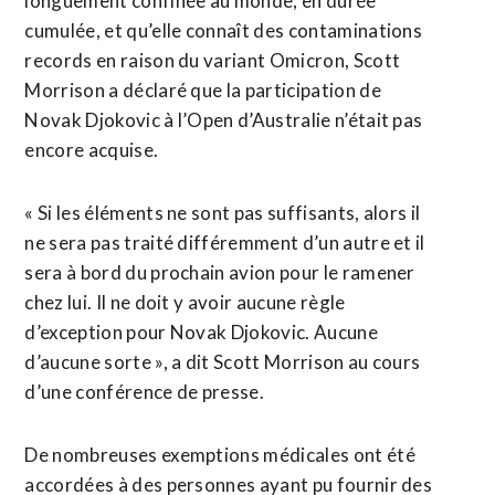
longuement confinée au monde, en durée
cumulée, et qu’elle connaît des contaminations
records en raison du variant Omicron, Scott
Morrison a déclaré que la participation de
Novak Djokovic à l’Open d’Australie n’était pas
encore acquise.
« Si les éléments ne sont pas suffisants, alors il
ne sera pas traité différemment d’un autre et il
sera à bord du prochain avion pour le ramener
chez lui. Il ne doit y avoir aucune règle
d’exception pour Novak Djokovic. Aucune
d’aucune sorte », a dit Scott Morrison au cours
d’une conférence de presse.
De nombreuses exemptions médicales ont été
accordées à des personnes ayant pu fournir des