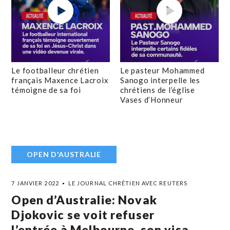
Le footballeur chrétien
Le pasteur Mohammed
français Maxence Lacroix
Sanogo interpelle les
témoigne de sa foi
chrétiens de l’église
Vases d’Honneur
OPEN D'AUSTRALIE
7 JANVIER 2022
LE JOURNAL CHRÉTIEN AVEC REUTERS
Open d’Australie: Novak
Djokovic se voit refuser
l’entrée à Melbourne, son visa