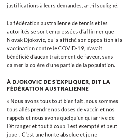
justifications à leurs demandes, a-t-il souligné.
La fédération australienne de tennis et les
autorités se sont empressées d’affirmer que
Novak Djokovic, qui a affiché son opposition à la
vaccination contre le COVID-19, n’avait
bénéficié d’aucun traitement de faveur, sans
calmer la colère d’une partie de la population.
À DJOKOVIC DE S’EXPLIQUER, DIT LA
FÉDÉRATION AUSTRALIENNE
« Nous avons tous tout bien fait, nous sommes
tous allés prendre nos doses de vaccin et nos
rappels et nous avons quelqu’un qui arrive de
l’étranger et tout à coup il est exempté et peut
jouer. C’est une honte absolue et je ne