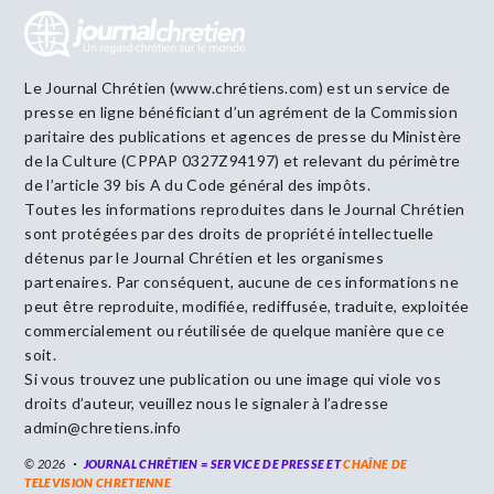
Le Journal Chrétien (www.chrétiens.com) est un service de
presse en ligne bénéficiant d’un agrément de la Commission
paritaire des publications et agences de presse du Ministère
de la Culture (CPPAP 0327Z94197) et relevant du périmètre
de l’article 39 bis A du Code général des impôts.
Toutes les informations reproduites dans le Journal Chrétien
sont protégées par des droits de propriété intellectuelle
détenus par le Journal Chrétien et les organismes
partenaires. Par conséquent, aucune de ces informations ne
peut être reproduite, modifiée, rediffusée, traduite, exploitée
commercialement ou réutilisée de quelque manière que ce
soit.
Si vous trouvez une publication ou une image qui viole vos
droits d’auteur, veuillez nous le signaler à l’adresse
admin@chretiens.info
© 2026
JOURNAL CHRÉTIEN = SERVICE DE PRESSE ET
CHAÎNE DE
TELEVISION CHRETIENNE