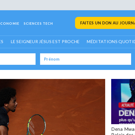
FAITES UN DON AU JOURNA
ECONOMIE
SCIENCES TECH
ES
LE SEIGNEUR JÉSUS EST PROCHE
MÉDITATIONS QUOTI
Dena Mwan
Palais des