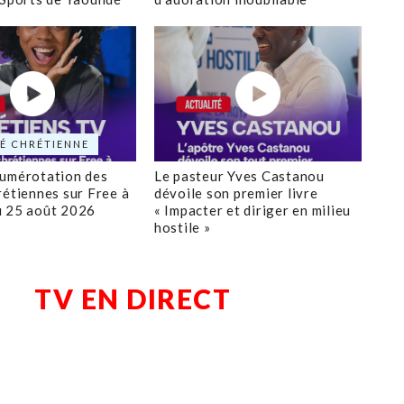
É CHRÉTIENNE
numérotation des
Le pasteur Yves Castanou
rétiennes sur Free à
dévoile son premier livre
u 25 août 2026
« Impacter et diriger en milieu
hostile »
TV EN DIRECT