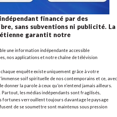
 indépendant financé par des
bre, sans subventions ni publicité. La
rétienne
garantit notre
ible une information indépendante accessible
tes,
nos applications
et notre
chaîne de télévision
, chaque enquête existe uniquement grâce à votre
l’immense soif spirituelle de nos contemporains et ce, ave
de donner la parole à ceux qu’on n’entend jamais ailleurs.
. Partout, les médias indépendants sont fragilisés,
 fortunes verrouillent toujours davantage le paysage
refusent de se soumettre sont maintenus sous pression