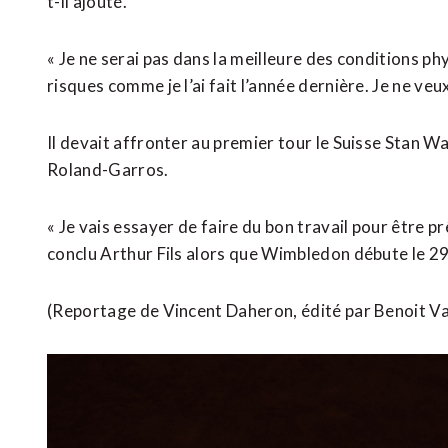
t-il ajouté.
« Je ne serai ​pas dans la meilleure des conditions p
risques comme je l’ai fait l’année dernière. Je ne veu
Il devait affronter au premier tour le Suisse Stan W
Roland-Garros.
« Je vais essayer ⁠de faire du bon travail pour être p
conclu Arthur Fils alors que ​Wimbledon débute le 29
(Reportage de Vincent Daheron, ​édité par Benoit 