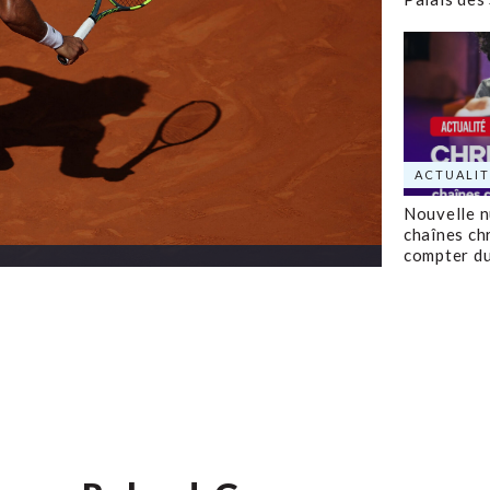
ACTUALIT
Nouvelle 
chaînes ch
compter d