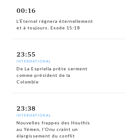
00:16
L’Éternel régnera éternellement
et à toujours. Exode 15:18
23:55
INTERNATIONAL
De La Espriella prête serment
comme président de la
Colombie
23:38
INTERNATIONAL
Nouvelles frappes des Houthis
au Yémen, l’Onu craint un
élargissement du conflit