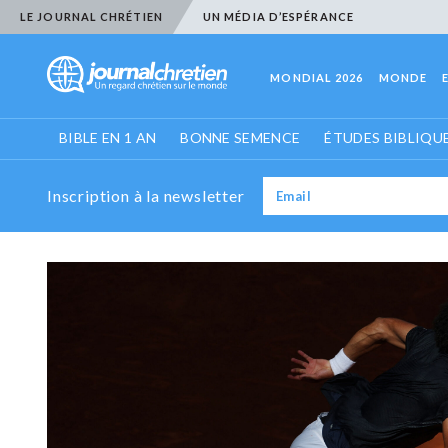
LE JOURNAL CHRÉTIEN
UN MÉDIA D’ESPÉRANCE
MONDIAL 2026
MONDE
BIBLE EN 1 AN
BONNE SEMENCE
ÉTUDES BIBLIQU
Inscription à la newsletter