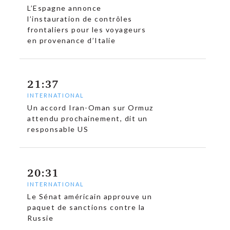
L’Espagne annonce
l’instauration de contrôles
frontaliers pour les voyageurs
en provenance d’Italie
21:37
INTERNATIONAL
Un accord Iran-Oman sur Ormuz
attendu prochainement, dit un
responsable US
c
20:31
INTERNATIONAL
Le Sénat américain approuve un
paquet de sanctions contre la
Russie