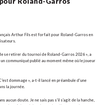
t pour Roland-Garros
ançais Arthur Fils est forfait pour Roland-Garros en
isateurs.
 de se retirer du tournoi de Roland-Garros 2026 », a
ans un communiqué publié au moment même ​où le joueur
. C’est dommage », a-t-il lancé en préambule d’une
ns la journée.
ns aucun doute. Je ne sais pas s’il s’agit de la hanche,