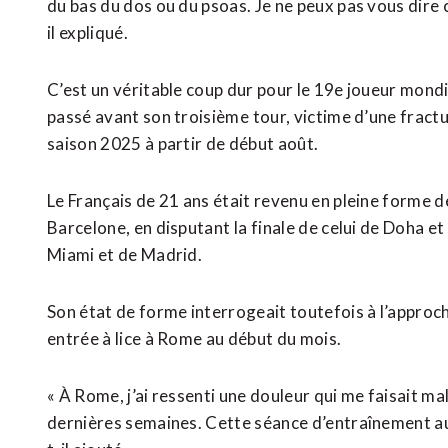
du bas du dos ou du psoas. Je ne peux pas vous dire c
il expliqué.
C’est un véritable coup dur pour le 19e joueur mondial
passé avant son troisième ⁠tour, victime d’une fract
saison 2025 à partir de début août.
Le Français de 21 ans était revenu en pleine forme 
Barcelone, en disputant ⁠la ‌finale de celui de Doha 
Miami et de Madrid.
Son état de forme ​interrogeait toutefois ​à l’appr
entrée à lice à Rome au ​début du mois.
« À Rome, j’ai ressenti une douleur qui me faisait ma
dernières semaines. ​Cette séance d’entraînement au