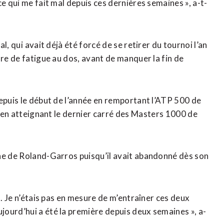
e qui me fait mal depuis ces dernières semaines », a-t-
, qui ⁠avait déjà été forcé de se retirer du tournoi l’an
ure de fatigue au dos, avant de manquer la fin de
depuis le début de l’année en remportant l’ATP 500 de
et en atteignant le dernier carré des ⁠Masters 1000 de
oche de Roland-Garros puisqu’il avait abandonné dès son
l. Je n’étais pas en mesure de m’entraîner ‌ces deux
jourd’hui a été la première depuis deux semaines », a-