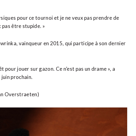
hysiques pour ce tournoi et je ne veux pas prendre de
x pas être stupide. »
awrinka, vainqueur en 2015, qui participe à son dernier
rêt pour jouer sur gazon. Ce n’est pas un drame », a
 juin prochain.
Van Overstraeten)