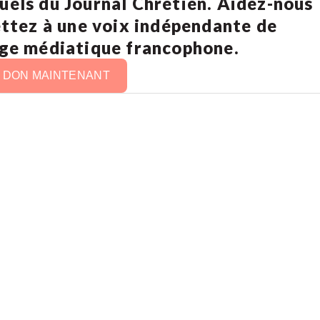
uels du Journal Chrétien. Aidez-nous
ettez à une voix indépendante de
age médiatique francophone.
N DON MAINTENANT