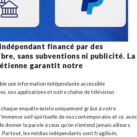
 indépendant financé par des
bre, sans subventions ni publicité. La
rétienne
garantit notre
ible une information indépendante accessible
tes,
nos applications
et notre
chaîne de télévision
, chaque enquête existe uniquement grâce à votre
l’immense soif spirituelle de nos contemporains et ce, ave
de donner la parole à ceux qu’on n’entend jamais ailleurs.
. Partout, les médias indépendants sont fragilisés,