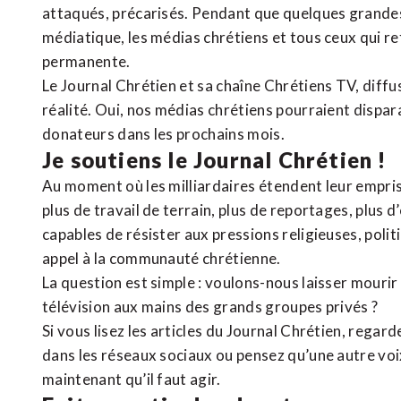
attaqués, précarisés. Pendant que quelques grandes
médiatique, les médias chrétiens et tous ceux qui 
permanente.
Le Journal Chrétien et sa chaîne Chrétiens TV, diffu
réalité. Oui, nos médias chrétiens pourraient dispa
donateurs dans les prochains mois.
Je soutiens le Journal Chrétien !
Au moment où les milliardaires étendent leur emprise
plus de travail de terrain, plus de reportages, plus 
capables de résister aux pressions religieuses, poli
appel à la communauté chrétienne.
La question est simple : voulons-nous laisser mourir l
télévision aux mains des grands groupes privés ?
Si vous lisez les articles du Journal Chrétien, rega
dans les réseaux sociaux ou pensez qu’une autre voix 
maintenant qu’il faut agir.