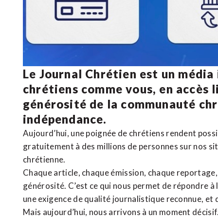
Le Journal Chrétien est un média
chrétiens comme vous, en accès li
générosité de la communauté ch
indépendance.
Aujourd’hui, une poignée de chrétiens rendent poss
gratuitement à des millions de personnes sur nos si
chrétienne
.
Chaque article, chaque émission, chaque reportage
générosité. C’est ce qui nous permet de répondre à 
une exigence de qualité journalistique reconnue,
et 
Mais aujourd’hui, nous arrivons à un moment décisif