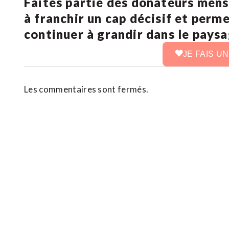
Faites partie des donateurs mens
à franchir un cap décisif et perm
continuer à grandir dans le pays
JE FAIS U
Les commentaires sont fermés.