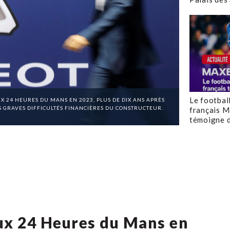
Le footbal
 24 HEURES DU MANS EN 2023, PLUS DE DIX ANS APRÈS
 GRAVES DIFFICULTÉS FINANCIÈRES DU CONSTRUCTEUR.
français M
témoigne d
ux 24 Heures du Mans en