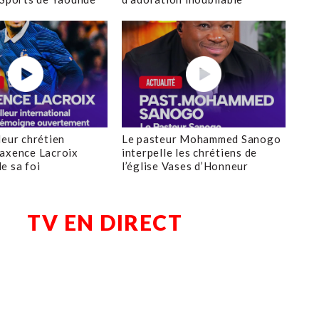
leur chrétien
Le pasteur Mohammed Sanogo
axence Lacroix
interpelle les chrétiens de
e sa foi
l’église Vases d’Honneur
TV EN DIRECT