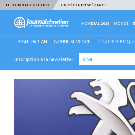
LE JOURNAL CHRÉTIEN
UN MÉDIA D’ESPÉRANCE
MONDIAL 2026
MONDE
BIBLE EN 1 AN
BONNE SEMENCE
ÉTUDES BIBLIQU
Inscription à la newsletter