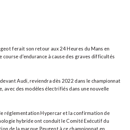
geot ferait son retour aux 24 Heures du Mans en
re course d’endurance à cause des graves difficultés
0 devant Audi, reviendra dès 2022 dans le championnat
, avec des modèles électrifiés dans une nouvelle
lle réglementation Hypercar et la confirmation de
hnologie hybride ont conduit le Comité Exécutif du
ation de la marque Peugeot à ce championnat en