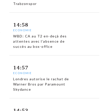
Trabzonspor
14:58
ECONOMIE
WBD: CA au T2 en-deçà des
attentes avec l’absence de
succès au box-office
14:57
ECONOMIE
Londres autorise le rachat de
Warner Bros par Paramount
Skydance
14:53