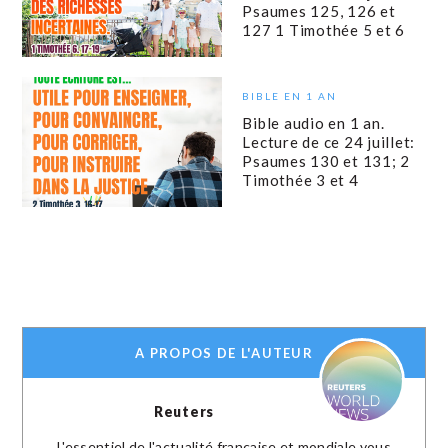
Psaumes 125, 126 et
127 1 Timothée 5 et 6
BIBLE EN 1 AN
Bible audio en 1 an.
Lecture de ce 24 juillet:
Psaumes 130 et 131; 2
Timothée 3 et 4
A PROPOS DE L'AUTEUR
Reuters
L'essentiel de l'actualité française et mondiale vous