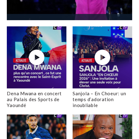
Dena Mwana en concert
Sanjola – En Choeur: un
au Palais des Sports de
temps d’adoration
Yaoundé
inoubliable