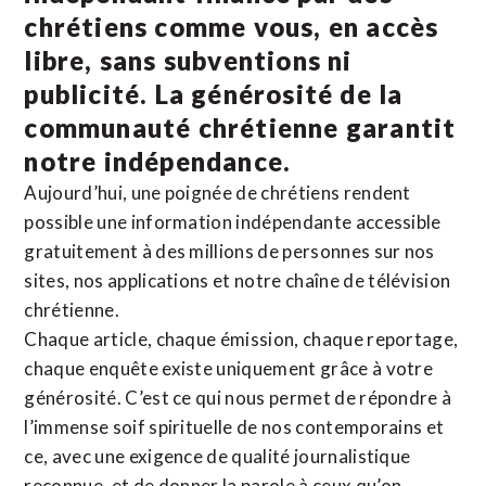
chrétiens comme vous, en accès
libre, sans subventions ni
publicité. La
générosité de la
communauté chrétienne
garantit
notre indépendance.
Aujourd’hui, une poignée de chrétiens rendent
possible une information indépendante accessible
gratuitement à des millions de personnes sur nos
sites,
nos applications
et notre
chaîne de télévision
chrétienne
.
Chaque article, chaque émission, chaque reportage,
chaque enquête existe uniquement grâce à votre
générosité. C’est ce qui nous permet de répondre à
l’immense soif spirituelle de nos contemporains et
ce, avec une exigence de qualité journalistique
reconnue,
et de donner la parole à ceux qu’on