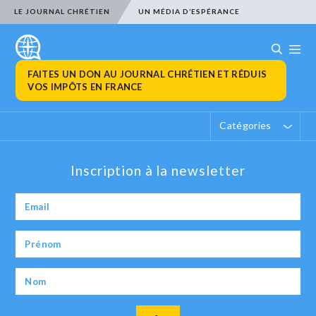
LE JOURNAL CHRÉTIEN
UN MÉDIA D’ESPÉRANCE
FAITES UN DON AU JOURNAL CHRÉTIEN ET RÉDUIS
VOS IMPÔTS EN FRANCE
Catégories
Inscription à la newsletter