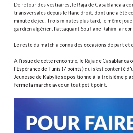
De retour des vestiaires, le Raja de Casablanca a c
transversales depuis le flanc droit, dont une a été 
minute de jeu. Trois minutes plus tard, le même joueu
gardien algérien, l’attaquant Soufiane Rahimi a repri
Le reste du match a connu des occasions de part et d
A l’issue de cette rencontre, le Raja de Casablanca 
l’Espérance de Tunis (7 points) qui s’est contenté d’u
Jeunesse de Kabylie se positionne à la troisième pla
ferme la marche avec un tout petit point.