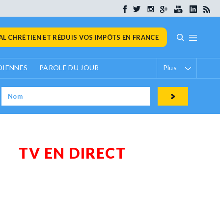
L CHRÉTIEN ET RÉDUIS VOS IMPÔTS EN FRANCE
DIENNES
PAROLE DU JOUR
Plus
TV EN DIRECT