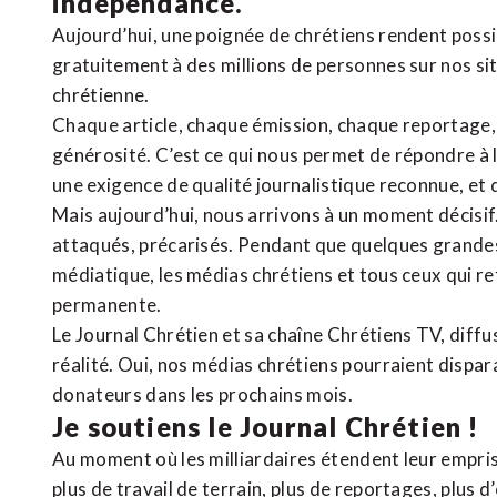
indépendance.
Aujourd’hui, une poignée de chrétiens rendent poss
gratuitement à des millions de personnes sur nos si
chrétienne
.
Chaque article, chaque émission, chaque reportage
générosité. C’est ce qui nous permet de répondre à 
une exigence de qualité journalistique reconnue,
et 
Mais aujourd’hui, nous arrivons à un moment décisif
attaqués, précarisés. Pendant que quelques grandes
médiatique, les médias chrétiens et tous ceux qui 
permanente.
Le Journal Chrétien et sa chaîne Chrétiens TV, diffu
réalité. Oui, nos médias chrétiens pourraient dispa
donateurs dans les prochains mois.
Je soutiens le Journal Chrétien !
Au moment où les milliardaires étendent leur emprise
plus de travail de terrain, plus de reportages, plus 