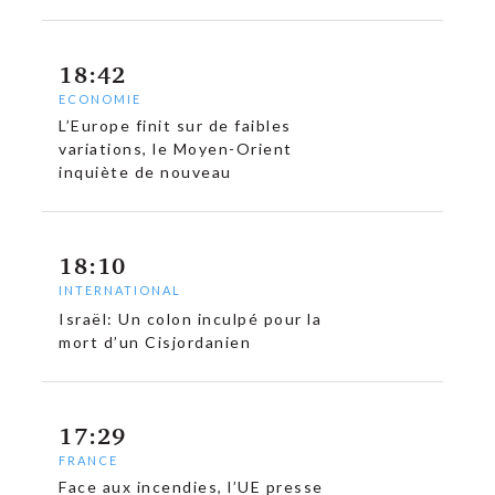
18:42
ECONOMIE
L’Europe finit sur de faibles
variations, le Moyen-Orient
c
inquiète de nouveau
18:10
INTERNATIONAL
Israël: Un colon inculpé pour la
mort d’un Cisjordanien
17:29
FRANCE
Face aux incendies, l’UE presse