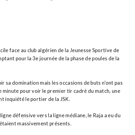
ile face au club algérien de la Jeunesse Sportive de
omptant pour la 3e journée de la phase de poules de la
oir sa domination mais les occasions de buts n’ont pas
e minute pour voir le premier tir cadré du match, une
 inquiété le portier de la JSK.
igne défensive vers la ligne médiane, le Raja a eu du
ns étaient massivement présents.