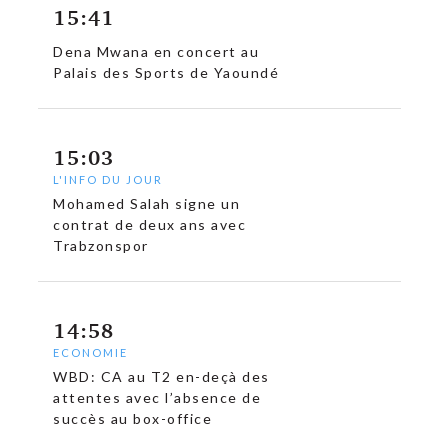
15:41
Dena Mwana en concert au
Palais des Sports de Yaoundé
15:03
L'INFO DU JOUR
Mohamed Salah signe un
contrat de deux ans avec
Trabzonspor
14:58
ECONOMIE
WBD: CA au T2 en-deçà des
attentes avec l’absence de
succès au box-office