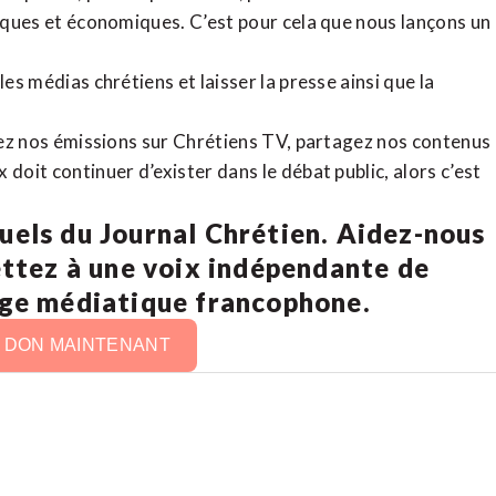
tiques et économiques. C’est pour cela que nous lançons un
es médias chrétiens et laisser la presse ainsi que la
rdez nos émissions sur Chrétiens TV, partagez nos contenus
doit continuer d’exister dans le débat public, alors c’est
uels du Journal Chrétien. Aidez-nous
ettez à une voix indépendante de
age médiatique francophone.
N DON MAINTENANT