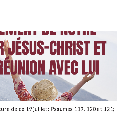
ture de ce 19 juillet: Psaumes 119, 120 et 121;
3