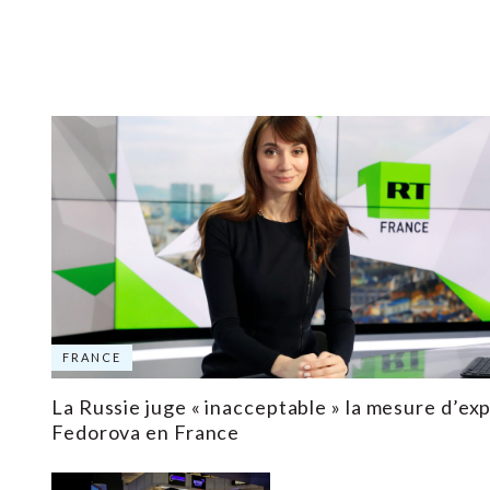
FRANCE
La Russie juge « inacceptable » la mesure d’ex
Fedorova en France