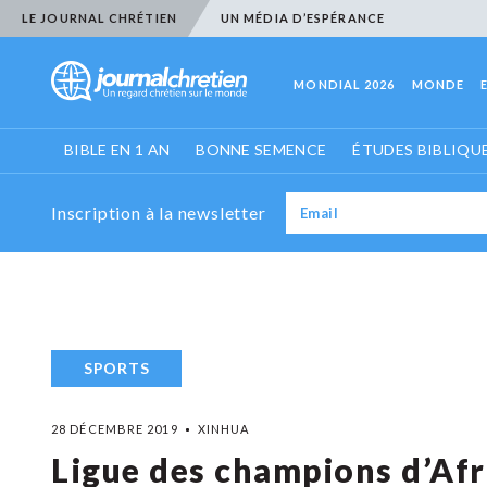
LE JOURNAL CHRÉTIEN
UN MÉDIA D’ESPÉRANCE
MONDIAL 2026
MONDE
BIBLE EN 1 AN
BONNE SEMENCE
ÉTUDES BIBLIQU
Inscription à la newsletter
SPORTS
28 DÉCEMBRE 2019
XINHUA
Ligue des champions d’Afri