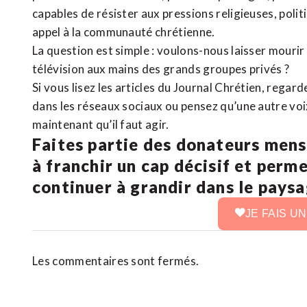
capables de résister aux pressions religieuses, poli
appel à la communauté chrétienne.
La question est simple : voulons-nous laisser mourir l
télévision aux mains des grands groupes privés ?
Si vous lisez les articles du Journal Chrétien, rega
dans les réseaux sociaux ou pensez qu’une autre voix 
maintenant qu’il faut agir.
Faites partie des donateurs mens
à franchir un cap décisif et perm
continuer à grandir dans le pays
JE FAIS U
Les commentaires sont fermés.