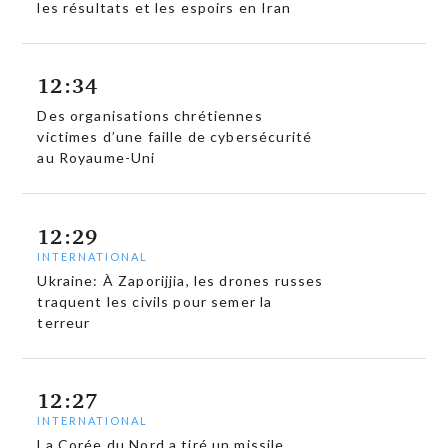
les résultats et les espoirs en Iran
12:34
Des organisations chrétiennes
victimes d’une faille de cybersécurité
au Royaume-Uni
12:29
INTERNATIONAL
Ukraine: À Zaporijjia, les drones russes
traquent les civils pour semer la
terreur
12:27
INTERNATIONAL
La Corée du Nord a tiré un missile