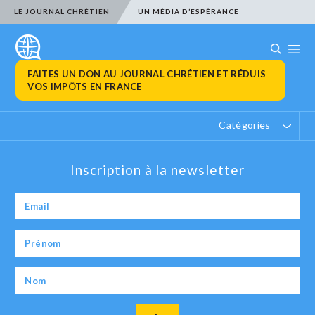
LE JOURNAL CHRÉTIEN
UN MÉDIA D’ESPÉRANCE
FAITES UN DON AU JOURNAL CHRÉTIEN ET RÉDUIS
VOS IMPÔTS EN FRANCE
Catégories
Inscription à la newsletter