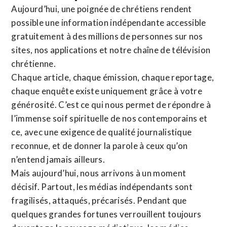
Aujourd’hui, une poignée de chrétiens rendent
possible une information indépendante accessible
gratuitement à des millions de personnes sur nos
sites,
nos applications
et notre
chaîne de télévision
chrétienne
.
Chaque article, chaque émission, chaque reportage,
chaque enquête existe uniquement grâce à votre
générosité. C’est ce qui nous permet de répondre à
l’immense soif spirituelle de nos contemporains et
ce, avec une exigence de qualité journalistique
reconnue,
et de donner la parole à ceux qu’on
n’entend jamais ailleurs.
Mais aujourd’hui, nous arrivons à un moment
décisif. Partout, les médias indépendants sont
fragilisés, attaqués, précarisés. Pendant que
quelques grandes fortunes verrouillent toujours