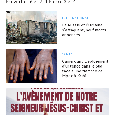
Proverbes 6 et 7; 1 Pierre 3 et 4
INTERNATIONAL
La Russie et l’Ukraine
s’attaquent, neuf morts
annoncés
SANTÉ
Cameroun : Déploiement
d’urgence dans le Sud
face à une flambée de
Mpox à Kribi