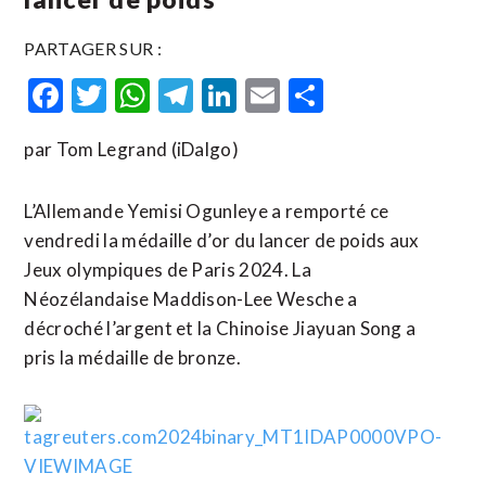
PARTAGER SUR :
Facebook
Twitter
WhatsApp
Telegram
LinkedIn
Email
Partager
par Tom Legrand (iDalgo)
L’Allemande Yemisi Ogunleye a remporté ce
vendredi la médaille d’or du lancer de poids aux
Jeux olympiques de Paris 2024. La
Néozélandaise Maddison-Lee Wesche a
décroché l’argent et la Chinoise Jiayuan Song a
pris la médaille de bronze.