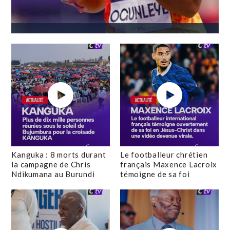
Kanguka : 8 morts durant
Le footballeur chrétien
la campagne de Chris
français Maxence Lacroix
Ndikumana au Burundi
témoigne de sa foi