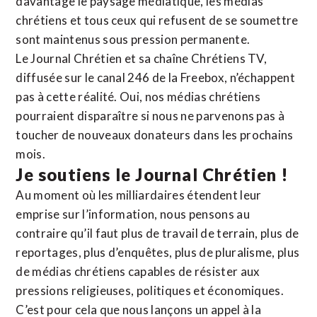
davantage le paysage médiatique, les médias
chrétiens et tous ceux qui refusent de se soumettre
sont maintenus sous pression permanente.
Le Journal Chrétien et sa chaîne Chrétiens TV,
diffusée sur le canal 246 de la Freebox, n’échappent
pas à cette réalité. Oui, nos médias chrétiens
pourraient disparaître si nous ne parvenons pas à
toucher de nouveaux donateurs dans les prochains
mois.
Je soutiens le Journal Chrétien !
Au moment où les milliardaires étendent leur
emprise sur l’information, nous pensons au
contraire qu’il faut plus de travail de terrain, plus de
reportages, plus d’enquêtes, plus de pluralisme, plus
de médias chrétiens capables de résister aux
pressions religieuses, politiques et économiques.
C’est pour cela que nous lançons un appel à la