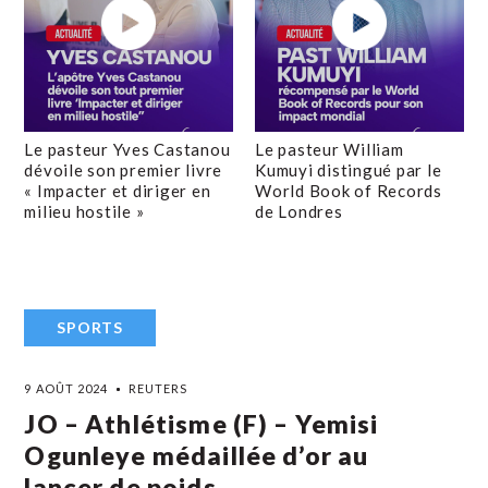
Le pasteur Yves Castanou
Le pasteur William
dévoile son premier livre
Kumuyi distingué par le
« Impacter et diriger en
World Book of Records
milieu hostile »
de Londres
SPORTS
9 AOÛT 2024
REUTERS
JO – Athlétisme (F) – Yemisi
Ogunleye médaillée d’or au
lancer de poids