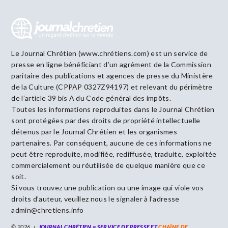
Le Journal Chrétien (www.chrétiens.com) est un service de
presse en ligne bénéficiant d’un agrément de la Commission
paritaire des publications et agences de presse du Ministère
de la Culture (CPPAP 0327Z94197) et relevant du périmètre
de l’article 39 bis A du Code général des impôts.
Toutes les informations reproduites dans le Journal Chrétien
sont protégées par des droits de propriété intellectuelle
détenus par le Journal Chrétien et les organismes
partenaires. Par conséquent, aucune de ces informations ne
peut être reproduite, modifiée, rediffusée, traduite, exploitée
commercialement ou réutilisée de quelque manière que ce
soit.
Si vous trouvez une publication ou une image qui viole vos
droits d’auteur, veuillez nous le signaler à l’adresse
admin@chretiens.info
© 2026
JOURNAL CHRÉTIEN = SERVICE DE PRESSE ET
CHAÎNE DE