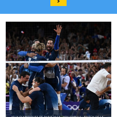
JEUX OLYMPIQUES DE PARIS 2024 - VOLLEYBALL - MATCH DE LA