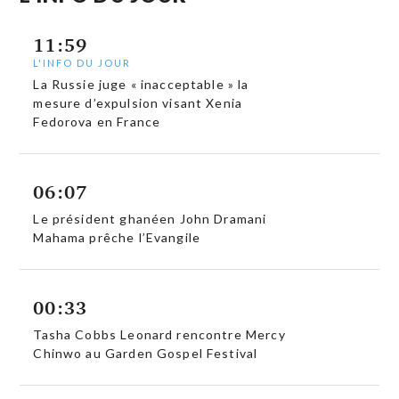
11:59
L'INFO DU JOUR
La Russie juge « inacceptable » la
mesure d’expulsion visant Xenia
Fedorova en France
06:07
Le président ghanéen John Dramani
Mahama prêche l’Evangile
00:33
Tasha Cobbs Leonard rencontre Mercy
Chinwo au Garden Gospel Festival