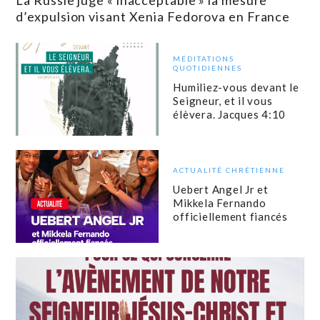
La Russie juge « inacceptable » la mesure
d’expulsion visant Xenia Fedorova en France
MÉDITATIONS
QUOTIDIENNES
Humiliez-vous devant le
Seigneur, et il vous
élèvera. Jacques 4:10
ACTUALITÉ CHRÉTIENNE
Uebert Angel Jr et
Mikkela Fernando
officiellement fiancés