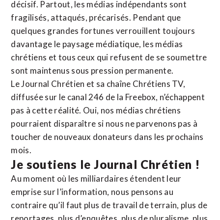
décisif. Partout, les médias indépendants sont
fragilisés, attaqués, précarisés. Pendant que
quelques grandes fortunes verrouillent toujours
davantage le paysage médiatique, les médias
chrétiens et tous ceux qui refusent de se soumettre
sont maintenus sous pression permanente.
Le Journal Chrétien et sa chaîne Chrétiens TV,
diffusée sur le canal 246 de la Freebox, n’échappent
pas à cette réalité. Oui, nos médias chrétiens
pourraient disparaître si nous ne parvenons pas à
toucher de nouveaux donateurs dans les prochains
mois.
Je soutiens le Journal Chrétien !
Au moment où les milliardaires étendent leur
emprise sur l’information, nous pensons au
contraire qu’il faut plus de travail de terrain, plus de
reportages, plus d’enquêtes, plus de pluralisme, plus