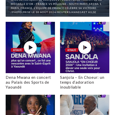
MÉDAILLE D'OR - FRANCE VS POLOGNE - SOUTH PARIS ARENA 1,
PARIS, FRANCE. L'ÉQUIPE DE FRANCE CÉLÈBRE SA VICTOIRE.
/PHOTO PRISE LE 10 AOÛT 2024/REUTERS/ANNEGRET HILSE
Dena Mwana en concert
Sanjola – En Choeur: un
au Palais des Sports de
temps d’adoration
Yaoundé
inoubliable