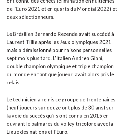
ont connu des échecs (élimination en huitièmes
de l’Euro 2021 et en quarts du Mondial 2022) et
deux sélectionneurs.
Le Brésilien Bernardo Rezende avait succédé à
Laurent Tillie après les Jeux olympiques 2021
mais a démissionné pour raisons personnelles
sept mois plus tard. L’Italien Andrea Giani,
double champion olympique et triple champion
du monde en tant que joueur, avait alors pris le
relais.
Le technicien a remis ce groupe de trentenaires
(neuf joueurs sur douze ont plus de 30 ans) sur
la voie du succès qu’ils ont connu en 2015 en
ouvrant le palmarès du volley tricolore avec la
Ligue des nations et l’Euro.