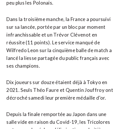
peu plus les Polonais.
Dans la troisième manche, la France a poursuivi
sur sa lancée, portée par un bloc par moment
infranchissable et un Trévor Clévenot en
réussite (11 points). Le service manqué de
Wilfredo Leon sur la cinquième balle de match a
lancé la liesse partagée du public français avec
ses champions.
Dix joueurs sur douze étaient déjà à Tokyo en
2021. Seuls Théo Faure et Quentin Jouffroy ont
décroché samedi leur première médaille d’or.
Depuis la finale remportée au Japon dans une
salle vide en raison du Covid-19, les Tricolores