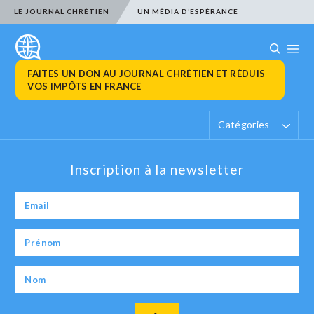
LE JOURNAL CHRÉTIEN
UN MÉDIA D’ESPÉRANCE
FAITES UN DON AU JOURNAL CHRÉTIEN ET RÉDUIS
VOS IMPÔTS EN FRANCE
Catégories
Inscription à la newsletter