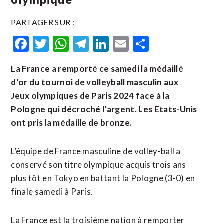
PARTAGER SUR :
Facebook
Twitter
WhatsApp
Telegram
LinkedIn
Email
Partager
La France a remporté ce samedi la médaillé
d’or du tournoi de volleyball masculin aux
Jeux olympiques de Paris 2024 face à la
Pologne qui décroché l’argent. Les Etats-Unis
ont pris la médaille de bronze.
L’équipe de France masculine de volley-ball a
conservé son titre olympique acquis trois ans
plus tôt en Tokyo en battant la Pologne (3-0) en
finale samedi à Paris.
La France est la troisième nation à remporter