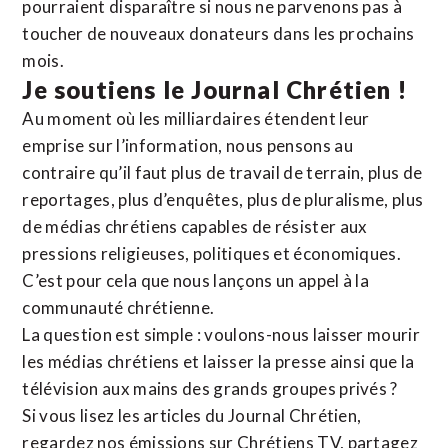
pourraient disparaître si nous ne parvenons pas à
toucher de nouveaux donateurs dans les prochains
mois.
Je soutiens le Journal Chrétien !
Au moment où les milliardaires étendent leur
emprise sur l’information, nous pensons au
contraire qu’il faut plus de travail de terrain, plus de
reportages, plus d’enquêtes, plus de pluralisme, plus
de médias chrétiens capables de résister aux
pressions religieuses, politiques et économiques.
C’est pour cela que nous lançons un appel à la
communauté chrétienne.
La question est simple : voulons-nous laisser mourir
les médias chrétiens et laisser la presse ainsi que la
télévision aux mains des grands groupes privés ?
Si vous lisez les articles du Journal Chrétien,
regardez nos émissions sur Chrétiens TV, partagez