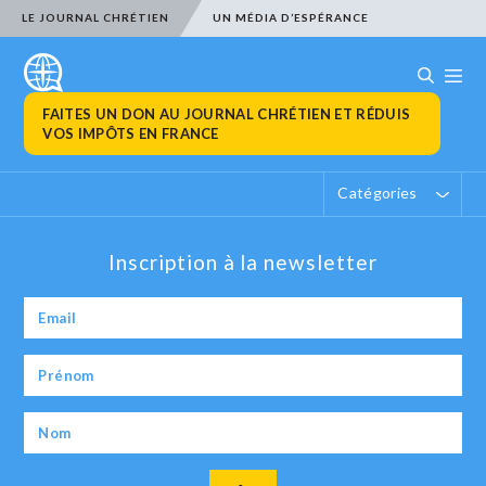
LE JOURNAL CHRÉTIEN
UN MÉDIA D’ESPÉRANCE
FAITES UN DON AU JOURNAL CHRÉTIEN ET RÉDUIS
VOS IMPÔTS EN FRANCE
Catégories
Inscription à la newsletter