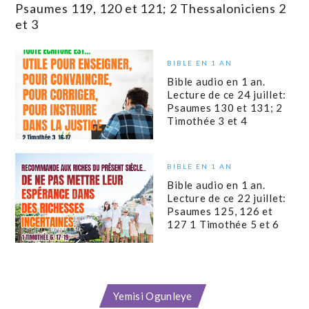
Psaumes 119, 120 et 121; 2 Thessaloniciens 2
et 3
BIBLE EN 1 AN
Bible audio en 1 an.
Lecture de ce 24 juillet:
Psaumes 130 et 131; 2
Timothée 3 et 4
BIBLE EN 1 AN
Bible audio en 1 an.
Lecture de ce 22 juillet:
Psaumes 125, 126 et
127 1 Timothée 5 et 6
Yemisi Ogunleye