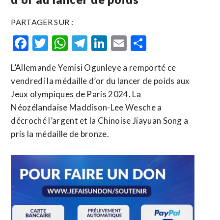
PARTAGER SUR :
Facebook
Twitter
WhatsApp
Telegram
LinkedIn
Email
Partager
L’Allemande Yemisi Ogunleye a remporté ce
vendredi la médaille d’or du lancer de poids aux
Jeux olympiques de Paris 2024. La
Néozélandaise Maddison-Lee Wesche a
décroché l’argent et la Chinoise Jiayuan Song a
pris la médaille de bronze.