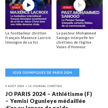
Le footballeur chrétien
Le pasteur Mohammed
français Maxence Lacroix
Sanogo interpelle les
témoigne de sa foi
chrétiens de l’église
Vases d’Honneur
JEUX OLYMPIQUES DE PARIS 2024
9 AOÛT 2024
LE JOURNAL CHRÉTIEN
JO PARIS 2024 – Athlétisme (F)
– Yemisi Ogunleye médaillée
d’or au lancer de poids