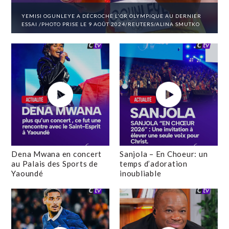
YEMISI OGUNLEYE A DÉCROCHÉ L'OR OLYMPIQUE AU DERNIER
ESSAI /PHOTO PRISE LE 9 AOÛT 2024/REUTERS/ALINA SMUTKO
Dena Mwana en concert
Sanjola – En Choeur: un
au Palais des Sports de
temps d’adoration
Yaoundé
inoubliable