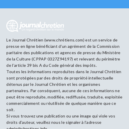
Le Journal Chrétien (www.chrétiens.com) est un service de
presse en ligne bénéficiant d’un agrément de la Commission
paritaire des publications et agences de presse du Ministère
de la Culture (CPPAP 0327Z94197) et relevant du périmètre
de l’article 39 bis A du Code général des impôts.
Toutes les informations reproduites dans le Journal Chrétien
sont protégées par des droits de propriété intellectuelle
détenus par le Journal Chrétien et les organismes
partenaires. Par conséquent, aucune de ces informations ne
peut être reproduite, modifiée, rediffusée, traduite, exploitée
commercialement ou réutilisée de quelque manière que ce
soit.
Si vous trouvez une publication ou une image qui viole vos
droits d’auteur, veuillez nous le signaler à l’adresse
admin@chretiens.info