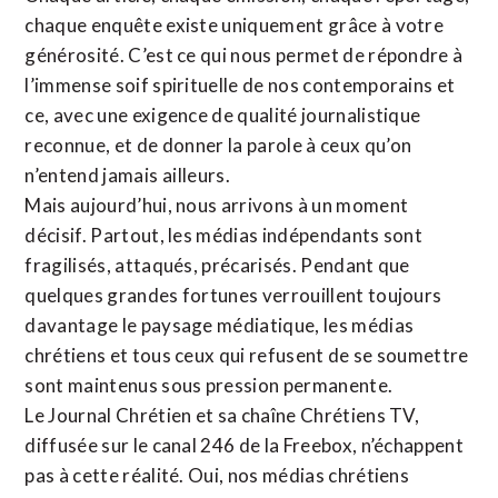
chaque enquête existe uniquement grâce à votre
générosité. C’est ce qui nous permet de répondre à
l’immense soif spirituelle de nos contemporains et
ce, avec une exigence de qualité journalistique
reconnue,
et de donner la parole à ceux qu’on
n’entend jamais ailleurs.
Mais aujourd’hui, nous arrivons à un moment
décisif. Partout, les médias indépendants sont
fragilisés, attaqués, précarisés. Pendant que
quelques grandes fortunes verrouillent toujours
davantage le paysage médiatique, les médias
chrétiens et tous ceux qui refusent de se soumettre
sont maintenus sous pression permanente.
Le Journal Chrétien et sa chaîne Chrétiens TV,
diffusée sur le canal 246 de la Freebox, n’échappent
pas à cette réalité. Oui, nos médias chrétiens