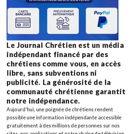
Le Journal Chrétien est un média
indépendant financé par des
chrétiens comme vous, en accès
libre, sans subventions ni
publicité. La
générosité de la
communauté chrétienne
garantit
notre indépendance.
Aujourd’hui, une poignée de chrétiens rendent
possible une information indépendante accessible
gratuitement à des millions de personnes sur nos
sites,
nos applications
et notre
chaîne de télévision