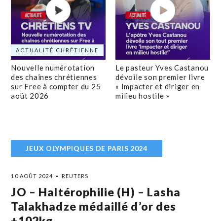
ACTUALITÉ CHRÉTIENNE
Nouvelle numérotation
Le pasteur Yves Castanou
des chaînes chrétiennes
dévoile son premier livre
sur Free à compter du 25
« Impacter et diriger en
août 2026
milieu hostile »
JEUX OLYMPIQUES DE PARIS 2024
10 AOÛT 2024
REUTERS
JO – Haltérophilie (H) – Lasha
Talakhadze médaillé d’or des
+102kg