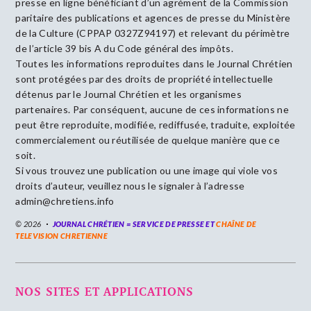
presse en ligne bénéficiant d’un agrément de la Commission
paritaire des publications et agences de presse du Ministère
de la Culture (CPPAP 0327Z94197) et relevant du périmètre
de l’article 39 bis A du Code général des impôts.
Toutes les informations reproduites dans le Journal Chrétien
sont protégées par des droits de propriété intellectuelle
détenus par le Journal Chrétien et les organismes
partenaires. Par conséquent, aucune de ces informations ne
peut être reproduite, modifiée, rediffusée, traduite, exploitée
commercialement ou réutilisée de quelque manière que ce
soit.
Si vous trouvez une publication ou une image qui viole vos
droits d’auteur, veuillez nous le signaler à l’adresse
admin@chretiens.info
© 2026
JOURNAL CHRÉTIEN = SERVICE DE PRESSE ET
CHAÎNE DE
TELEVISION CHRETIENNE
NOS SITES ET APPLICATIONS