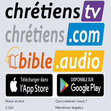
Nous écrire
Qui sommes-nous ?
CGU
Mentions légales