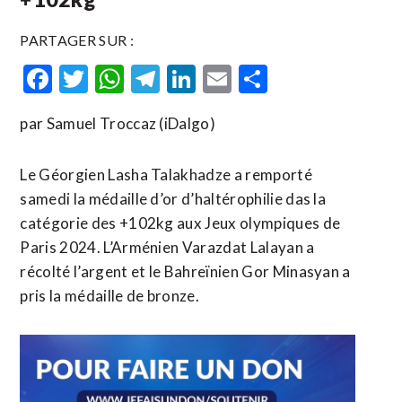
PARTAGER SUR :
Facebook
Twitter
WhatsApp
Telegram
LinkedIn
Email
Partager
par Samuel Troccaz (iDalgo)
Le Géorgien Lasha Talakhadze a remporté
samedi la médaille d’or d’haltérophilie das la
catégorie des +102kg aux Jeux olympiques de
Paris 2024. L’Arménien Varazdat Lalayan a
récolté l’argent et le Bahreïnien Gor Minasyan a
pris la médaille de bronze.