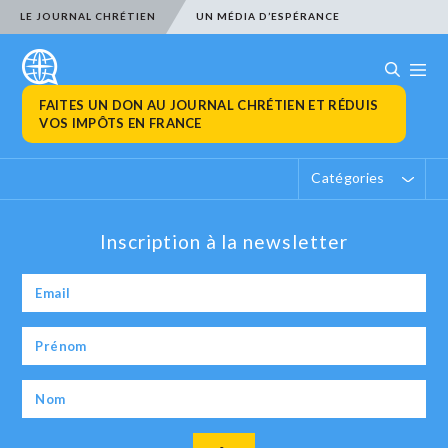
LE JOURNAL CHRÉTIEN
UN MÉDIA D’ESPÉRANCE
FAITES UN DON AU JOURNAL CHRÉTIEN ET RÉDUIS
VOS IMPÔTS EN FRANCE
Catégories
Inscription à la newsletter