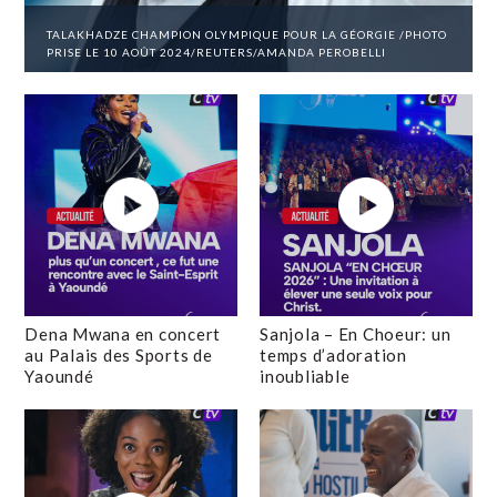
TALAKHADZE CHAMPION OLYMPIQUE POUR LA GÉORGIE /PHOTO
PRISE LE 10 AOÛT 2024/REUTERS/AMANDA PEROBELLI
Dena Mwana en concert
Sanjola – En Choeur: un
au Palais des Sports de
temps d’adoration
Yaoundé
inoubliable