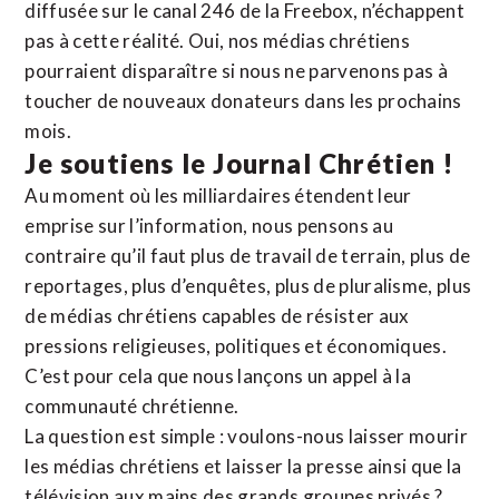
diffusée sur le canal 246 de la Freebox, n’échappent
pas à cette réalité. Oui, nos médias chrétiens
pourraient disparaître si nous ne parvenons pas à
toucher de nouveaux donateurs dans les prochains
mois.
Je soutiens le Journal Chrétien !
Au moment où les milliardaires étendent leur
emprise sur l’information, nous pensons au
contraire qu’il faut plus de travail de terrain, plus de
reportages, plus d’enquêtes, plus de pluralisme, plus
de médias chrétiens capables de résister aux
pressions religieuses, politiques et économiques.
C’est pour cela que nous lançons un appel à la
communauté chrétienne.
La question est simple : voulons-nous laisser mourir
les médias chrétiens et laisser la presse ainsi que la
télévision aux mains des grands groupes privés ?