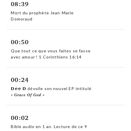
08:39
Mort du prophète Jean-Marie
Domoraud
00:50
Que tout ce que vous faites se fasse
avec amour ! 1 Corinthiens 16:14
00:24
𝗗𝗲𝗲 𝗗 dévoile son nouvel EP intitulé
« 𝑮𝒓𝒂𝒄𝒆 𝑶𝒇 𝑮𝒐𝒅 »
00:02
Bible audio en 1 an. Lecture de ce 9