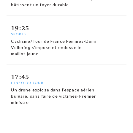
bâtissent un foyer durable
19:25
SPORTS
Cyclisme/Tour de France Femmes-Demi
Vollering s’impose et endosse le
maillot jaune
17:45
L'INFO DU JOUR
Un drone explose dans l’espace aérien
bulgare, sans faire de victimes-Premier
ministre