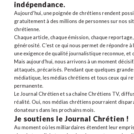
indépendance.
Aujourd’hui, une poignée de chrétiens rendent poss
gratuitement à des millions de personnes sur nos si
chrétienne
.
Chaque article, chaque émission, chaque reportage
générosité. C’est ce qui nous permet de répondre à 
une exigence de qualité journalistique reconnue,
et 
Mais aujourd’hui, nous arrivons à un moment décisif
attaqués, précarisés. Pendant que quelques grandes
médiatique, les médias chrétiens et tous ceux qui 
permanente.
Le Journal Chrétien et sa chaîne Chrétiens TV, diffu
réalité. Oui, nos médias chrétiens pourraient dispa
donateurs dans les prochains mois.
Je soutiens le Journal Chrétien !
Au moment où les milliardaires étendent leur emprise