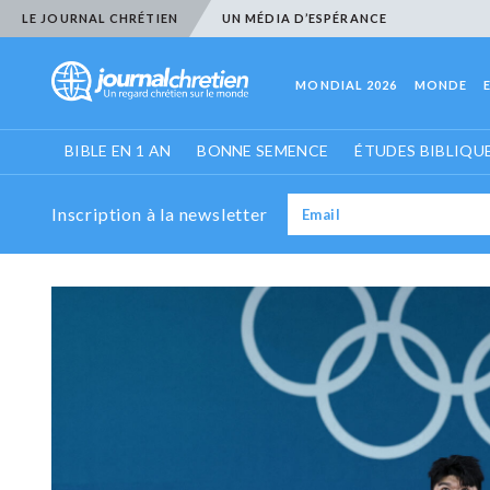
LE JOURNAL CHRÉTIEN
UN MÉDIA D’ESPÉRANCE
MONDIAL 2026
MONDE
BIBLE EN 1 AN
BONNE SEMENCE
ÉTUDES BIBLIQU
Inscription à la newsletter