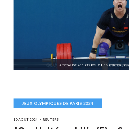
IL A TOTALISÉ 406 PTS POUR L'EMPORTER /
JEUX OLYMPIQUES DE PARIS 2024
10 AOÛT 2024
REUTERS