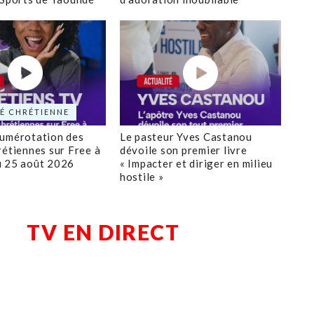
É CHRÉTIENNE
numérotation des
Le pasteur Yves Castanou
rétiennes sur Free à
dévoile son premier livre
u 25 août 2026
« Impacter et diriger en milieu
hostile »
TV EN DIRECT