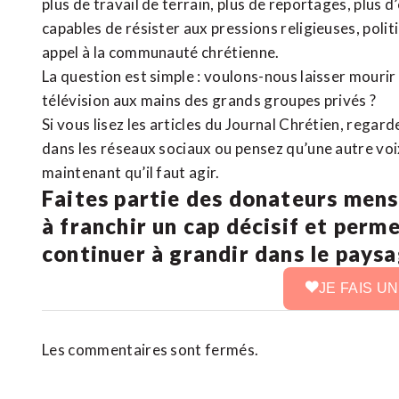
plus de travail de terrain, plus de reportages, plus 
capables de résister aux pressions religieuses, poli
appel à la communauté chrétienne.
La question est simple : voulons-nous laisser mourir l
télévision aux mains des grands groupes privés ?
Si vous lisez les articles du Journal Chrétien, rega
dans les réseaux sociaux ou pensez qu’une autre voix 
maintenant qu’il faut agir.
Faites partie des donateurs mens
à franchir un cap décisif et perm
continuer à grandir dans le pays
JE FAIS U
Les commentaires sont fermés.