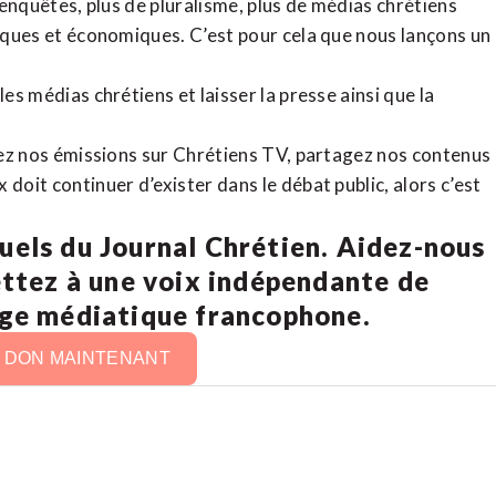
d’enquêtes, plus de pluralisme, plus de médias chrétiens
tiques et économiques. C’est pour cela que nous lançons un
es médias chrétiens et laisser la presse ainsi que la
rdez nos émissions sur Chrétiens TV, partagez nos contenus
doit continuer d’exister dans le débat public, alors c’est
uels du Journal Chrétien. Aidez-nous
ettez à une voix indépendante de
age médiatique francophone.
N DON MAINTENANT