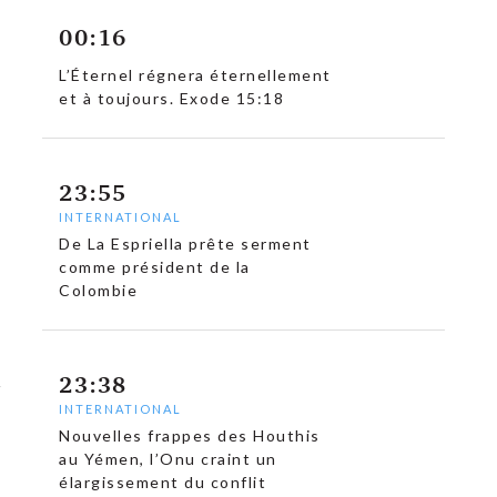
00:16
L’Éternel régnera éternellement
et à toujours. Exode 15:18
23:55
INTERNATIONAL
De La Espriella prête serment
comme président de la
Colombie
23:38
INTERNATIONAL
Nouvelles frappes des Houthis
au Yémen, l’Onu craint un
élargissement du conflit