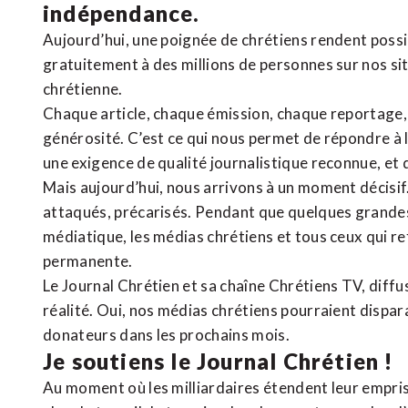
indépendance.
Aujourd’hui, une poignée de chrétiens rendent poss
gratuitement à des millions de personnes sur nos si
chrétienne
.
Chaque article, chaque émission, chaque reportage
générosité. C’est ce qui nous permet de répondre à 
une exigence de qualité journalistique reconnue,
et 
Mais aujourd’hui, nous arrivons à un moment décisif
attaqués, précarisés. Pendant que quelques grandes
médiatique, les médias chrétiens et tous ceux qui 
permanente.
Le Journal Chrétien et sa chaîne Chrétiens TV, diffu
réalité. Oui, nos médias chrétiens pourraient dispa
donateurs dans les prochains mois.
Je soutiens le Journal Chrétien !
Au moment où les milliardaires étendent leur emprise