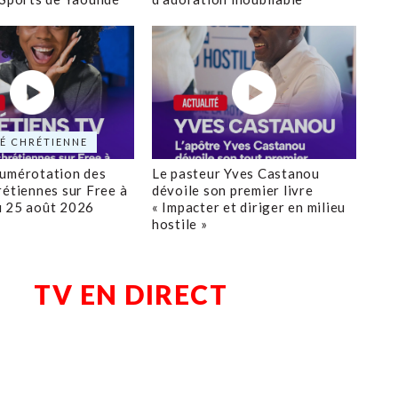
É CHRÉTIENNE
numérotation des
Le pasteur Yves Castanou
rétiennes sur Free à
dévoile son premier livre
u 25 août 2026
« Impacter et diriger en milieu
hostile »
TV EN DIRECT