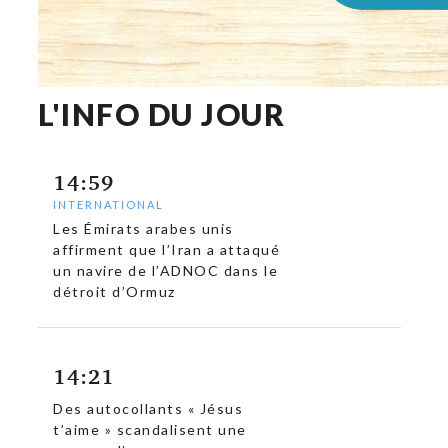
L'INFO DU JOUR
c
14:59
INTERNATIONAL
Les Émirats arabes unis
affirment que l’Iran a attaqué
un navire de l’ADNOC dans le
détroit d’Ormuz
14:21
Des autocollants « Jésus
t’aime » scandalisent une