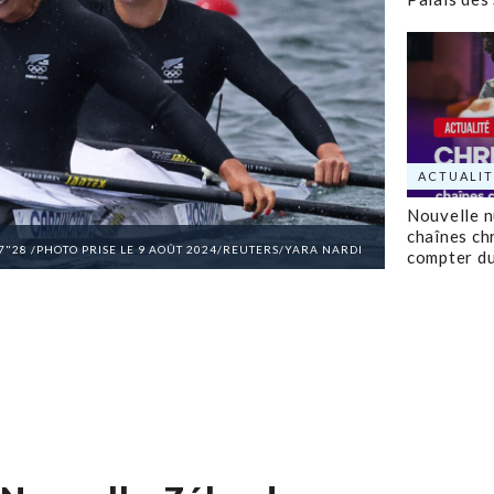
ACTUALIT
Nouvelle 
chaînes ch
37"28 /PHOTO PRISE LE 9 AOÛT 2024/REUTERS/YARA NARDI
compter d