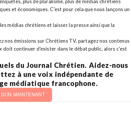
d’enquêtes, plus de pluralisme, plus de médias chrétiens
tiques et économiques. C’est pour cela que nous lançons un
es médias chrétiens et laisser la presse ainsi que la
rdez nos émissions sur Chrétiens TV, partagez nos contenus
doit continuer d’exister dans le débat public, alors c’est
uels du Journal Chrétien. Aidez-nous
ettez à une voix indépendante de
age médiatique francophone.
N DON MAINTENANT