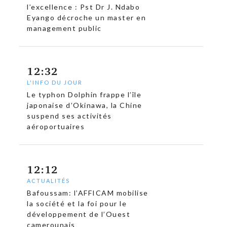
l’excellence : Pst Dr J. Ndabo
Eyango décroche un master en
management public
12:32
L'INFO DU JOUR
Le typhon Dolphin frappe l’île
japonaise d’Okinawa, la Chine
suspend ses activités
aéroportuaires
12:12
ACTUALITÉS
Bafoussam: l’AFFICAM mobilise
la société et la foi pour le
développement de l’Ouest
camerounais