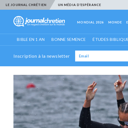
LE JOURNAL CHRÉTIEN
UN MÉDIA D’ESPÉRANCE
MONDIAL 2026
MONDE
BIBLE EN 1 AN
BONNE SEMENCE
ÉTUDES BIBLIQU
Inscription à la newsletter