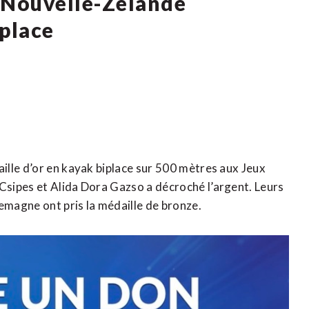
 Nouvelle-Zélande
iplace
lle d’or en kayak biplace sur 500 mètres aux Jeux
sipes et Alida Dora Gazso a décroché l’argent. Leurs
emagne ont pris la médaille de bronze.