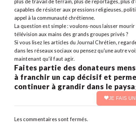
plus de travail de terrain, plus de reportages, plus 
capables de résister aux pressions religieuses, poli
appel à la communauté chrétienne.
La question est simple : voulons-nous laisser mourir l
télévision aux mains des grands groupes privés ?
Si vous lisez les articles du Journal Chrétien, rega
dans les réseaux sociaux ou pensez qu’une autre voix 
maintenant qu’il faut agir.
Faites partie des donateurs mens
à franchir un cap décisif et perm
continuer à grandir dans le pays
JE FAIS U
Les commentaires sont fermés.