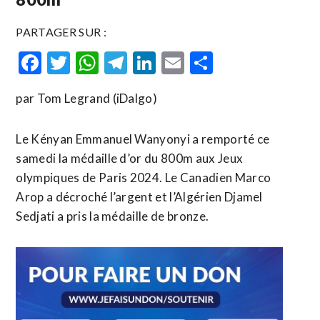
PARTAGER SUR :
Facebook
Twitter
WhatsApp
Telegram
LinkedIn
Email
Partager
par Tom Legrand (iDalgo)
Le Kényan Emmanuel Wanyonyi a remporté ce
samedi la médaille d’or du 800m aux Jeux
olympiques de Paris 2024. Le Canadien Marco
Arop a décroché l’argent et l’Algérien Djamel
Sedjati a pris la médaille de bronze.