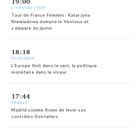
19:00
L'INFO DU JOUR
Tour de France Femmes: Katarzyna
Niewiadoma dompte le Ventoux et
s’empare du jaune
18:18
ECONOMIE
L’Europe finit dans le vert, la politique
monétaire dans le viseur
17:44
FRANCE
Madrid somme Rome de lever ses
contrôles frontaliers