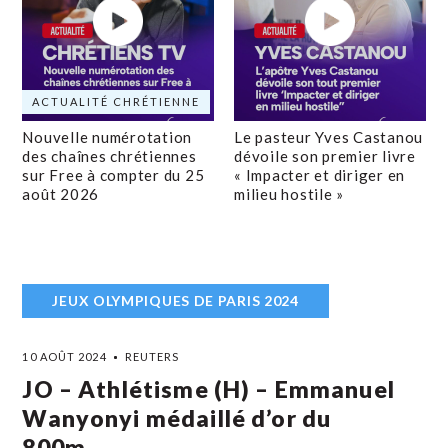
ACTUALITÉ CHRÉTIENNE
Nouvelle numérotation
Le pasteur Yves Castanou
des chaînes chrétiennes
dévoile son premier livre
sur Free à compter du 25
« Impacter et diriger en
août 2026
milieu hostile »
JEUX OLYMPIQUES DE PARIS 2024
10 AOÛT 2024
REUTERS
JO – Athlétisme (H) – Emmanuel
Wanyonyi médaillé d’or du
800m