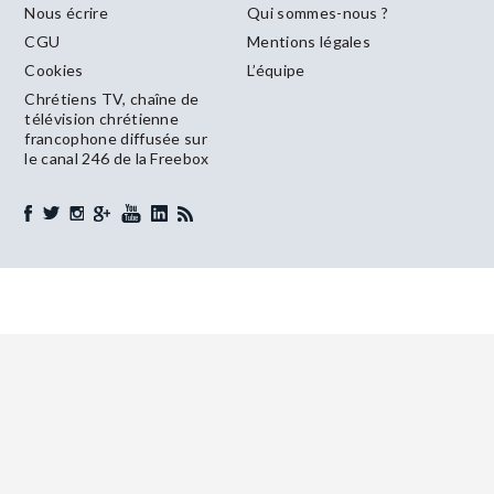
Nous écrire
Qui sommes-nous ?
CGU
Mentions légales
Cookies
L’équipe
Chrétiens TV, chaîne de
télévision chrétienne
francophone diffusée sur
le canal 246 de la Freebox