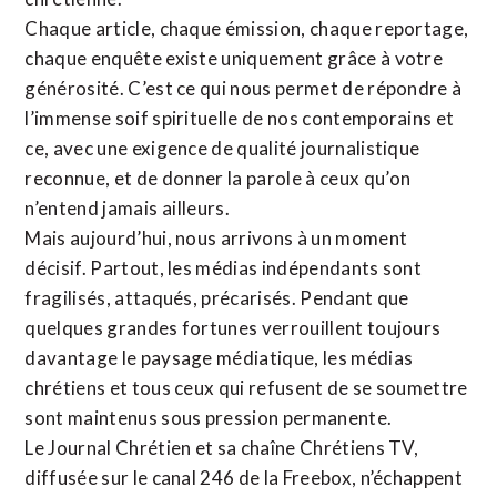
Chaque article, chaque émission, chaque reportage,
chaque enquête existe uniquement grâce à votre
générosité. C’est ce qui nous permet de répondre à
l’immense soif spirituelle de nos contemporains et
ce, avec une exigence de qualité journalistique
reconnue,
et de donner la parole à ceux qu’on
n’entend jamais ailleurs.
Mais aujourd’hui, nous arrivons à un moment
décisif. Partout, les médias indépendants sont
fragilisés, attaqués, précarisés. Pendant que
quelques grandes fortunes verrouillent toujours
davantage le paysage médiatique, les médias
chrétiens et tous ceux qui refusent de se soumettre
sont maintenus sous pression permanente.
Le Journal Chrétien et sa chaîne Chrétiens TV,
diffusée sur le canal 246 de la Freebox, n’échappent