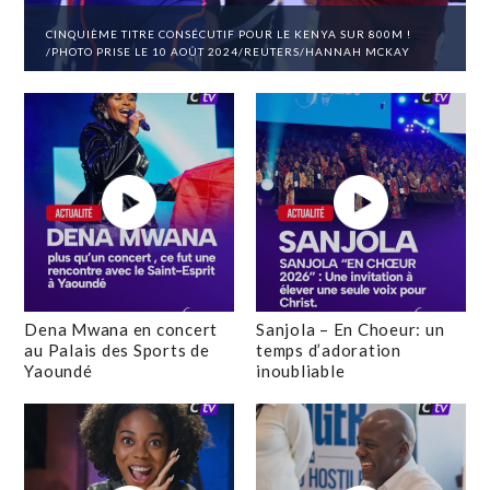
CINQUIÈME TITRE CONSÉCUTIF POUR LE KENYA SUR 800M !
/PHOTO PRISE LE 10 AOÛT 2024/REUTERS/HANNAH MCKAY
Dena Mwana en concert
Sanjola – En Choeur: un
au Palais des Sports de
temps d’adoration
Yaoundé
inoubliable