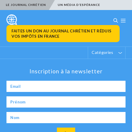
LE JOURNAL CHRÉTIEN
UN MÉDIA D’ESPÉRANCE
FAITES UN DON AU JOURNAL CHRÉTIEN ET RÉDUIS
VOS IMPÔTS EN FRANCE
Catégories
Inscription à la newsletter