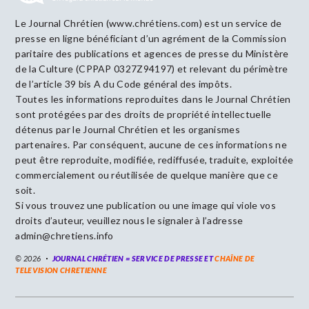
Le Journal Chrétien (www.chrétiens.com) est un service de
presse en ligne bénéficiant d’un agrément de la Commission
paritaire des publications et agences de presse du Ministère
de la Culture (CPPAP 0327Z94197) et relevant du périmètre
de l’article 39 bis A du Code général des impôts.
Toutes les informations reproduites dans le Journal Chrétien
sont protégées par des droits de propriété intellectuelle
détenus par le Journal Chrétien et les organismes
partenaires. Par conséquent, aucune de ces informations ne
peut être reproduite, modifiée, rediffusée, traduite, exploitée
commercialement ou réutilisée de quelque manière que ce
soit.
Si vous trouvez une publication ou une image qui viole vos
droits d’auteur, veuillez nous le signaler à l’adresse
admin@chretiens.info
© 2026
JOURNAL CHRÉTIEN = SERVICE DE PRESSE ET
CHAÎNE DE
TELEVISION CHRETIENNE