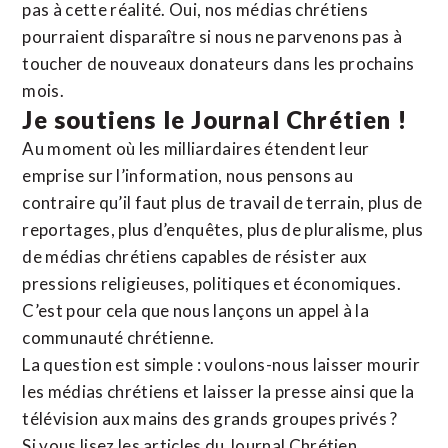
pas à cette réalité. Oui, nos médias chrétiens
pourraient disparaître si nous ne parvenons pas à
toucher de nouveaux donateurs dans les prochains
mois.
Je soutiens le Journal Chrétien !
Au moment où les milliardaires étendent leur
emprise sur l’information, nous pensons au
contraire qu’il faut plus de travail de terrain, plus de
reportages, plus d’enquêtes, plus de pluralisme, plus
de médias chrétiens capables de résister aux
pressions religieuses, politiques et économiques.
C’est pour cela que nous lançons un appel à la
communauté chrétienne.
La question est simple : voulons-nous laisser mourir
les médias chrétiens et laisser la presse ainsi que la
télévision aux mains des grands groupes privés ?
Si vous lisez les articles du Journal Chrétien,