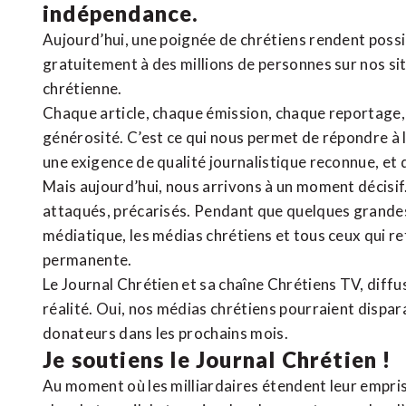
indépendance.
Aujourd’hui, une poignée de chrétiens rendent poss
gratuitement à des millions de personnes sur nos si
chrétienne
.
Chaque article, chaque émission, chaque reportage
générosité. C’est ce qui nous permet de répondre à 
une exigence de qualité journalistique reconnue,
et 
Mais aujourd’hui, nous arrivons à un moment décisif
attaqués, précarisés. Pendant que quelques grandes
médiatique, les médias chrétiens et tous ceux qui 
permanente.
Le Journal Chrétien et sa chaîne Chrétiens TV, diffu
réalité. Oui, nos médias chrétiens pourraient dispa
donateurs dans les prochains mois.
Je soutiens le Journal Chrétien !
Au moment où les milliardaires étendent leur emprise