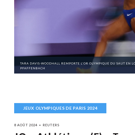
TARA DAVIS-WOODHALL REMPORTE L'OR OLYMPIQUE DU SAUT EN LO
PFAFFENBACH
JEUX OLYMPIQUES DE PARIS 2024
8 AOÛT 2024
REUTERS