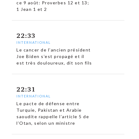
ce 9 août: Proverbes 12 et 13;
1 Jean 1 et 2
22:33
INTERNATIONAL
Le cancer de l’ancien président
Joe Biden s’est propagé et il
est très douloureux, dit son fils
22:31
INTERNATIONAL
Le pacte de défense entre
Turquie, Pakistan et Arabie
saoudite rappelle l’article 5 de
l’Otan, selon un ministre