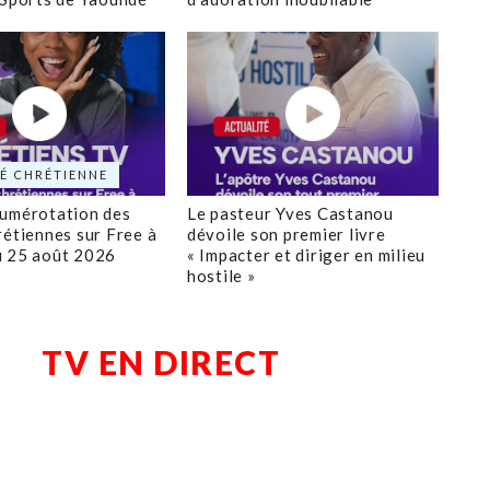
É CHRÉTIENNE
numérotation des
Le pasteur Yves Castanou
rétiennes sur Free à
dévoile son premier livre
u 25 août 2026
« Impacter et diriger en milieu
hostile »
TV EN DIRECT