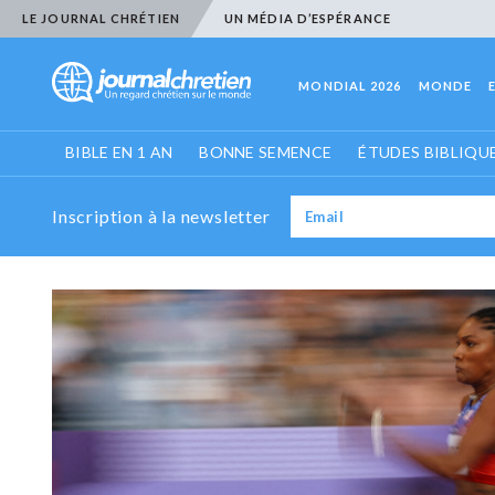
LE JOURNAL CHRÉTIEN
UN MÉDIA D’ESPÉRANCE
MONDIAL 2026
MONDE
BIBLE EN 1 AN
BONNE SEMENCE
ÉTUDES BIBLIQU
Inscription à la newsletter