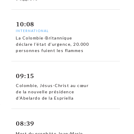
10:08
INTERNATIONAL
La Colombie-Britannique
déclare l’état d’urgence, 20.000
personnes fuient les flammes
09:15
Colombie, Jésus-Christ au cœur
de la nouvelle présidence
d’Abelardo de la Espriella
08:39
Mort du prophète Jean-Marie