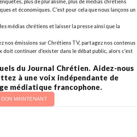
d’enquêtes, plus de pluralisme, plus de médias chrétiens
tiques et économiques. C’est pour cela que nous lançons un
es médias chrétiens et laisser la presse ainsi que la
rdez nos émissions sur Chrétiens TV, partagez nos contenus
doit continuer d’exister dans le débat public, alors c’est
uels du Journal Chrétien. Aidez-nous
ettez à une voix indépendante de
age médiatique francophone.
N DON MAINTENANT