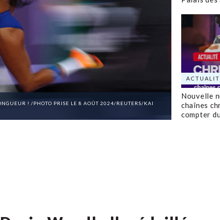
ACTUALIT
Nouvelle 
NGUEUR ! /PHOTO PRISE LE 8 AOÛT 2024/REUTERS/KAI
chaînes ch
compter d