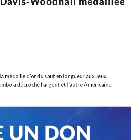
a Davis-Woodhall médaillée
a médaille d’or du saut en longueur aux Jeux
mbo a décroché l’argent et l’autre Américaine