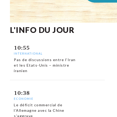
L'INFO DU JOUR
c
10:55
INTERNATIONAL
Pas de discussions entre l’Iran
et les Etats-Unis – ministre
iranien
10:38
ECONOMIE
Le déficit commercial de
l’Allemagne avec la Chine
s’aggrave