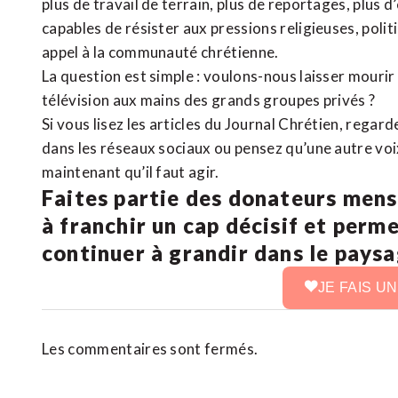
plus de travail de terrain, plus de reportages, plus 
capables de résister aux pressions religieuses, poli
appel à la communauté chrétienne.
La question est simple : voulons-nous laisser mourir l
télévision aux mains des grands groupes privés ?
Si vous lisez les articles du Journal Chrétien, rega
dans les réseaux sociaux ou pensez qu’une autre voix 
maintenant qu’il faut agir.
Faites partie des donateurs mens
à franchir un cap décisif et perm
continuer à grandir dans le pays
JE FAIS U
Les commentaires sont fermés.