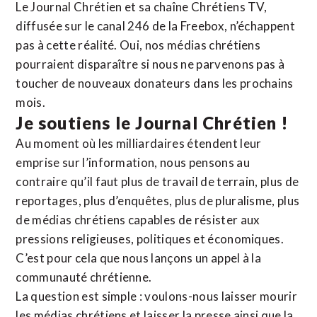
Le Journal Chrétien et sa chaîne Chrétiens TV,
diffusée sur le canal 246 de la Freebox, n’échappent
pas à cette réalité. Oui, nos médias chrétiens
pourraient disparaître si nous ne parvenons pas à
toucher de nouveaux donateurs dans les prochains
mois.
Je soutiens le Journal Chrétien !
Au moment où les milliardaires étendent leur
emprise sur l’information, nous pensons au
contraire qu’il faut plus de travail de terrain, plus de
reportages, plus d’enquêtes, plus de pluralisme, plus
de médias chrétiens capables de résister aux
pressions religieuses, politiques et économiques.
C’est pour cela que nous lançons un appel à la
communauté chrétienne.
La question est simple : voulons-nous laisser mourir
les médias chrétiens et laisser la presse ainsi que la