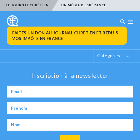
LE JOURNAL CHRÉTIEN
UN MÉDIA D’ESPÉRANCE
FAITES UN DON AU JOURNAL CHRÉTIEN ET RÉDUIS
VOS IMPÔTS EN FRANCE
Catégories
Inscription à la newsletter