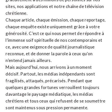
sites,
nos applications
et notre
chaîne de télévision
chrétienne
.
Chaque article, chaque émission, chaque reportage,
chaque enquête existe uniquement grâce à votre
générosité. C’est ce qui nous permet de répondre à
l’immense soif spirituelle de nos contemporains et
ce, avec une exigence de qualité journalistique
reconnue,
et de donner la parole à ceux qu’on
n’entend jamais ailleurs.
Mais aujourd’hui, nous arrivons à un moment
décisif. Partout, les médias indépendants sont
fragilisés, attaqués, précarisés. Pendant que
quelques grandes fortunes verrouillent toujours
davantage le paysage médiatique, les médias
chrétiens et tous ceux qui refusent de se soumettre
sont maintenus sous pression permanente.