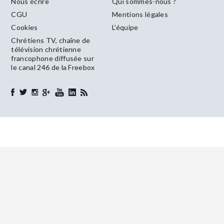
Nous écrire
Qui sommes-nous ?
CGU
Mentions légales
Cookies
L’équipe
Chrétiens TV, chaîne de
télévision chrétienne
francophone diffusée sur
le canal 246 de la Freebox