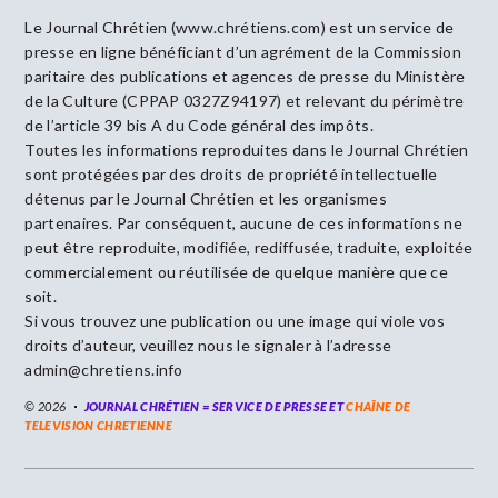
Le Journal Chrétien (www.chrétiens.com) est un service de
presse en ligne bénéficiant d’un agrément de la Commission
paritaire des publications et agences de presse du Ministère
de la Culture (CPPAP 0327Z94197) et relevant du périmètre
de l’article 39 bis A du Code général des impôts.
Toutes les informations reproduites dans le Journal Chrétien
sont protégées par des droits de propriété intellectuelle
détenus par le Journal Chrétien et les organismes
partenaires. Par conséquent, aucune de ces informations ne
peut être reproduite, modifiée, rediffusée, traduite, exploitée
commercialement ou réutilisée de quelque manière que ce
soit.
Si vous trouvez une publication ou une image qui viole vos
droits d’auteur, veuillez nous le signaler à l’adresse
admin@chretiens.info
© 2026
JOURNAL CHRÉTIEN = SERVICE DE PRESSE ET
CHAÎNE DE
TELEVISION CHRETIENNE