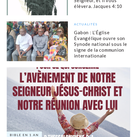
Seigneur, et il vous
élèvera. Jacques 4:10
ACTUALITÉS
Gabon : L’Église
Évangélique ouvre son
Synode national sous le
signe de la communion
internationale
BIBLE EN 1 AN