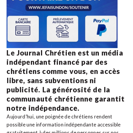
Le Journal Chrétien est un média
indépendant financé par des
chrétiens comme vous, en accès
libre, sans subventions ni
publicité. La
générosité de la
communauté chrétienne
garantit
notre indépendance.
Aujourd’hui, une poignée de chrétiens rendent
possible une information indépendante accessible
gratuitement à des millions de personnes sur nos