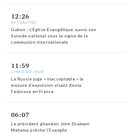
12:26
ACTUALITÉS
Gabon : L’Église Évangélique ouvre son
Synode national sous le signe de la
communion internationale
11:59
L'INFO DU JOUR
La Russie juge « inacceptable » la
mesure d’expulsion visant Xenia
Fedorova en France
06:07
Le président ghanéen John Dramani
Mahama prêche l’Evangile