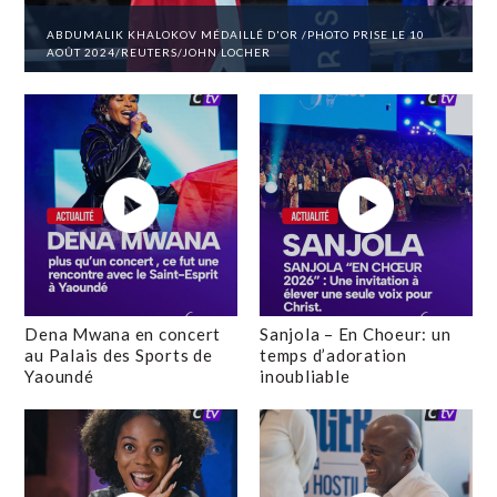
ABDUMALIK KHALOKOV MÉDAILLÉ D'OR /PHOTO PRISE LE 10
AOÛT 2024/REUTERS/JOHN LOCHER
Dena Mwana en concert
Sanjola – En Choeur: un
au Palais des Sports de
temps d’adoration
Yaoundé
inoubliable