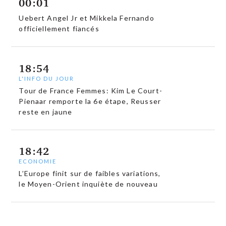
00:01
Uebert Angel Jr et Mikkela Fernando
officiellement fiancés
18:54
L'INFO DU JOUR
Tour de France Femmes: Kim Le Court-
Pienaar remporte la 6e étape, Reusser
reste en jaune
18:42
ECONOMIE
L’Europe finit sur de faibles variations,
le Moyen-Orient inquiète de nouveau