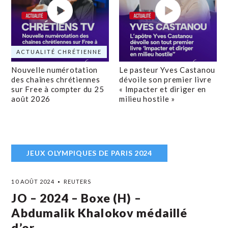
ACTUALITÉ CHRÉTIENNE
Nouvelle numérotation
Le pasteur Yves Castanou
des chaînes chrétiennes
dévoile son premier livre
sur Free à compter du 25
« Impacter et diriger en
août 2026
milieu hostile »
JEUX OLYMPIQUES DE PARIS 2024
10 AOÛT 2024
REUTERS
JO – 2024 – Boxe (H) –
Abdumalik Khalokov médaillé
d’or