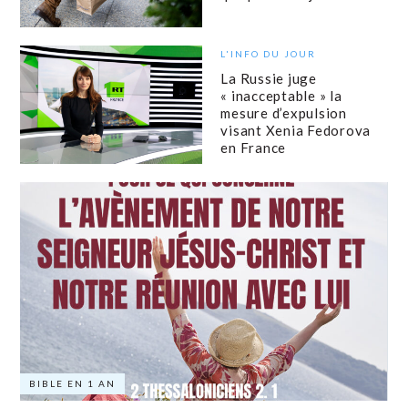
L'INFO DU JOUR
La Russie juge
« inacceptable » la
mesure d’expulsion
visant Xenia Fedorova
en France
BIBLE EN 1 AN