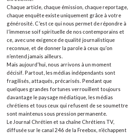
Chaque article, chaque émission, chaque reportage,
chaque enquête existe uniquement grâce à votre
générosité. C’est ce qui nous permet de répondre à
l’immense soif spirituelle de nos contemporains et
ce, avec une exigence de qualité journalistique
reconnue,
et de donner la parole à ceux qu’on
n’entend jamais ailleurs.
Mais aujourd’hui, nous arrivons à un moment
décisif. Partout, les médias indépendants sont
fragilisés, attaqués, précarisés. Pendant que
quelques grandes fortunes verrouillent toujours
davantage le paysage médiatique, les médias
chrétiens et tous ceux qui refusent de se soumettre
sont maintenus sous pression permanente.
Le Journal Chrétien et sa chaîne Chrétiens TV,
diffusée sur le canal 246 de la Freebox, n’échappent