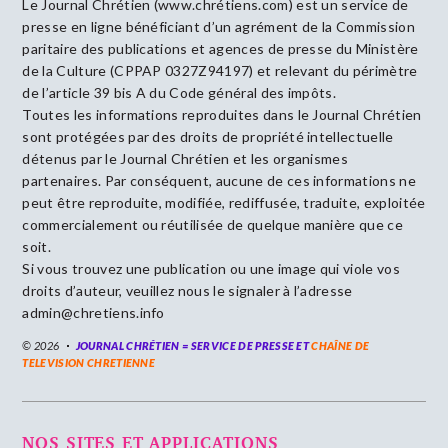
Le Journal Chrétien (www.chrétiens.com) est un service de
presse en ligne bénéficiant d’un agrément de la Commission
paritaire des publications et agences de presse du Ministère
de la Culture (CPPAP 0327Z94197) et relevant du périmètre
de l’article 39 bis A du Code général des impôts.
Toutes les informations reproduites dans le Journal Chrétien
sont protégées par des droits de propriété intellectuelle
détenus par le Journal Chrétien et les organismes
partenaires. Par conséquent, aucune de ces informations ne
peut être reproduite, modifiée, rediffusée, traduite, exploitée
commercialement ou réutilisée de quelque manière que ce
soit.
Si vous trouvez une publication ou une image qui viole vos
droits d’auteur, veuillez nous le signaler à l’adresse
admin@chretiens.info
© 2026
JOURNAL CHRÉTIEN = SERVICE DE PRESSE ET
CHAÎNE DE
TELEVISION CHRETIENNE
NOS SITES ET APPLICATIONS