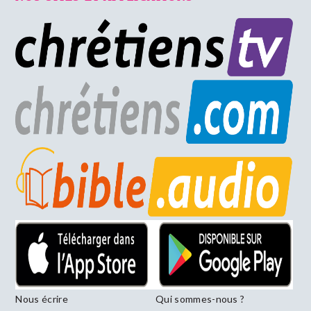
Nous écrire
Qui sommes-nous ?