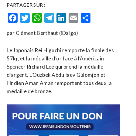
PARTAGER SUR :
Facebook
Twitter
WhatsApp
Telegram
LinkedIn
Email
Partager
par Clément Berthaut (iDalgo)
Le Japonais Rei Higuchi remporte la finale des
57kg et la médaille d’or face à l’Américain
Spencer Richard Lee qui prend la médaille
d’argent. L’Ouzbek Abdullaev Gulomjon et
l’Indien Aman Aman remportent tous deux la
médaille de bronze.