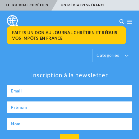
LE JOURNAL CHRÉTIEN
UN MÉDIA D’ESPÉRANCE
FAITES UN DON AU JOURNAL CHRÉTIEN ET RÉDUIS
VOS IMPÔTS EN FRANCE
Catégories
Inscription à la newsletter