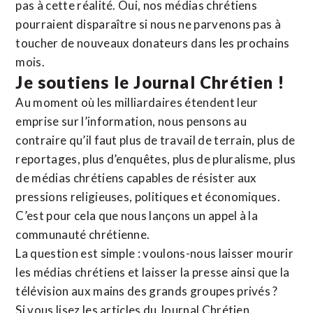
pas à cette réalité. Oui, nos médias chrétiens
pourraient disparaître si nous ne parvenons pas à
toucher de nouveaux donateurs dans les prochains
mois.
Je soutiens le Journal Chrétien !
Au moment où les milliardaires étendent leur
emprise sur l’information, nous pensons au
contraire qu’il faut plus de travail de terrain, plus de
reportages, plus d’enquêtes, plus de pluralisme, plus
de médias chrétiens capables de résister aux
pressions religieuses, politiques et économiques.
C’est pour cela que nous lançons un appel à la
communauté chrétienne.
La question est simple : voulons-nous laisser mourir
les médias chrétiens et laisser la presse ainsi que la
télévision aux mains des grands groupes privés ?
Si vous lisez les articles du Journal Chrétien,