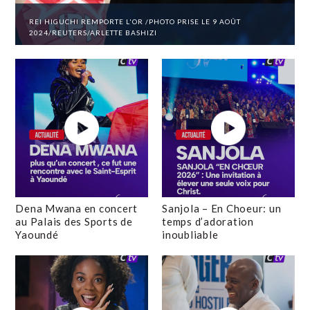
REI HIGUCHI REMPORTE L'OR /PHOTO PRISE LE 9 AOÛT
2024/REUTERS/ARLETTE BASHIZI
Dena Mwana en concert
Sanjola – En Choeur: un
au Palais des Sports de
temps d’adoration
Yaoundé
inoubliable