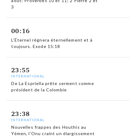
août: Proverbes 10 et 11; 2 Pierre 2 et
3
00:16
L’Éternel régnera éternellement et à
toujours. Exode 15:18
23:55
INTERNATIONAL
De La Espriella prête serment comme
président de la Colombie
23:38
INTERNATIONAL
Nouvelles frappes des Houthis au
Yémen, l’Onu craint un élargissement