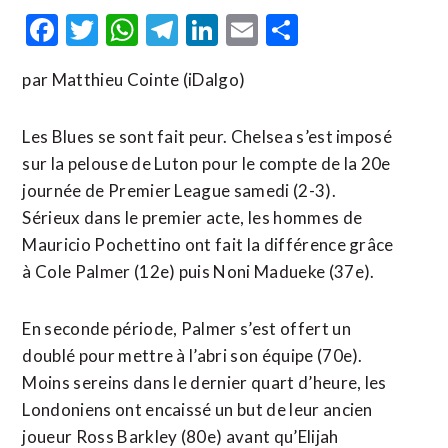
Facebook
Twitter
WhatsApp
Telegram
LinkedIn
Email
Partager
par Matthieu Cointe (iDalgo)
Les Blues se sont fait peur. Chelsea s’est imposé
sur la pelouse de Luton pour le compte de la 20e
journée de Premier League samedi (2-3).
Sérieux dans le premier acte, les hommes de
Mauricio Pochettino ont fait la différence grâce
à Cole Palmer (12e) puis Noni Madueke (37e).
En seconde période, Palmer s’est offert un
doublé pour mettre à l’abri son équipe (70e).
Moins sereins dans le dernier quart d’heure, les
Londoniens ont encaissé un but de leur ancien
joueur Ross Barkley (80e) avant qu’Elijah