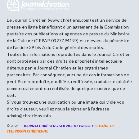
Le Journal Chrétien (www.chrétiens.com) est un service de
presse en ligne bénéficiant d’un agrément de la Commission
paritaire des publications et agences de presse du Ministère
de la Culture (CPPAP 0327Z94197) et relevant du périmètre
de l’article 39 bis A du Code général des impôts.
Toutes les informations reproduites dans le Journal Chrétien
sont protégées par des droits de propriété intellectuelle
détenus par le Journal Chrétien et les organismes
partenaires. Par conséquent, aucune de ces informations ne
peut être reproduite, modifiée, rediffusée, traduite, exploitée
commercialement ou réutilisée de quelque manière que ce
soit.
Si vous trouvez une publication ou une image qui viole vos
droits d’auteur, veuillez nous le signaler à l’adresse
admin@chretiens.info
© 2026
JOURNAL CHRÉTIEN = SERVICE DE PRESSE ET
CHAÎNE DE
TELEVISION CHRETIENNE