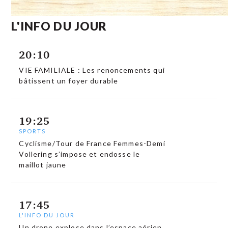
L'INFO DU JOUR
20:10
VIE FAMILIALE : Les renoncements qui
bâtissent un foyer durable
19:25
SPORTS
Cyclisme/Tour de France Femmes-Demi
Vollering s’impose et endosse le
maillot jaune
17:45
L'INFO DU JOUR
Un drone explose dans l’espace aérien