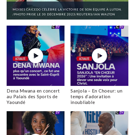
MOISES CAICEDO CÉLÈBRE LA VICTOIRE DE SON ÉQUIPE À LUTON.
/PHOTO PRISE LE 30 DÉCEMBRE 2023/REUTERS/IAN WALTON
Dena Mwana en concert
Sanjola – En Choeur: un
au Palais des Sports de
temps d’adoration
Yaoundé
inoubliable