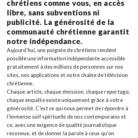
chrétiens comme vous, en accès
libre, sans subventions ni
publicité. La
générosité de la
communauté chrétienne
garantit
notre indépendance.
Aujourd’hui, une poignée de chrétiens rendent
possible une information indépendante accessible
gratuitement à des millions de personnes sur nos
sites,
nos applications
et notre
chaîne de télévision
chrétienne
.
Chaque article, chaque émission, chaque reportage,
chaque enquête existe uniquement grâce à votre
générosité. C’est ce qui nous permet de répondre à
l’immense soif spirituelle de nos contemporains et
ce, avec une exigence de qualité journalistique
reconnue,
et de donner la parole à ceux qu’on