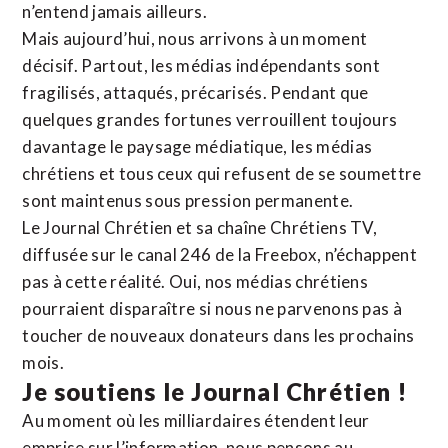
n’entend jamais ailleurs.
Mais aujourd’hui, nous arrivons à un moment
décisif. Partout, les médias indépendants sont
fragilisés, attaqués, précarisés. Pendant que
quelques grandes fortunes verrouillent toujours
davantage le paysage médiatique, les médias
chrétiens et tous ceux qui refusent de se soumettre
sont maintenus sous pression permanente.
Le Journal Chrétien et sa chaîne Chrétiens TV,
diffusée sur le canal 246 de la Freebox, n’échappent
pas à cette réalité. Oui, nos médias chrétiens
pourraient disparaître si nous ne parvenons pas à
toucher de nouveaux donateurs dans les prochains
mois.
Je soutiens le Journal Chrétien !
Au moment où les milliardaires étendent leur
emprise sur l’information, nous pensons au