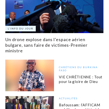
L'INFO DU JOUR
Un drone explose dans l’espace aérien
bulgare, sans faire de victimes-Premier
ministre
CHRÉTIENS DU BURKINA
FASO
VIE CHRÉTIENNE : Tout
pour la gloire de Dieu
ACTUALITÉS
Bafoussam: l’AFFICAM