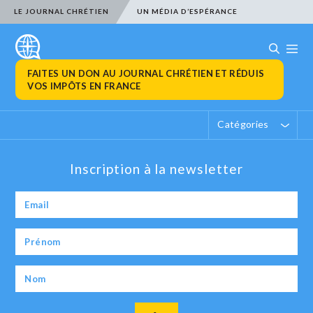
LE JOURNAL CHRÉTIEN
UN MÉDIA D’ESPÉRANCE
FAITES UN DON AU JOURNAL CHRÉTIEN ET RÉDUIS
VOS IMPÔTS EN FRANCE
Catégories
Inscription à la newsletter