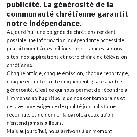
publicité. La
générosité de la
communauté chrétienne
garantit
notre indépendance.
Aujourd’hui, une poignée de chrétiens rendent
possible une information indépendante accessible
gratuitement à des millions de personnes sur nos
sites,
nos applications
et notre
chaîne de télévision
chrétienne
.
Chaque article, chaque émission, chaque reportage,
chaque enquête existe uniquement grâce à votre
générosité. C’est ce qui nous permet de répondre à
l’immense soif spirituelle de nos contemporains et
ce, avec une exigence de qualité journalistique
reconnue,
et de donner la parole à ceux qu’on
n’entend jamais ailleurs.
Mais aujourd’hui, nous arrivons à un moment