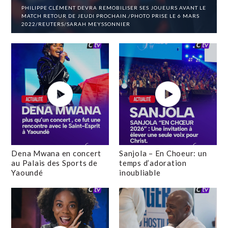
PHILIPPE CLÉMENT DEVRA REMOBILISER SES JOUEURS AVANT LE
MATCH RETOUR DE JEUDI PROCHAIN./PHOTO PRISE LE 6 MARS
2022/REUTERS/SARAH MEYSSONNIER
Dena Mwana en concert
Sanjola – En Choeur: un
au Palais des Sports de
temps d’adoration
Yaoundé
inoubliable