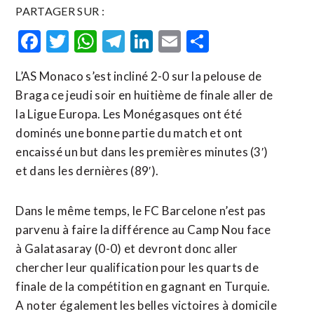
PARTAGER SUR :
Facebook
Twitter
WhatsApp
Telegram
LinkedIn
Email
Partager
L’AS Monaco s’est incliné 2-0 sur la pelouse de
Braga ce jeudi soir en huitième de finale aller de
la Ligue Europa. Les Monégasques ont été
dominés une bonne partie du match et ont
encaissé un but dans les premières minutes (3′)
et dans les dernières (89′).
Dans le même temps, le FC Barcelone n’est pas
parvenu à faire la différence au Camp Nou face
à Galatasaray (0-0) et devront donc aller
chercher leur qualification pour les quarts de
finale de la compétition en gagnant en Turquie.
A noter également les belles victoires à domicile