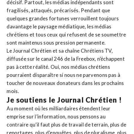
décisif. Partout, les médias indépendants sont
fragilisés, attaqués, précarisés. Pendant que
quelques grandes fortunes verrouillent toujours
davantage le paysage médiatique, les médias
chrétiens et tous ceux qui refusent de se soumettre
sont maintenus sous pression permanente.
Le Journal Chrétien et sa chaîne Chrétiens TV,
diffusée sur le canal 246 de la Freebox, n’échappent
pas à cette réalité. Oui, nos médias chrétiens
pourraient disparaître si nous ne parvenons pas à
toucher de nouveaux donateurs dans les prochains
mois.
Je soutiens le Journal Chrétien !
Au moment où les milliardaires étendent leur
emprise sur l’information, nous pensons au
contraire qu’il faut plus de travail de terrain, plus de
reportages, plus d’enquêtes, plus de pluralisme, plus