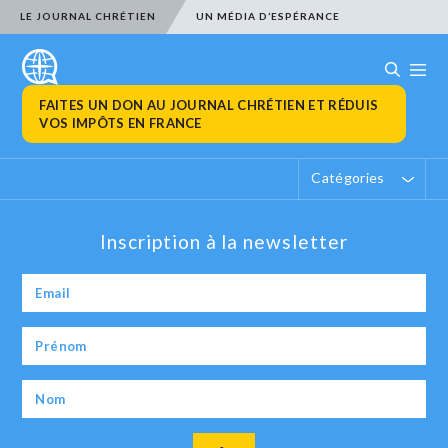
LE JOURNAL CHRÉTIEN
UN MÉDIA D’ESPÉRANCE
FAITES UN DON AU JOURNAL CHRÉTIEN ET RÉDUIS
VOS IMPÔTS EN FRANCE
Catégories
Inscription à la newsletter