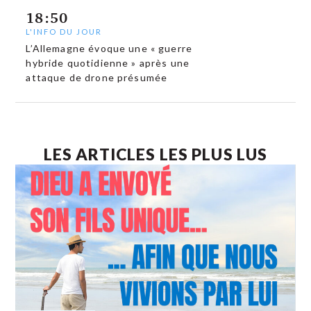
18:50
L'INFO DU JOUR
L’Allemagne évoque une « guerre
hybride quotidienne » après une
attaque de drone présumée
LES ARTICLES LES PLUS LUS