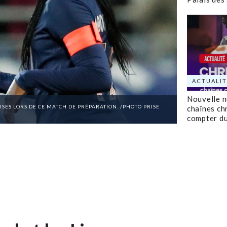
ACTUALIT
Nouvelle 
ISES LORS DE CE MATCH DE PRÉPARATION. /PHOTO PRISE
chaînes ch
compter d