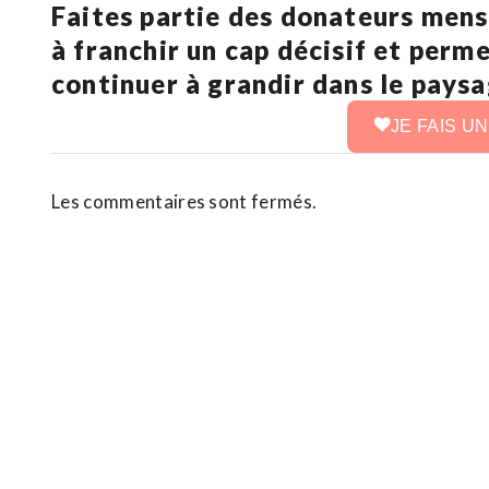
Faites partie des donateurs mens
à franchir un cap décisif et perm
continuer à grandir dans le pays
JE FAIS U
Les commentaires sont fermés.