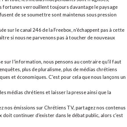
 fortunes verrouillent toujours davantage le paysage
refusent de se soumettre sont maintenus sous pression
sée sur le canal 246 de la Freebox, n’échappent pas à cette
raître si nous ne parvenons pas à toucher de nouveaux
 sur l’information, nous pensons au contraire qu’il faut
d’enquêtes, plus de pluralisme, plus de médias chrétiens
tiques et économiques. C’est pour cela que nous lançons un
es médias chrétiens et laisser la presse ainsi que la
rdez nos émissions sur Chrétiens TV, partagez nos contenus
doit continuer d’exister dans le débat public, alors c’est