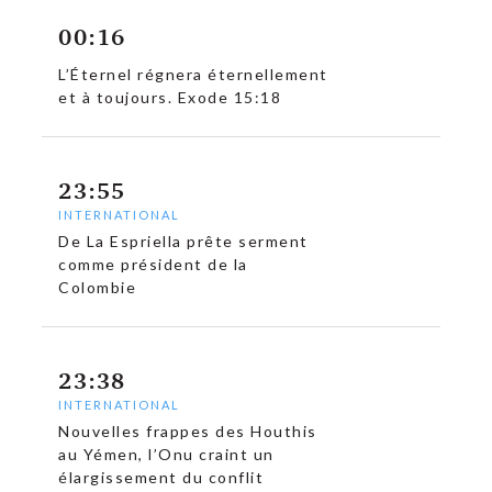
00:16
L’Éternel régnera éternellement
et à toujours. Exode 15:18
23:55
INTERNATIONAL
De La Espriella prête serment
comme président de la
Colombie
23:38
INTERNATIONAL
Nouvelles frappes des Houthis
au Yémen, l’Onu craint un
élargissement du conflit