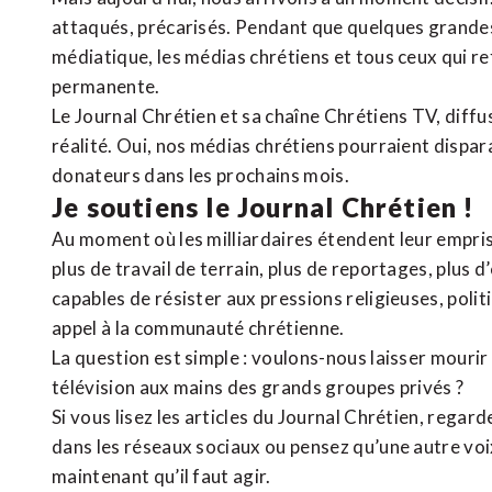
attaqués, précarisés. Pendant que quelques grandes
médiatique, les médias chrétiens et tous ceux qui 
permanente.
Le Journal Chrétien et sa chaîne Chrétiens TV, diffu
réalité. Oui, nos médias chrétiens pourraient dispa
donateurs dans les prochains mois.
Je soutiens le Journal Chrétien !
Au moment où les milliardaires étendent leur emprise
plus de travail de terrain, plus de reportages, plus 
capables de résister aux pressions religieuses, poli
appel à la communauté chrétienne.
La question est simple : voulons-nous laisser mourir l
télévision aux mains des grands groupes privés ?
Si vous lisez les articles du Journal Chrétien, rega
dans les réseaux sociaux ou pensez qu’une autre voix 
maintenant qu’il faut agir.