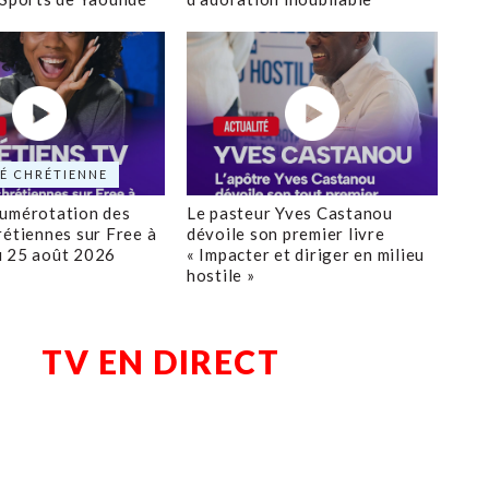
É CHRÉTIENNE
numérotation des
Le pasteur Yves Castanou
rétiennes sur Free à
dévoile son premier livre
u 25 août 2026
« Impacter et diriger en milieu
hostile »
TV EN DIRECT