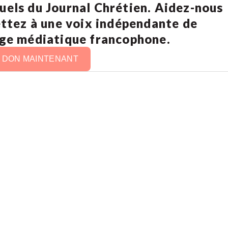
uels du Journal Chrétien. Aidez-nous
ettez à une voix indépendante de
age médiatique francophone.
N DON MAINTENANT