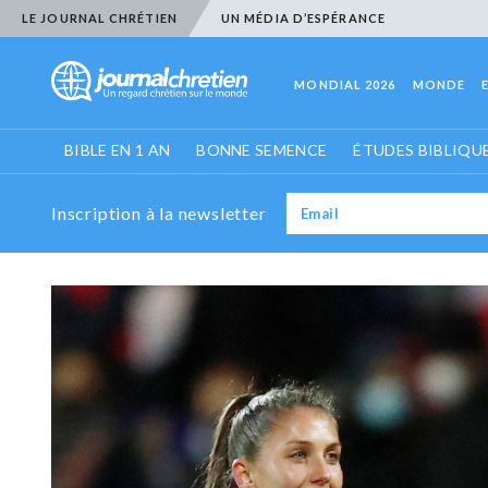
LE JOURNAL CHRÉTIEN
UN MÉDIA D’ESPÉRANCE
MONDIAL 2026
MONDE
BIBLE EN 1 AN
BONNE SEMENCE
ÉTUDES BIBLIQU
Inscription à la newsletter