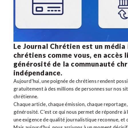
Le Journal Chrétien est un média
chrétiens comme vous, en accès li
générosité de la communauté ch
indépendance.
Aujourd’hui, une poignée de chrétiens rendent poss
gratuitement à des millions de personnes sur nos si
chrétienne
.
Chaque article, chaque émission, chaque reportage
générosité. C’est ce qui nous permet de répondre à 
une exigence de qualité journalistique reconnue,
et 
Mais aujourd’hui, nous arrivons à un moment décisif