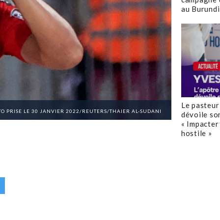
au Burundi
Le pasteur
TO PRISE LE 30 JANVIER 2022/REUTERS/THAIER AL-SUDANI
dévoile so
« Impacter 
hostile »