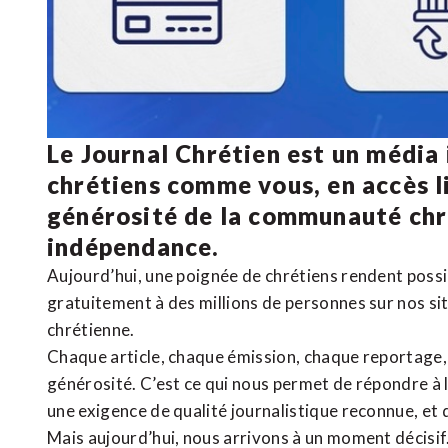
Le Journal Chrétien est un média
chrétiens comme vous, en accès li
générosité de la communauté ch
indépendance.
Aujourd’hui, une poignée de chrétiens rendent poss
gratuitement à des millions de personnes sur nos si
chrétienne
.
Chaque article, chaque émission, chaque reportage
générosité. C’est ce qui nous permet de répondre à 
une exigence de qualité journalistique reconnue,
et 
Mais aujourd’hui, nous arrivons à un moment décisif