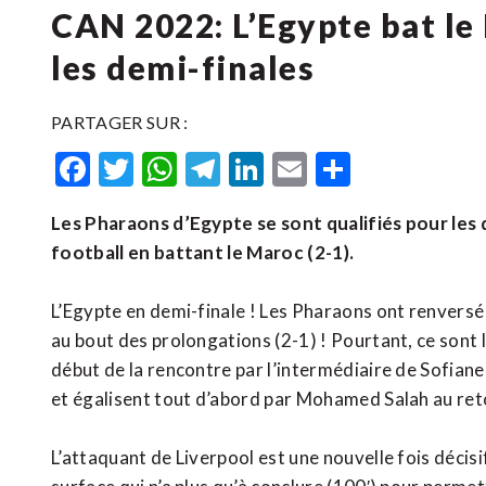
CAN 2022: L’Egypte bat le 
les demi-finales
PARTAGER SUR :
Facebook
Twitter
WhatsApp
Telegram
LinkedIn
Email
Partager
Les Pharaons d’Egypte se sont qualifiés pour les 
football en battant le Maroc (2-1).
L’Egypte en demi-finale ! Les Pharaons ont renversé
au bout des prolongations (2-1) ! Pourtant, ce sont le
début de la rencontre par l’intermédiaire de Sofiane 
et égalisent tout d’abord par Mohamed Salah au reto
L’attaquant de Liverpool est une nouvelle fois décis