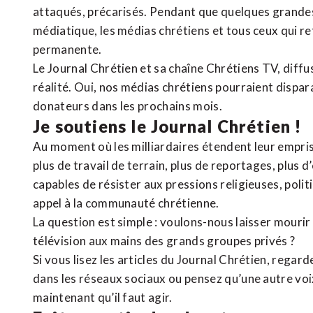
attaqués, précarisés. Pendant que quelques grandes
médiatique, les médias chrétiens et tous ceux qui 
permanente.
Le Journal Chrétien et sa chaîne Chrétiens TV, diffu
réalité. Oui, nos médias chrétiens pourraient dispa
donateurs dans les prochains mois.
Je soutiens le Journal Chrétien !
Au moment où les milliardaires étendent leur emprise
plus de travail de terrain, plus de reportages, plus 
capables de résister aux pressions religieuses, poli
appel à la communauté chrétienne.
La question est simple : voulons-nous laisser mourir l
télévision aux mains des grands groupes privés ?
Si vous lisez les articles du Journal Chrétien, rega
dans les réseaux sociaux ou pensez qu’une autre voix 
maintenant qu’il faut agir.