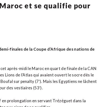
Maroc et se qualifie pour
demi-finales de la Coupe d’Afrique des nations de
 cet après-midi le Maroc en quart de finale de la CAN
s Lions de l’Atlas qui avaient ouvert le socre dès le
Boufal sur penalty (7′). Mais les Egyptiens ne lâchent
ur des vestiaires (53′).
if en prolongation en servant Trézéguet dans la