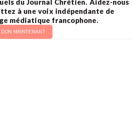
uels du Journal Chrétien. Aidez-nous
ettez à une voix indépendante de
age médiatique francophone.
N DON MAINTENANT