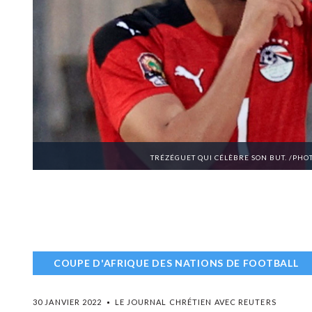
TRÉZÉGUET QUI CÉLÈBRE SON BUT. /PHO
COUPE D'AFRIQUE DES NATIONS DE FOOTBALL
30 JANVIER 2022
LE JOURNAL CHRÉTIEN AVEC REUTERS