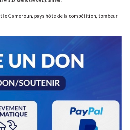
re aux siens de se qualifier.
t le Cameroun, pays hôte de la compétition, tombeur