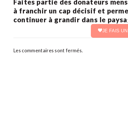
Faites partie des donateurs mens
à franchir un cap décisif et perm
continuer à grandir dans le pays
JE FAIS U
Les commentaires sont fermés.