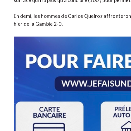
surface qui n’a plus qu’à conclure (100′) pour permett
En demi, les hommes de Carlos Queiroz affronteron
hier de la Gambie 2-0.