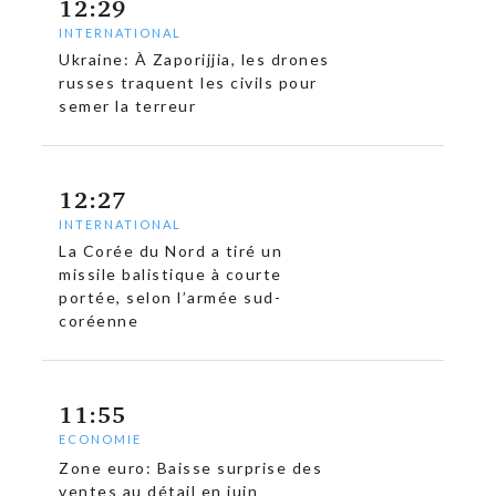
12:29
INTERNATIONAL
Ukraine: À Zaporijjia, les drones
russes traquent les civils pour
semer la terreur
12:27
INTERNATIONAL
La Corée du Nord a tiré un
missile balistique à courte
portée, selon l’armée sud-
coréenne
11:55
ECONOMIE
Zone euro: Baisse surprise des
ventes au détail en juin