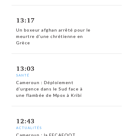
13:17
Un boxeur afghan arrêté pour le
meurtre d’une chrétienne en
Grèce
13:03
SANTÉ
Cameroun : Déploiement
d’urgence dans le Sud face à
une flambée de Mpox à Kribi
12:43
ACTUALITÉS
Cameroun : la FECAFOOT