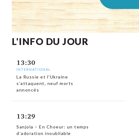
L'INFO DU JOUR
13:30
INTERNATIONAL
La Russie et l’Ukraine
s’attaquent, neuf morts
annoncés
13:29
c
Sanjola – En Choeur: un temps
d’adoration inoubliable