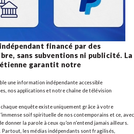
 indépendant financé par des
bre, sans subventions ni publicité. La
rétienne
garantit notre
ible une information indépendante accessible
tes,
nos applications
et notre
chaîne de télévision
, chaque enquête existe uniquement grâce à votre
l’immense soif spirituelle de nos contemporains et ce, ave
de donner la parole à ceux qu’on n’entend jamais ailleurs.
. Partout, les médias indépendants sont fragilisés,