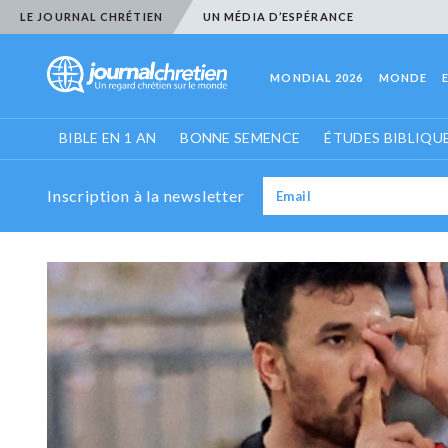
LE JOURNAL CHRÉTIEN
UN MÉDIA D’ESPÉRANCE
MONDIAL 2026
MONDE
BIBLE EN 1 AN
BONNE SEMENCE
ÉTUDES BIBLIQU
Inscription à la newsletter