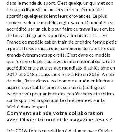
dans le monde du sport. C’est quelqu’un qui met son
temps à disposition au service et à l’écoute des
sportifs quelques soient leurs croyances. Le plus
souvent selon le modèle anglo-saxon, l’aumônier est
accrédité par un club pour faire ce travail au service
de tous : dirigeants, sportifs, administratifs … En
France ce modèle est en train de prendre forme petit
à petit. Il existe aussi une aumônerie du sport lors de
grands évènements sportifs. C’est dans ce modèle
que j’oeuvre le plus au niveau international où j’ai été
accrédité entre autres aux mondiaux d’athlétisme en
2017 et 2018 et aussi aux Jeux à Rio en 2016. A coté
de cela, j’interviens aussi comme aumônier itinérant
auprès des établissements scolaires (collège et
lycée privé) pour animer des conférences et ateliers
sur le sport et la spiritualité chrétienne et sur la
laïcité dans le sport.
Comment est née votre collaboration
avec Olivier Giroud et
le magazine Jésus ?
Dès 2016, j’étais en relation à distance avec Olivier