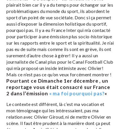
plairait bien car il y a du temps pour échanger sur les
problématiques du monde du sport, ils abordent le
sport d’un point de vue sociétale. Donc si ça permet
aussi d’exposer la dimension holistique du sportif,
pourquoi pas. Il y a eu France Inter qui m’a contacté
pour participer à une émission plus socio-historique
sur les rapports entre le sport et la spiritualité. Je n’ai
pas eu de suite mais comme ils sont en grève, ils ont
surement d’autre chose à gérer! Il y a aussi un
journaliste de Canal plus pour le Canal Football Club
qui m’a proposé un inside intimiste avec Olivier!
Mais ce n’est pas ce qu’on veux forcément montrer !
Pourtant ce Dimanche 1er décembre , un
reportage vous était consacré sur France
2 dans l’émission
« ma foi pourquoi pas?
«
Le contexte est différent, là c’est ma vocation et
mon témoignage qui les intéressaient, pas ma
relation avec Olivier Giroud, ni de mettre Olivier en
scène. Il faut être prudent à la manière dont ça peut