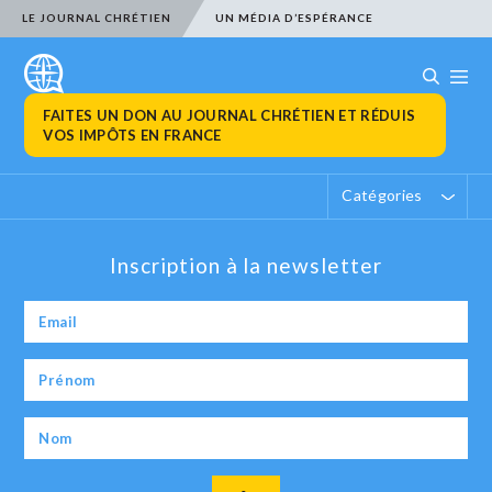
LE JOURNAL CHRÉTIEN
UN MÉDIA D’ESPÉRANCE
FAITES UN DON AU JOURNAL CHRÉTIEN ET RÉDUIS
VOS IMPÔTS EN FRANCE
Catégories
Inscription à la newsletter