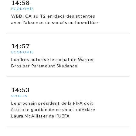
14:58
ECONOMIE
WBD: CA au T2 en-deçà des attentes
avec l’absence de succès au box-office
14:57
ECONOMIE
Londres autorise le rachat de Warner
Bros par Paramount Skydance
14:53
SPORTS
Le prochain président de la FIFA doit
être « le gardien de ce sport » déclare
Laura McAllister de l’UEFA