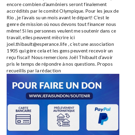
encore combien d’aumôniers seront finalement
accrédités par le comité Olympique. Pour les jeux de
Rio , je l’avais su un mois avant le départ! C’est le
genre de mission où nous devons tout financer nous
même! Si les personnes veulent me soutenir dans ce
travail, elles peuvent m’écrire ici
joel.thibault@esperance.life
, c’est une association
1905 qui gère cela et les gens peuvent recevoir un
reçu fiscal!
Nous remercions Joël Thibault d’avoir
pris le temps de répondre à nos questions.
Propos
recueillis par la rédaction