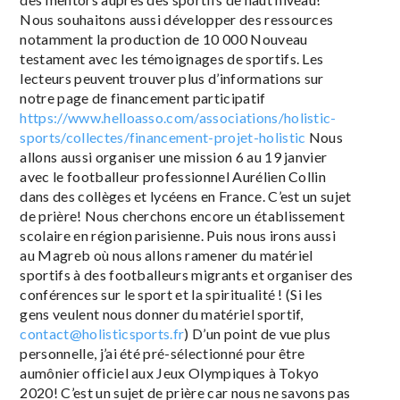
Nous souhaitons aussi développer des ressources
notamment la production de 10 000 Nouveau
testament avec les témoignages de sportifs. Les
lecteurs peuvent trouver plus d’informations sur
notre page de financement participatif
https://www.helloasso.com/associations/holistic-
sports/collectes/financement-projet-holistic
Nous
allons aussi organiser une mission 6 au 19 janvier
avec le footballeur professionnel Aurélien Collin
dans des collèges et lycéens en France. C’est un sujet
de prière! Nous cherchons encore un établissement
scolaire en région parisienne. Puis nous irons aussi
au Magreb où nous allons ramener du matériel
sportifs à des footballeurs migrants et organiser des
conférences sur le sport et la spiritualité ! (Si les
gens veulent nous donner du matériel sportif,
contact@holisticsports.fr
)
D’un point de vue plus
personnelle, j’ai été pré-sélectionné pour être
aumônier officiel aux Jeux Olympiques à Tokyo
2020! C’est un sujet de prière car nous ne savons pas