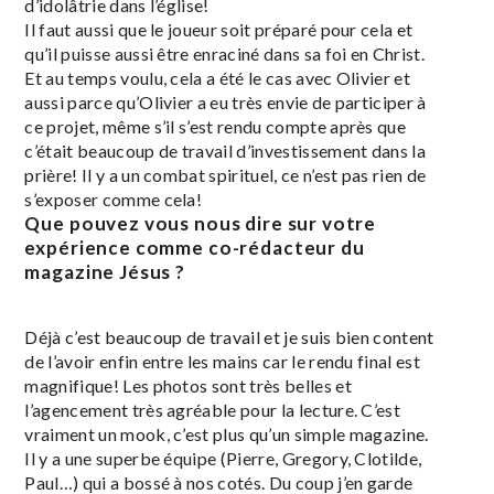
d’idolâtrie dans l’église!
Il faut aussi que le joueur soit préparé pour cela et
qu’il puisse aussi être enraciné dans sa foi en Christ.
Et au temps voulu, cela a été le cas avec Olivier et
aussi parce qu’Olivier a eu très envie de participer à
ce projet, même s’il s’est rendu compte après que
c’était beaucoup de travail d’investissement dans la
prière! Il y a un combat spirituel, ce n’est pas rien de
s’exposer comme cela!
Que pouvez vous nous dire sur votre
expérience comme co-rédacteur du
magazine Jésus ?
Déjà c’est beaucoup de travail et je suis bien content
de l’avoir enfin entre les mains car le rendu final est
magnifique! Les photos sont très belles et
l’agencement très agréable pour la lecture. C’est
vraiment un mook, c’est plus qu’un simple magazine.
Il y a une superbe équipe (Pierre, Gregory, Clotilde,
Paul…) qui a bossé à nos cotés. Du coup j’en garde