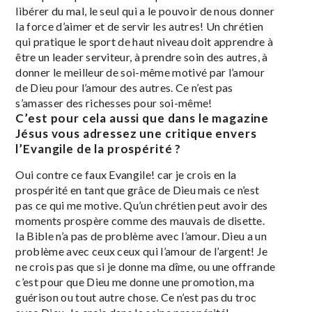
libérer du mal, le seul qui a le pouvoir de nous donner
la force d’aimer et de servir les autres! Un chrétien
qui pratique le sport de haut niveau doit apprendre à
être un leader serviteur, à prendre soin des autres, à
donner le meilleur de soi-même motivé par l’amour
de Dieu pour l’amour des autres. Ce n’est pas
s’amasser des richesses pour soi-même!
C’est pour cela aussi que dans le magazine
Jésus vous adressez une critique envers
l’Evangile de la prospérité ?
Oui contre ce faux Evangile! car je crois en la
prospérité en tant que grâce de Dieu mais ce n’est
pas ce qui me motive. Qu’un chrétien peut avoir des
moments prospère comme des mauvais de disette.
la Bible n’a pas de problème avec l’amour. Dieu a un
problème avec ceux ceux qui l’amour de l’argent! Je
ne crois pas que si je donne ma dîme, ou une offrande
c’est pour que Dieu me donne une promotion, ma
guérison ou tout autre chose. Ce n’est pas du troc