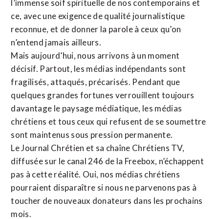
l’immense soif spirituelle de nos contemporains et
ce, avec une exigence de qualité journalistique
reconnue,
et de donner la parole à ceux qu’on
n’entend jamais ailleurs.
Mais aujourd’hui, nous arrivons à un moment
décisif. Partout, les médias indépendants sont
fragilisés, attaqués, précarisés. Pendant que
quelques grandes fortunes verrouillent toujours
davantage le paysage médiatique, les médias
chrétiens et tous ceux qui refusent de se soumettre
sont maintenus sous pression permanente.
Le Journal Chrétien et sa chaîne Chrétiens TV,
diffusée sur le canal 246 de la Freebox, n’échappent
pas à cette réalité. Oui, nos médias chrétiens
pourraient disparaître si nous ne parvenons pas à
toucher de nouveaux donateurs dans les prochains
mois.