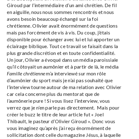
Giroud par l’intermédiaire d’un ami chrétien. De fil
en aiguille, nous nous sommes rencontrés et nous
avons besoin beaucoup échangé sur la foi
chrétienne. Olivier avait énormément de questions
mais pas forcément de vis à vis. Du coup, j’étais
disponible pour échanger avec lui et lui apporter un
éclairage biblique. Tout ce travail se faisait dans la
plus grande discrétion et en toute confidentialité.
Un jour, Olivier a évoqué dans un média paroissiale
qu’il côtoyait un aumônier et à partir de là, le média
Famille chrétienne
m’a interviewé sur mon rôle
d’aumônier du sport mais je n’ai pas souhaité que
l’interview tourne autour de ma relation avec Olivier
car cela concerne plus du mentorat que de
l’aumônerie pure ! Si vous lisez l’interview, vous
verrez que je n’en parle pas directement. Mais pour
créer le buzz le titre de leur article fut « Joel
Thibault, le pasteur d’Olivier Giroud ». Donc vous
vous imaginez qu’après j’ai reçu énormément de
sollicitation dont celle du magazine Jésus, à laquelle