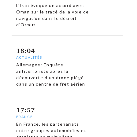
L’Iran évoque un accord avec
Oman sur le tracé de la voie de
navigation dans le détroit
d’Ormuz
18:04
ACTUALITÉS
Allemagne: Enquête
antiterroriste après la
découverte d’un drone piégé
dans un centre de fret aérien
17:57
FRANCE
En France, les partenariats
entre groupes automobiles et
dronistes se multiplient