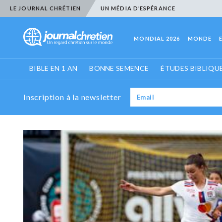
LE JOURNAL CHRÉTIEN
UN MÉDIA D’ESPÉRANCE
MONDIAL 2026
MONDE
BIBLE EN 1 AN
BONNE SEMENCE
ÉTUDES BIBLIQU
Inscription à la newsletter