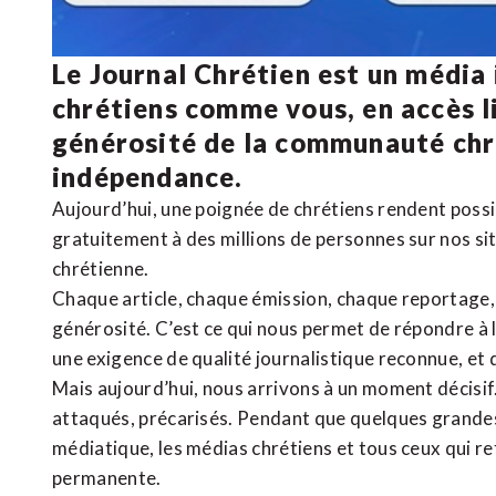
Le Journal Chrétien est un média
chrétiens comme vous, en accès li
générosité de la communauté ch
indépendance.
Aujourd’hui, une poignée de chrétiens rendent poss
gratuitement à des millions de personnes sur nos si
chrétienne
.
Chaque article, chaque émission, chaque reportage
générosité. C’est ce qui nous permet de répondre à 
une exigence de qualité journalistique reconnue,
et 
Mais aujourd’hui, nous arrivons à un moment décisif
attaqués, précarisés. Pendant que quelques grandes
médiatique, les médias chrétiens et tous ceux qui 
permanente.