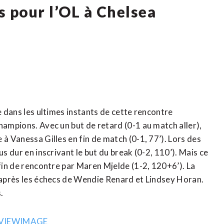
s pour l’OL à Chelsea
e dans les ultimes instants de cette rencontre
hampions. Avec un but de retard (0-1 au match aller),
 à Vanessa Gilles en fin de match (0-1, 77’). Lors des
us dur en inscrivant le but du break (0-2, 110’). Mais ce
 fin de rencontre par Maren Mjelde (1-2, 120+6’). La
, après les échecs de Wendie Renard et Lindsey Horan.