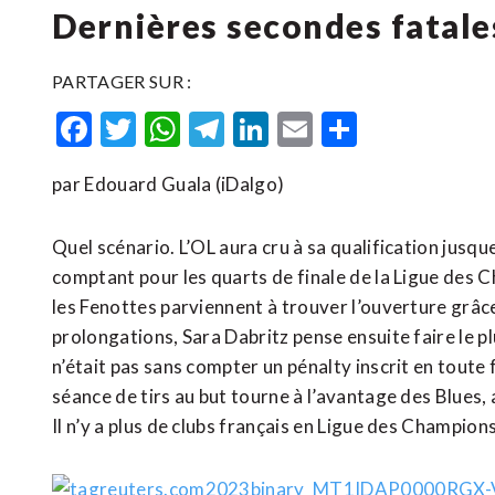
Dernières secondes fatale
PARTAGER SUR :
Facebook
Twitter
WhatsApp
Telegram
LinkedIn
Email
Partager
par Edouard Guala (iDalgo)
Quel scénario. L’OL aura cru à sa qualification jusqu
comptant pour les quarts de finale de la Ligue des C
les Fenottes parviennent à trouver l’ouverture grâce
prolongations, Sara Dabritz pense ensuite faire le pl
n’était pas sans compter un pénalty inscrit en toute
séance de tirs au but tourne à l’avantage des Blues