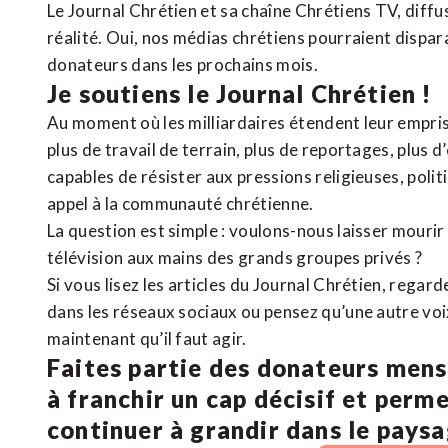
Le Journal Chrétien et sa chaîne Chrétiens TV, diffu
réalité. Oui, nos médias chrétiens pourraient dispa
donateurs dans les prochains mois.
Je soutiens le Journal Chrétien !
Au moment où les milliardaires étendent leur emprise
plus de travail de terrain, plus de reportages, plus 
capables de résister aux pressions religieuses, poli
appel à la communauté chrétienne.
La question est simple : voulons-nous laisser mourir l
télévision aux mains des grands groupes privés ?
Si vous lisez les articles du Journal Chrétien, rega
dans les réseaux sociaux ou pensez qu’une autre voix 
maintenant qu’il faut agir.
Faites partie des donateurs mens
à franchir un cap décisif et perm
continuer à grandir dans le pays