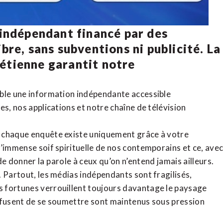
 indépendant financé par des
bre, sans subventions ni publicité. La
rétienne
garantit notre
ible une information indépendante accessible
tes,
nos applications
et notre
chaîne de télévision
, chaque enquête existe uniquement grâce à votre
l’immense soif spirituelle de nos contemporains et ce, ave
de donner la parole à ceux qu’on n’entend jamais ailleurs.
. Partout, les médias indépendants sont fragilisés,
 fortunes verrouillent toujours davantage le paysage
refusent de se soumettre sont maintenus sous pression