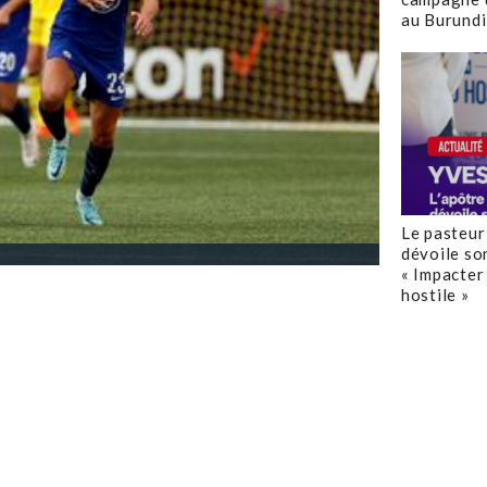
au Burundi
Le pasteur
dévoile so
« Impacter 
hostile »