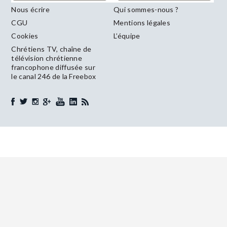
Nous écrire
Qui sommes-nous ?
CGU
Mentions légales
Cookies
L’équipe
Chrétiens TV, chaîne de
télévision chrétienne
francophone diffusée sur
le canal 246 de la Freebox