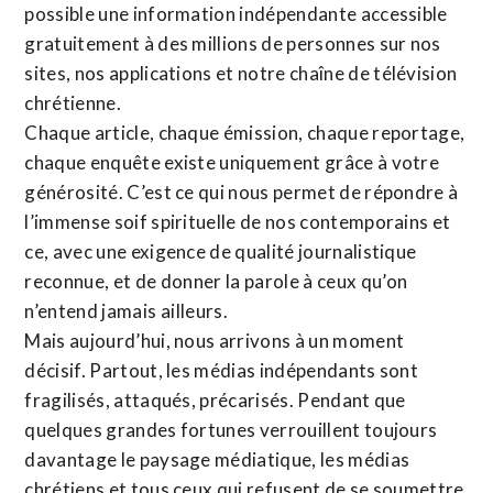
possible une information indépendante accessible
gratuitement à des millions de personnes sur nos
sites,
nos applications
et notre
chaîne de télévision
chrétienne
.
Chaque article, chaque émission, chaque reportage,
chaque enquête existe uniquement grâce à votre
générosité. C’est ce qui nous permet de répondre à
l’immense soif spirituelle de nos contemporains et
ce, avec une exigence de qualité journalistique
reconnue,
et de donner la parole à ceux qu’on
n’entend jamais ailleurs.
Mais aujourd’hui, nous arrivons à un moment
décisif. Partout, les médias indépendants sont
fragilisés, attaqués, précarisés. Pendant que
quelques grandes fortunes verrouillent toujours
davantage le paysage médiatique, les médias
chrétiens et tous ceux qui refusent de se soumettre