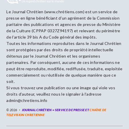
Le Journal Chrétien (www.chrétiens.com) est un service de
presse en ligne bénéficiant d’un agrément de la Commission
paritaire des publications et agences de presse du Ministère
de la Culture (CPPAP 0327Z94197) et relevant du périmètre
de l’article 39 bis A du Code général des impôts.
Toutes les informations reproduites dans le Journal Chrétien
sont protégées par des droits de propriété intellectuelle
détenus par le Journal Chrétien et les organismes
partenaires. Par conséquent, aucune de ces informations ne
peut être reproduite, modifiée, rediffusée, traduite, exploitée
commercialement ou réutilisée de quelque manière que ce
soit.
Si vous trouvez une publication ou une image qui viole vos
droits d’auteur, veuillez nous le signaler à l’adresse
admin@chretiens.info
© 2026
JOURNAL CHRÉTIEN = SERVICE DE PRESSE ET
CHAÎNE DE
TELEVISION CHRETIENNE