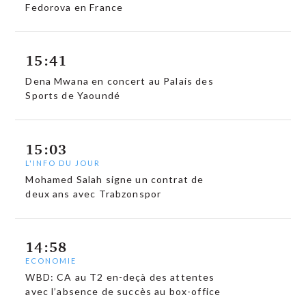
Fedorova en France
15:41
Dena Mwana en concert au Palais des
Sports de Yaoundé
15:03
L'INFO DU JOUR
Mohamed Salah signe un contrat de
deux ans avec Trabzonspor
14:58
ECONOMIE
WBD: CA au T2 en-deçà des attentes
avec l’absence de succès au box-office