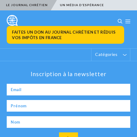
LE JOURNAL CHRÉTIEN
UN MÉDIA D’ESPÉRANCE
FAITES UN DON AU JOURNAL CHRÉTIEN ET RÉDUIS
VOS IMPÔTS EN FRANCE
Catégories
Inscription à la newsletter