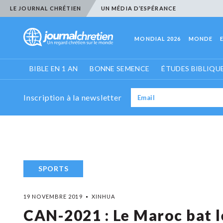
LE JOURNAL CHRÉTIEN
UN MÉDIA D’ESPÉRANCE
MONDIAL 2026
MONDE
BIBLE EN 1 AN
BONNE SEMENCE
ÉTUDES BIBLIQU
Inscription à la newsletter
SPORTS
19 NOVEMBRE 2019
XINHUA
CAN-2021 : Le Maroc bat l