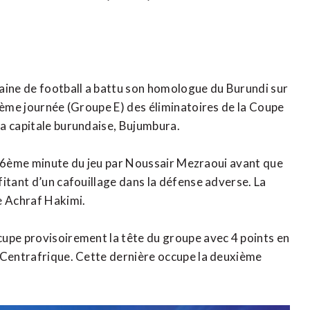
ine de football a battu son homologue du Burundi sur
 2ème journée (Groupe E) des éliminatoires de la Coupe
la capitale burundaise, Bujumbura.
la 26ème minute du jeu par Noussair Mezraoui avant que
itant d’un cafouillage dans la défense adverse. La
e Achraf Hakimi.
cupe provisoirement la tête du groupe avec 4 points en
a Centrafrique. Cette dernière occupe la deuxième