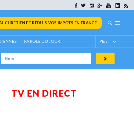
L CHRÉTIEN ET RÉDUIS VOS IMPÔTS EN FRANCE
DIENNES
PAROLE DU JOUR
Plus
TV EN DIRECT