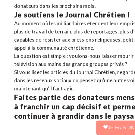
donateurs dans les prochains mois.
Je soutiens le Journal Chrétien !
Au moment où les milliardaires étendent leur emprise
plus de travail de terrain, plus de reportages, plus 
capables de résister aux pressions religieuses, poli
appel à la communauté chrétienne.
La question est simple : voulons-nous laisser mourir l
télévision aux mains des grands groupes privés ?
Si vous lisez les articles du Journal Chrétien, rega
dans les réseaux sociaux ou pensez qu’une autre voix 
maintenant qu’il faut agir.
Faites partie des donateurs mens
à franchir un cap décisif et perm
continuer à grandir dans le pays
JE FAIS U