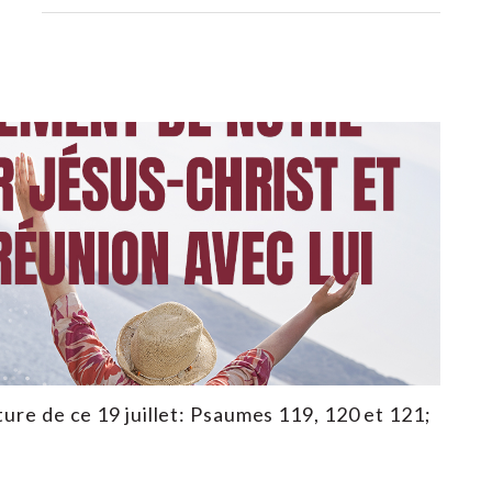
ture de ce 19 juillet: Psaumes 119, 120 et 121;
3