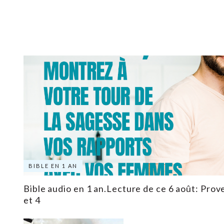
BIBLE EN 1 AN
Bible audio en 1 an.Lecture de ce 6 août: Prove
et 4