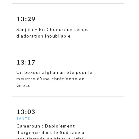
13:29
Sanjola – En Choeur: un temps
d’adoration inoubliable
13:17
Un boxeur afghan arrêté pour le
meurtre d’une chrétienne en
Grèce
13:03
SANTÉ
Cameroun : Déploiement
d’urgence dans le Sud face à
une flambée de Mpox à Kribi