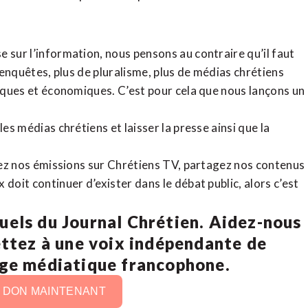
 sur l’information, nous pensons au contraire qu’il faut
d’enquêtes, plus de pluralisme, plus de médias chrétiens
tiques et économiques. C’est pour cela que nous lançons un
es médias chrétiens et laisser la presse ainsi que la
rdez nos émissions sur Chrétiens TV, partagez nos contenus
doit continuer d’exister dans le débat public, alors c’est
uels du Journal Chrétien. Aidez-nous
ettez à une voix indépendante de
age médiatique francophone.
N DON MAINTENANT