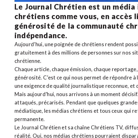
Le Journal Chrétien est un média
chrétiens comme vous, en accès li
générosité de la communauté ch
indépendance.
Aujourd’hui, une poignée de chrétiens rendent poss
gratuitement à des millions de personnes sur nos si
chrétienne
.
Chaque article, chaque émission, chaque reportage
générosité. C’est ce qui nous permet de répondre à 
une exigence de qualité journalistique reconnue,
et 
Mais aujourd’hui, nous arrivons à un moment décisif
attaqués, précarisés. Pendant que quelques grandes
médiatique, les médias chrétiens et tous ceux qui 
permanente.
Le Journal Chrétien et sa chaîne Chrétiens TV, diffu
réalité. Oui, nos médias chrétiens pourraient dispa