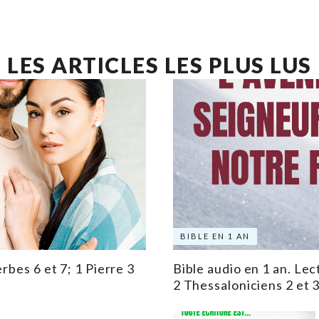
LES ARTICLES LES PLUS LUS
BIBLE EN 1 AN
rbes 6 et 7; 1 Pierre 3
Bible audio en 1 an. Lec
2 Thessaloniciens 2 et 