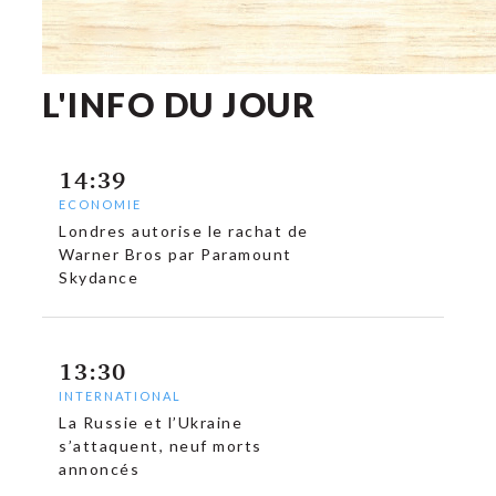
L'INFO DU JOUR
14:39
ECONOMIE
Londres autorise le rachat de
Warner Bros par Paramount
c
Skydance
13:30
INTERNATIONAL
La Russie et l’Ukraine
s’attaquent, neuf morts
annoncés