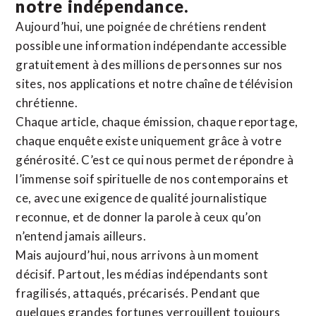
notre indépendance.
Aujourd’hui, une poignée de chrétiens rendent
possible une information indépendante accessible
gratuitement à des millions de personnes sur nos
sites,
nos applications
et notre
chaîne de télévision
chrétienne
.
Chaque article, chaque émission, chaque reportage,
chaque enquête existe uniquement grâce à votre
générosité. C’est ce qui nous permet de répondre à
l’immense soif spirituelle de nos contemporains et
ce, avec une exigence de qualité journalistique
reconnue,
et de donner la parole à ceux qu’on
n’entend jamais ailleurs.
Mais aujourd’hui, nous arrivons à un moment
décisif. Partout, les médias indépendants sont
fragilisés, attaqués, précarisés. Pendant que
quelques grandes fortunes verrouillent toujours