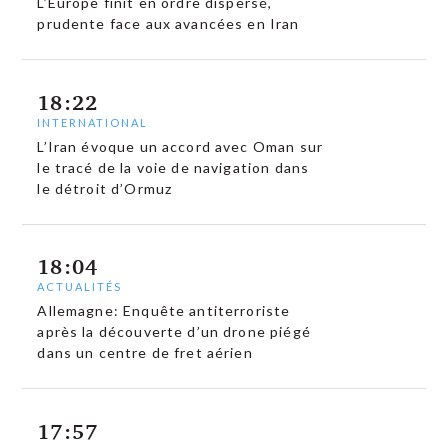
L’Europe finit en ordre dispersé,
prudente face aux avancées en Iran
18:22
INTERNATIONAL
L’Iran évoque un accord avec Oman sur
le tracé de la voie de navigation dans
le détroit d’Ormuz
18:04
ACTUALITÉS
Allemagne: Enquête antiterroriste
après la découverte d’un drone piégé
dans un centre de fret aérien
17:57