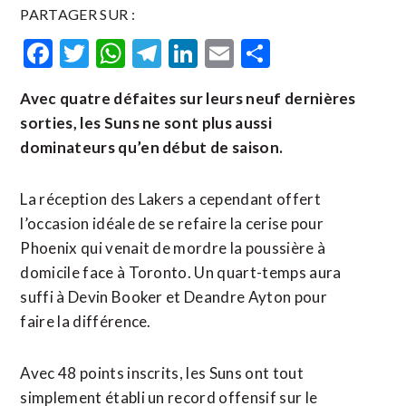
PARTAGER SUR :
Facebook
Twitter
WhatsApp
Telegram
LinkedIn
Email
Partager
Avec quatre défaites sur leurs neuf dernières
sorties, les Suns ne sont plus aussi
dominateurs qu’en début de saison.
La réception des Lakers a cependant offert
l’occasion idéale de se refaire la cerise pour
Phoenix qui venait de mordre la poussière à
domicile face à Toronto. Un quart-temps aura
suffi à Devin Booker et Deandre Ayton pour
faire la différence.
Avec 48 points inscrits, les Suns ont tout
simplement établi un record offensif sur le