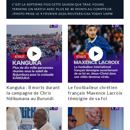
C'EST LA SEPTIÈME FOIS CETTE SAISON QUE TRAE YOUNG
TERMINE UN MATCH AVEC PLUS DE 40 POINTS AU COMPTEUR.
/PHOTO PRISE LE 9 FÉVRIER 2020/REUTERS/USA TODAY USPW
Kanguka : 8 morts durant
Le footballeur chrétien
la campagne de Chris
français Maxence Lacroix
Ndikumana au Burundi
témoigne de sa foi