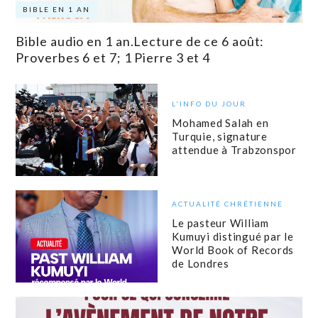
BIBLE EN 1 AN
Bible audio en 1 an.Lecture de ce 6 août:
Proverbes 6 et 7; 1 Pierre 3 et 4
L'INFO DU JOUR
Mohamed Salah en
Turquie, signature
attendue à Trabzonspor
ACTUALITÉ CHRÉTIENNE
Le pasteur William
Kumuyi distingué par le
World Book of Records
de Londres