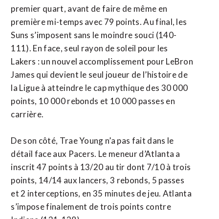
premier quart, avant de faire de même en
première mi-temps avec 79 points. Au final, les
Suns s’imposent sans le moindre souci (140-
111). En face, seul rayon de soleil pour les
Lakers : un nouvel accomplissement pour LeBron
James qui devient le seul joueur de l’histoire de
la Ligue à atteindre le cap mythique des 30 000
points, 10 000 rebonds et 10 000 passes en
carrière.
De son côté, Trae Young n’a pas fait dans le
détail face aux Pacers. Le meneur d’Atlanta a
inscrit 47 points à 13/20 au tir dont 7/10 à trois
points, 14/14 aux lancers, 3 rebonds, 5 passes
et 2 interceptions, en 35 minutes de jeu. Atlanta
s’impose finalement de trois points contre