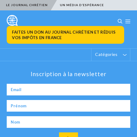
LE JOURNAL CHRÉTIEN
UN MÉDIA D’ESPÉRANCE
FAITES UN DON AU JOURNAL CHRÉTIEN ET RÉDUIS
VOS IMPÔTS EN FRANCE
Catégories
Inscription à la newsletter