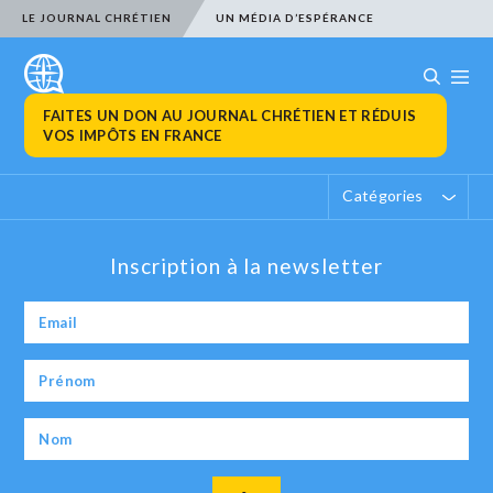
LE JOURNAL CHRÉTIEN
UN MÉDIA D’ESPÉRANCE
FAITES UN DON AU JOURNAL CHRÉTIEN ET RÉDUIS
VOS IMPÔTS EN FRANCE
Catégories
Inscription à la newsletter