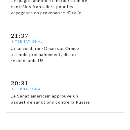
L’Espagne annonce l’instauration de
contrôles frontaliers pour les
voyageurs en provenance d’Italie
21:37
INTERNATIONAL
Un accord Iran-Oman sur Ormuz
attendu prochainement, dit un
responsable US
20:31
INTERNATIONAL
Le Sénat américain approuve un
paquet de sanctions contre la Russie