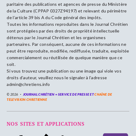
paritaire des publications et agences de presse du Ministère
de la Culture (CPPAP 0327Z94197) et relevant du périmètre
de l’article 39 bis A du Code général des impôts.
Toutes les informations reproduites dans le Journal Chrétien
sont protégées par des droits de propriété intellectuelle
détenus par le Journal Chrétien et les organismes
partenaires. Par conséquent, aucune de ces informations ne
peut être reproduite, modifiée, rediffusée, traduite, exploitée
commercialement ou réutilisée de quelque manière que ce
soit.
Si vous trouvez une publication ou une image qui viole vos
droits d’auteur, veuillez nous le signaler à l’adresse
admin@chretiens.info
© 2026
JOURNAL CHRÉTIEN = SERVICE DE PRESSE ET
CHAÎNE DE
TELEVISION CHRETIENNE
NOS SITES ET APPLICATIONS