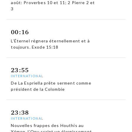
août: Proverbes 10 et 11; 2 Pierre 2 et
3
00:16
L’Éternel régnera éternellement et à
toujours. Exode 15:18
23:55
INTERNATIONAL
De La Espriella prête serment comme
président de la Colombie
23:38
INTERNATIONAL
Nouvelles frappes des Houthis au
Yémen, l’Onu craint un élargissement