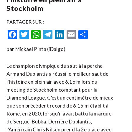
Stockholm
PARTAGER SUR :
Facebook
Twitter
WhatsApp
Telegram
LinkedIn
Email
Partager
par Mickael Pinta (iDalgo)
Le champion olympique du saut à la perche
Armand Duplantis a réussi le meilleur saut de
l’histoire en plein air avec 6,16 m lors du
meeting de Stockholm comptant pour la
Diamond League. C’est un centimètre de mieux
que son précédent record de 6,15 m établit à
Rome, en 2020, lorsqu’il avait battu la marque
de Sergueï Bubka. Derrière Duplantis,
l’Américain Chris Nilsen prend la 2e place avec