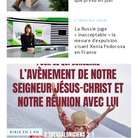
que prévu en juin
L'INFO DU JOUR
La Russie juge
« inacceptable » la
mesure d’expulsion
visant Xenia Fedorova
en France
BIBLE EN 1 AN