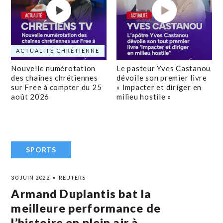
ACTUALITÉ CHRÉTIENNE
Nouvelle numérotation
Le pasteur Yves Castanou
des chaînes chrétiennes
dévoile son premier livre
sur Free à compter du 25
« Impacter et diriger en
août 2026
milieu hostile »
SPORTS
30 JUIN 2022
REUTERS
Armand Duplantis bat la
meilleure performance de
l’histoire en plein air à