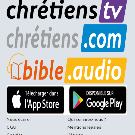
Nous écrire
Qui sommes-nous ?
CGU
Mentions légales
Cookies
L’équipe