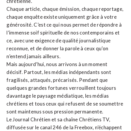
chrétienne
.
Chaque article, chaque émission, chaque reportage,
chaque enquête existe uniquement grâce à votre
générosité. C’est ce qui nous permet de répondre à
l’immense soif spirituelle de nos contemporains et
ce, avec une exigence de qualité journalistique
reconnue,
et de donner la parole à ceux qu’on
n’entend jamais ailleurs.
Mais aujourd’hui, nous arrivons à un moment
décisif. Partout, les médias indépendants sont
fragilisés, attaqués, précarisés. Pendant que
quelques grandes fortunes verrouillent toujours
davantage le paysage médiatique, les médias
chrétiens et tous ceux qui refusent de se soumettre
sont maintenus sous pression permanente.
Le Journal Chrétien et sa chaîne Chrétiens TV,
diffusée sur le canal 246 de la Freebox, n’échappent