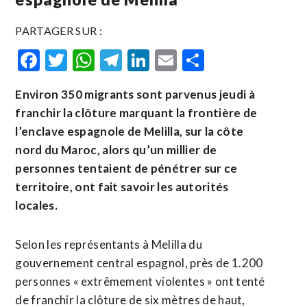
PARTAGER SUR :
Facebook
Twitter
WhatsApp
Telegram
LinkedIn
Email
Partager
Environ 350 migrants sont parvenus jeudi à
franchir la clôture marquant la frontière de
l’enclave espagnole de Melilla, sur la côte
nord du Maroc, alors qu’un millier de
personnes tentaient de pénétrer sur ce
territoire, ont fait savoir les autorités
locales.
Selon les représentants à Melilla du
gouvernement central espagnol, près de 1.200
personnes « extrêmement violentes » ont tenté
de franchir la clôture de six mètres de haut,