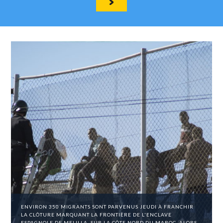
ENVIRON 350 MIGRANTS SONT PARVENUS JEUDI À FRANCHIR
LA CLÔTURE MARQUANT LA FRONTIÈRE DE L'ENCLAVE
ESPAGNOLE DE MELILLA, SUR LA CÔTE NORD DU MAROC, ALORS