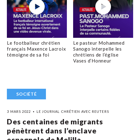
Le footballeur chrétien
Le pasteur Mohammed
français Maxence Lacroix
Sanogo interpelle les
témoigne de sa foi
chrétiens de l’église
Vases d’Honneur
SOCIÉTÉ
3 MARS 2022
LE JOURNAL CHRÉTIEN AVEC REUTERS
Des centaines de migrants
pénètrent dans l’enclave
espagnole de Melilla