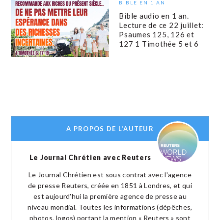
BIBLE EN 1 AN
Bible audio en 1 an.
Lecture de ce 22 juillet:
Psaumes 125, 126 et
127 1 Timothée 5 et 6
A PROPOS DE L'AUTEUR
Le Journal Chrétien avec Reuters
Le Journal Chrétien est sous contrat avec l'agence
de presse Reuters, créée en 1851 à Londres, et qui
est aujourd'hui la première agence de presse au
niveau mondial. Toutes les informations (dépêches,
photos, logos) portant la mention « Reuters » sont