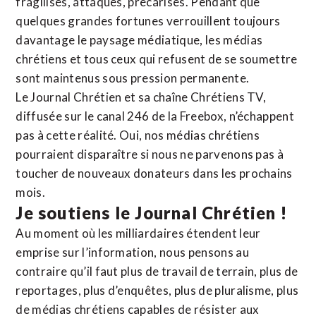
fragilisés, attaqués, précarisés. Pendant que
quelques grandes fortunes verrouillent toujours
davantage le paysage médiatique, les médias
chrétiens et tous ceux qui refusent de se soumettre
sont maintenus sous pression permanente.
Le Journal Chrétien et sa chaîne Chrétiens TV,
diffusée sur le canal 246 de la Freebox, n’échappent
pas à cette réalité. Oui, nos médias chrétiens
pourraient disparaître si nous ne parvenons pas à
toucher de nouveaux donateurs dans les prochains
mois.
Je soutiens le Journal Chrétien !
Au moment où les milliardaires étendent leur
emprise sur l’information, nous pensons au
contraire qu’il faut plus de travail de terrain, plus de
reportages, plus d’enquêtes, plus de pluralisme, plus
de médias chrétiens capables de résister aux