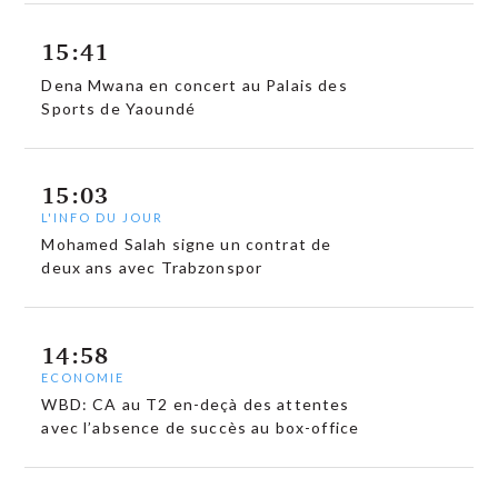
15:41
Dena Mwana en concert au Palais des
Sports de Yaoundé
15:03
L'INFO DU JOUR
Mohamed Salah signe un contrat de
deux ans avec Trabzonspor
14:58
ECONOMIE
WBD: CA au T2 en-deçà des attentes
avec l’absence de succès au box-office