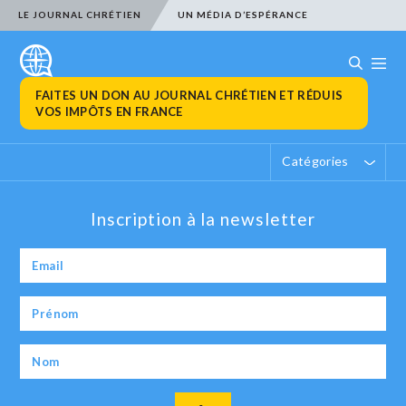
LE JOURNAL CHRÉTIEN
UN MÉDIA D’ESPÉRANCE
FAITES UN DON AU JOURNAL CHRÉTIEN ET RÉDUIS
VOS IMPÔTS EN FRANCE
Catégories
Inscription à la newsletter