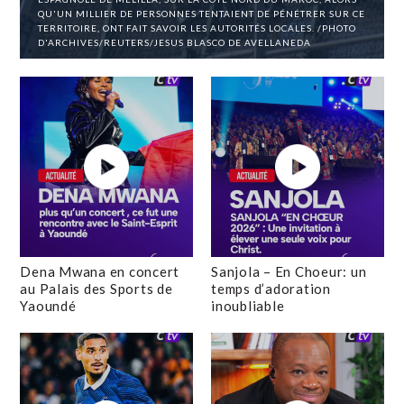
QU'UN MILLIER DE PERSONNES TENTAIENT DE PÉNÉTRER SUR CE
TERRITOIRE, ONT FAIT SAVOIR LES AUTORITÉS LOCALES. /PHOTO
D'ARCHIVES/REUTERS/JESUS BLASCO DE AVELLANEDA
Dena Mwana en concert
Sanjola – En Choeur: un
au Palais des Sports de
temps d’adoration
Yaoundé
inoubliable