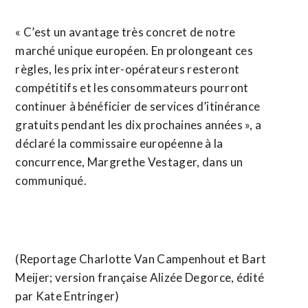
« C’est un avantage très concret de notre
marché unique européen. En prolongeant ces
règles, les prix inter-opérateurs resteront
compétitifs et les consommateurs pourront
continuer à bénéficier de services d’itinérance
gratuits pendant les dix prochaines années », a
déclaré la commissaire européenne à la
concurrence, Margrethe Vestager, dans un
communiqué.
(Reportage Charlotte Van Campenhout et Bart
Meijer; version française Alizée Degorce, édité
par Kate Entringer)