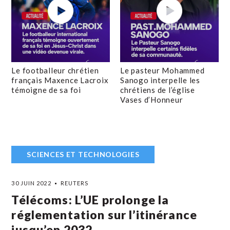
Le footballeur chrétien
Le pasteur Mohammed
français Maxence Lacroix
Sanogo interpelle les
témoigne de sa foi
chrétiens de l’église
Vases d’Honneur
SCIENCES ET TECHNOLOGIES
30 JUIN 2022
REUTERS
Télécoms: L’UE prolonge la
réglementation sur l’itinérance
jusqu’en 2032