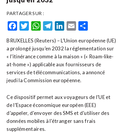
PARTAGER SUR :
Facebook
Twitter
WhatsApp
Telegram
LinkedIn
Email
Partager
BRUXELLES (Reuters) – L’Union européenne (UE)
a prolongé jusqu’en 2032 la réglementation sur
« l’itinérance comme à la maison » (« Roam-like-
at-home ») applicable aux fournisseurs de
services de télécommunications, a annoncé
jeudi la Commission européenne.
Ce dispositif permet aux voyageurs de l’UE et
de l’Espace économique européen (EEE)
d’appeler, d’envoyer des SMS et d’utiliser des
données mobiles à l’étranger sans frais
supplémentaires.