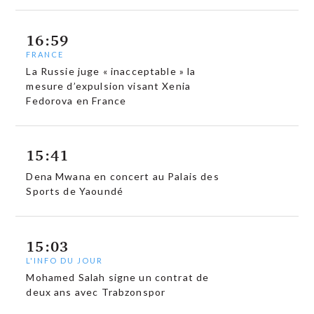
16:59
FRANCE
La Russie juge « inacceptable » la
mesure d’expulsion visant Xenia
Fedorova en France
15:41
Dena Mwana en concert au Palais des
Sports de Yaoundé
15:03
L'INFO DU JOUR
Mohamed Salah signe un contrat de
deux ans avec Trabzonspor