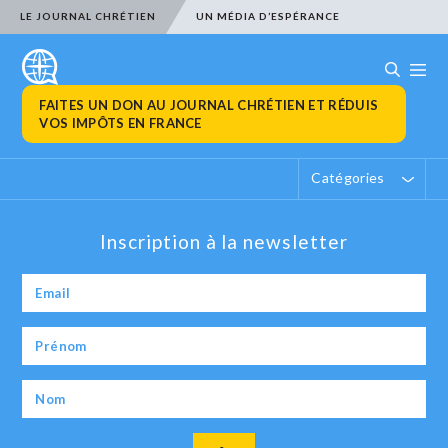
LE JOURNAL CHRÉTIEN
UN MÉDIA D’ESPÉRANCE
FAITES UN DON AU JOURNAL CHRÉTIEN ET RÉDUIS
VOS IMPÔTS EN FRANCE
Catégories
Inscription à la newsletter