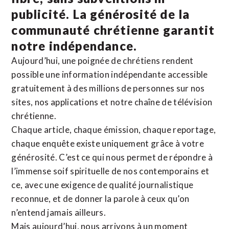
publicité. La
générosité de la
communauté chrétienne
garantit
notre indépendance.
Aujourd’hui, une poignée de chrétiens rendent
possible une information indépendante accessible
gratuitement à des millions de personnes sur nos
sites,
nos applications
et notre
chaîne de télévision
chrétienne
.
Chaque article, chaque émission, chaque reportage,
chaque enquête existe uniquement grâce à votre
générosité. C’est ce qui nous permet de répondre à
l’immense soif spirituelle de nos contemporains et
ce, avec une exigence de qualité journalistique
reconnue,
et de donner la parole à ceux qu’on
n’entend jamais ailleurs.
Mais aujourd’hui, nous arrivons à un moment