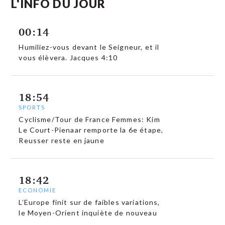
L'INFO DU JOUR
00:14
Humiliez-vous devant le Seigneur, et il
vous élèvera. Jacques 4:10
18:54
SPORTS
Cyclisme/Tour de France Femmes: Kim
Le Court-Pienaar remporte la 6e étape,
Reusser reste en jaune
18:42
ECONOMIE
L’Europe finit sur de faibles variations,
le Moyen-Orient inquiète de nouveau